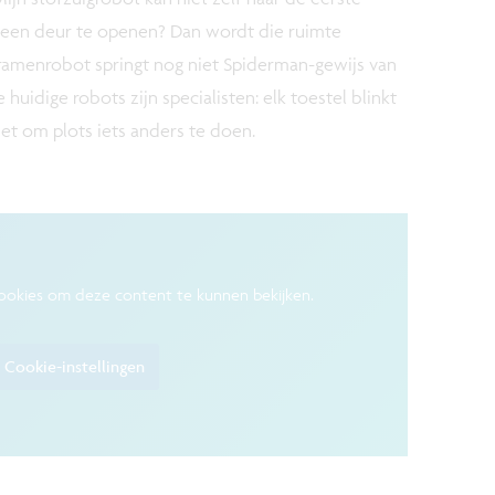
k een deur te openen? Dan wordt die ruimte
ramenrobot springt nog niet Spiderman-gewijs van
huidige robots zijn specialisten: elk toestel blinkt
iet om plots iets anders te doen.
ookies om deze content te kunnen bekijken.
Cookie-instellingen