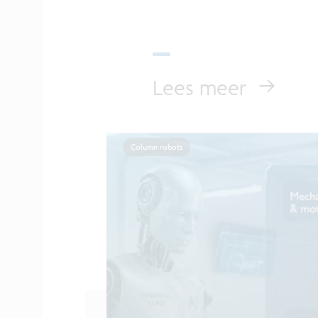
Lees meer
Column robots