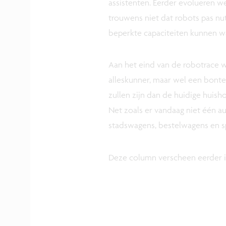
assistenten. Eerder evolueren we
trouwens niet dat robots pas nut
beperkte capaciteiten kunnen waa
Aan het eind van de robotrace 
alleskunner, maar wel een bonte
zullen zijn dan de huidige huish
Net zoals er vandaag niet één a
stadswagens, bestelwagens en 
Deze column verscheen eerder 