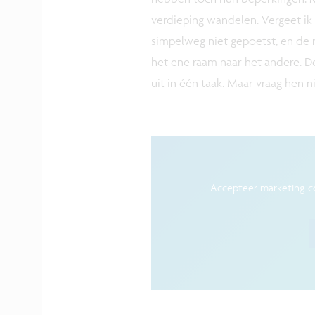
verdieping wandelen. Vergeet i
simpelweg niet gepoetst, en de 
het ene raam naar het andere. De 
uit in één taak. Maar vraag hen n
Accepteer marketing-c