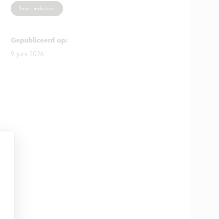
Smart industries
Gepubliceerd op
:
9 juni 2026