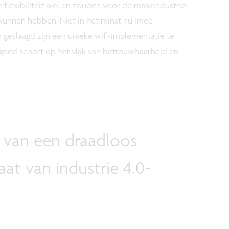
flexibiliteit wel en zouden voor de maakindustrie
unnen hebben. Niet in het minst nu imec
geslaagd zijn een unieke wifi-implementatie te
oed scoort op het vlak van betrouwbaarheid en
 van een draadloos
at van industrie 4.0-