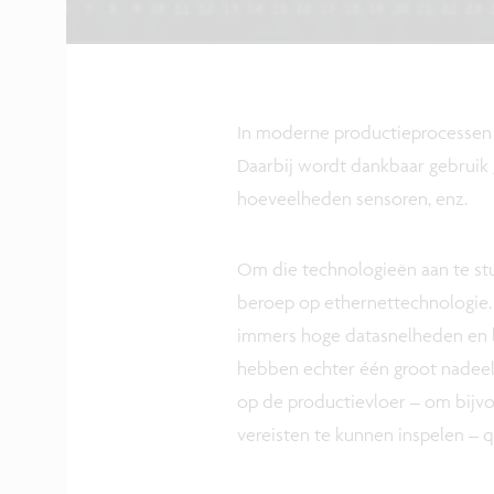
In moderne productieprocessen sta
Daarbij wordt dankbaar gebruik
hoeveelheden sensoren, enz.
Om die technologieën aan te stu
beroep op ethernettechnologie
immers hoge datasnelheden en 
hebben echter één groot nadeel
op de productievloer – om bijv
vereisten te kunnen inspelen – q