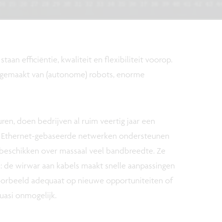
an efficiëntie, kwaliteit en flexibiliteit voorop.
 gemaakt van (autonome) robots, enorme
ren, doen bedrijven al ruim veertig jaar een
. Ethernet-gebaseerde netwerken ondersteunen
beschikken over massaal veel bandbreedte. Ze
: de wirwar aan kabels maakt snelle aanpassingen
oorbeeld adequaat op nieuwe opportuniteiten of
uasi onmogelijk.