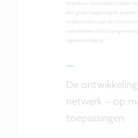
Draadloze netwerken bieden die 
een grote toegevoegde waarde k
onderzoekers aan de UGent erin 
ontwikkelen die buitengewoon g
signaalvertraging.
De ontwikkeling
netwerk – op ma
toepassingen