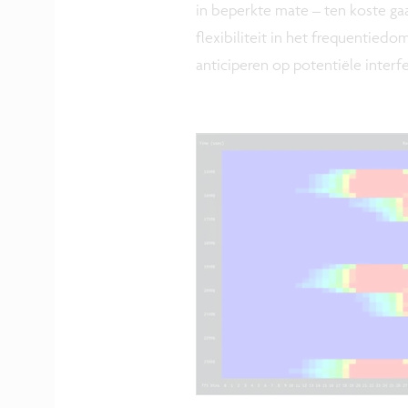
in beperkte mate – ten koste gaa
flexibiliteit in het frequentied
anticiperen op potentiële interf