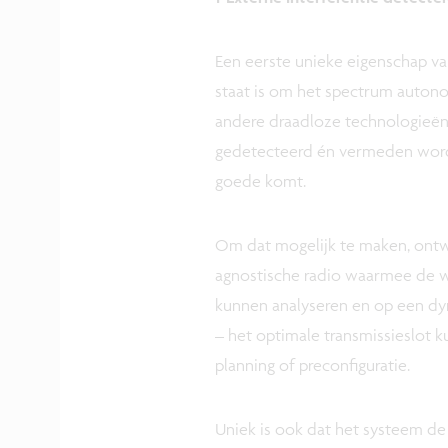
Een eerste unieke eigenschap van
staat is om het spectrum autono
andere draadloze technologieën.
gedetecteerd én vermeden word
goede komt.
Om dat mogelijk te maken, ontw
agnostische radio waarmee de w
kunnen analyseren en op een dy
– het optimale transmissieslot 
planning of preconfiguratie.
Uniek is ook dat het systeem de