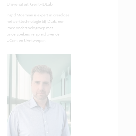
Universiteit Gent-IDLab
Ingrid Moerman is expert in draadloze
netwerktechnologie bij IDLab, een
imec onderzoeksgroep met
onderzoekers verspreid over de
UGent en UAntwerpen.