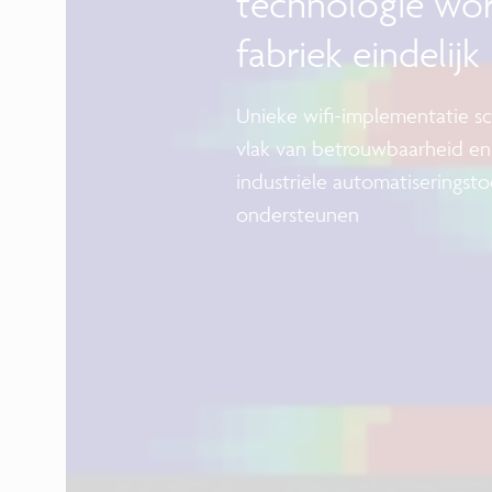
technologie wor
fabriek eindelijk 
Unieke wifi-implementatie 
vlak van betrouwbaarheid en
industriële automatiseringst
ondersteunen