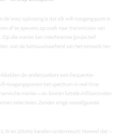
 de imec oplossing is dat elk wifi-toegangspunt in
om af te speuren, op zoek naar transmissies van
 Op die manier kan interferentie (pro)actief
en, wat de betrouwbaarheid van het netwerk ten
ikkelden de onderzoekers een frequentie-
ifi-toegangspunten het spectrum in real time
namische manier – en binnen luttele milliseconden
kunnen selecteren. Zonder enige voorafgaande
 5, 10 en 20MHz kanalen ondersteunt. Hoewel dat –