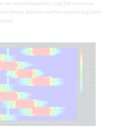
t van netwerkcapaciteit, zorgt het voor extra
omein. Precies daardoor kan het systeem nog beter
erentie.