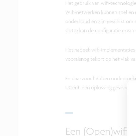
Het gebruik van wifi-technologie
Wifi-netwerken kunnen snel en 
onderhoud én zijn geschikt om s
slotte kan de configuratie erva
Het nadeel: wifi-implementaties
vooralsnog tekort op het vlak v
En daarvoor hebben onderzoeke
UGent, een oplossing gevonden.
Een (Open)wifi-