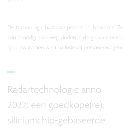
Menzel
De technologie had haar potentieel bewezen. Ze
zou spoedig haar weg vinden in de geavanceerde
rijhulpsystemen van (exclusieve) personenwagens.
Radartechnologie anno
2022: een goedkope(re),
siliciumchip-gebaseerde