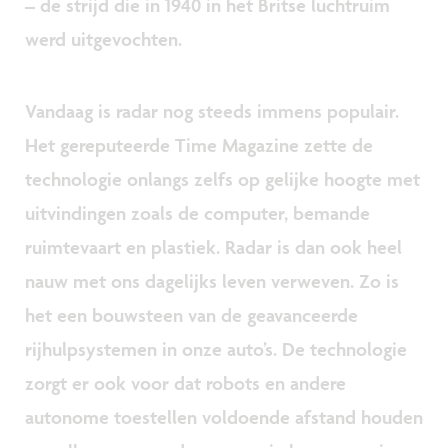
– de strijd die in 1940 in het Britse luchtruim
werd uitgevochten.
Vandaag is radar nog steeds immens populair.
Het gereputeerde Time Magazine zette de
technologie onlangs zelfs op gelijke hoogte met
uitvindingen zoals de computer, bemande
ruimtevaart en plastiek. Radar is dan ook heel
nauw met ons dagelijks leven verweven. Zo is
het een bouwsteen van de geavanceerde
rijhulpsystemen in onze auto’s. De technologie
zorgt er ook voor dat robots en andere
autonome toestellen voldoende afstand houden