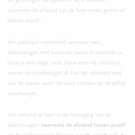
naarmate de afstand tot de bron ervan groter of
kleiner wordt.
Een praktisch voorbeeld: wanneer een
ziekenwagen met loeiende sirene in aantocht is,
hoor je een hoge toon. Maar eens hij voorbij is,
neemt de toonhoogte af. Dat ligt uiteraard niet
aan de sirene, want die loeit continu op dezelfde
toonhoogte.
Het verschil zit hem in de beweging van de
ziekenwagen:
naarmate de afstand tussen jezelf
en de ziekenwagen kleiner wordt, wordt ook de