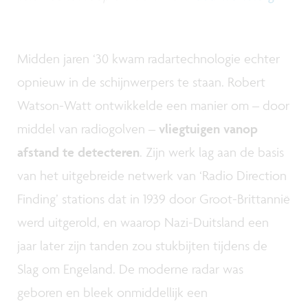
Midden jaren ‘30 kwam radartechnologie echter
opnieuw in de schijnwerpers te staan. Robert
Watson-Watt ontwikkelde een manier om – door
middel van radiogolven –
vliegtuigen vanop
afstand te detecteren
. Zijn werk lag aan de basis
van het uitgebreide netwerk van ‘Radio Direction
Finding’ stations dat in 1939 door Groot-Brittannië
werd uitgerold, en waarop Nazi-Duitsland een
jaar later zijn tanden zou stukbijten tijdens de
Slag om Engeland. De moderne radar was
geboren en bleek onmiddellijk een