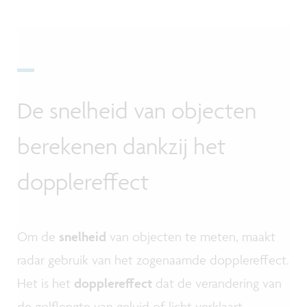
De snelheid van objecten
berekenen dankzij het
dopplereffect
Om de
snelheid
van objecten te meten, maakt
radar gebruik van het zogenaamde dopplereffect.
Het is het
dopplereffect
dat de verandering van
de golflengte van geluid of licht verklaart