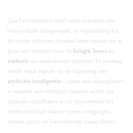
Qua functionaliteit heeft radar eveneens een
hele evolutie doorgemaakt. In tegenstelling tot
de eerste systemen, konden latere versies ons al
gauw iets vertellen over de
hoogte
,
koers
en
snelheid
van aankomende objecten. En vandaag
wordt zwaar ingezet op de koppeling met
artificiële intelligentie
– zodat een radarsysteem
in essentie een intelligent systeem wordt dat
objecten classificeert en zo bijvoorbeeld het
onderscheid kan maken tussen voetgangers,
fietsers, auto’s en (verschillende types) drones.