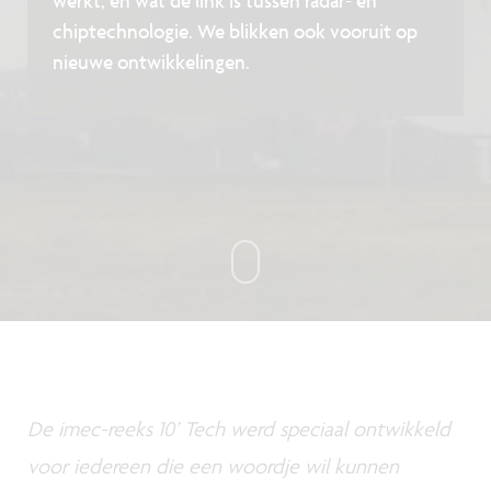
werkt, en wat de link is tussen radar- en
chiptechnologie. We blikken ook vooruit op
nieuwe ontwikkelingen.
De imec-reeks 10’ Tech werd speciaal ontwikkeld
voor iedereen die een woordje wil kunnen