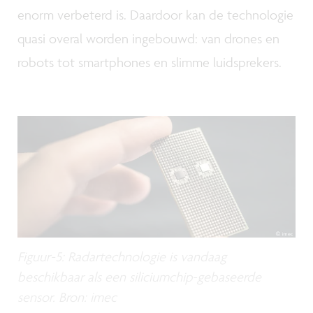
enorm verbeterd is. Daardoor kan de technologie
quasi overal worden ingebouwd: van drones en
robots tot smartphones en slimme luidsprekers.
Figuur-5: Radartechnologie is vandaag
beschikbaar als een siliciumchip-gebaseerde
sensor. Bron: imec