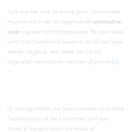
Toch was het voor de eerste grote commerciële
implementatie van die zogenaamde
automotive
radar
nog wachten tot begin jaren ‘90, toen maar
liefst 1.500 Greyhound-bussen in de VS met radar
werden uitgerust. Wat bleek: het aantal
ongevallen verminderde met ruim 20 procent
[1]
.
[1]
Hearings before the Subcommittee on Surface
Transportation of the Committee on Public
Works & Transportation, US House of