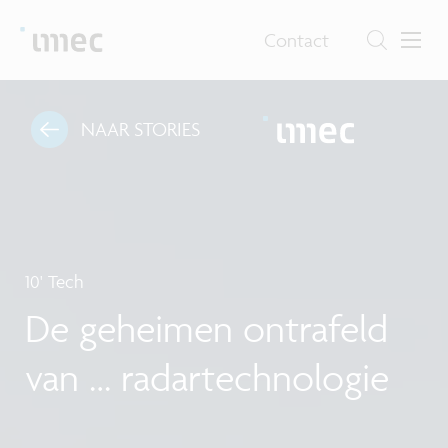
Contact
NAAR STORIES
10' Tech
De geheimen ontrafeld
van … radartechnologie