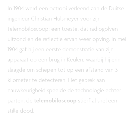
In 1904 werd een octrooi verleend aan de Duitse
ingenieur Christian Hülsmeyer voor zijn
telemobiloscoop: een toestel dat radiogolven
uitzond en de reflectie ervan weer opving. In mei
1904 gaf hij een eerste demonstratie van zijn
apparaat op een brug in Keulen, waarbij hij erin
slaagde om schepen tot op een afstand van 3
kilometer te detecteren. Het gebrek aan
nauwkeurigheid speelde de technologie echter
parten; de
telemobiloscoop
stierf al snel een
stille dood.