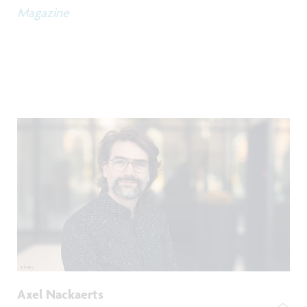
Magazine
Axel Nackaerts