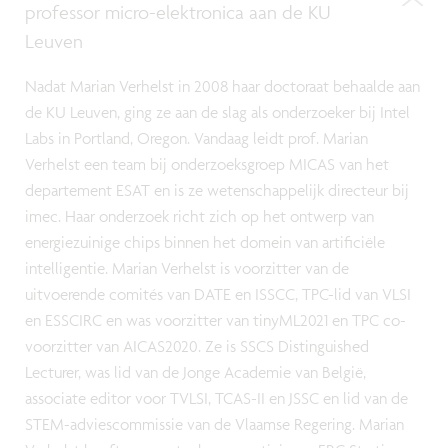
professor micro-elektronica aan de KU
Leuven
Nadat Marian Verhelst in 2008 haar doctoraat behaalde aan
de KU Leuven, ging ze aan de slag als onderzoeker bij Intel
Labs in Portland, Oregon. Vandaag leidt prof. Marian
Verhelst een team bij onderzoeksgroep MICAS van het
departement ESAT en is ze wetenschappelijk directeur bij
imec. Haar onderzoek richt zich op het ontwerp van
energiezuinige chips binnen het domein van artificiële
intelligentie. Marian Verhelst is voorzitter van de
uitvoerende comités van DATE en ISSCC, TPC-lid van VLSI
en ESSCIRC en was voorzitter van tinyML2021 en TPC co-
voorzitter van AICAS2020. Ze is SSCS Distinguished
Lecturer, was lid van de Jonge Academie van België,
associate editor voor TVLSI, TCAS-II en JSSC en lid van de
STEM-adviescommissie van de Vlaamse Regering. Marian