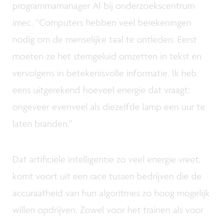
programmamanager AI bij onderzoekscentrum
imec. “Computers hebben veel berekeningen
nodig om de menselijke taal te ontleden. Eerst
moeten ze het stemgeluid omzetten in tekst en
vervolgens in betekenisvolle informatie. Ik heb
eens uitgerekend hoeveel energie dat vraagt:
ongeveer evenveel als diezelfde lamp een uur te
laten branden.”
Dat artificiële intelligentie zo veel energie vreet,
komt voort uit een race tussen bedrijven die de
accuraatheid van hun algoritmes zo hoog mogelijk
willen opdrijven. Zowel voor het trainen als voor