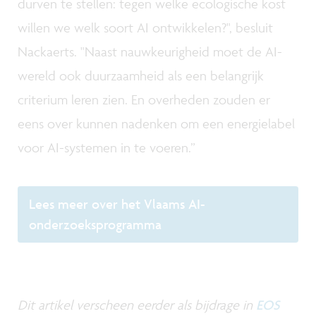
durven te stellen: tegen welke ecologische kost
willen we welk soort AI ontwikkelen?", besluit
Nackaerts. "Naast nauwkeurigheid moet de AI-
wereld ook duurzaamheid als een belangrijk
criterium leren zien. En overheden zouden er
eens over kunnen nadenken om een energielabel
voor AI-systemen in te voeren.”
Lees meer over het Vlaams AI-
onderzoeksprogramma
Dit artikel verscheen eerder als bijdrage in
EOS