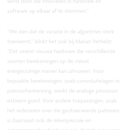
winst door die innovaties in hardware en
software op elkaar af te stemmen.”
“We zien dat de variatie in de algoritmes sterk
toeneemt,” klinkt het ook bij Marian Verhelst.
“Dat vereist nieuwe hardware die verschillende
soorten berekeningen op de meest
energiezuinige manier kan uitvoeren. Voor
bepaalde berekeningen, zoals convolutielagen in
patroonherkenning, werkt de analoge processor
extreem goed. Voor andere toepassingen, zoals
het redeneren over die geobserveerde patronen,
is daarnaast ook de rekenprecisie en
programmeerbaarheid van een digitale processor