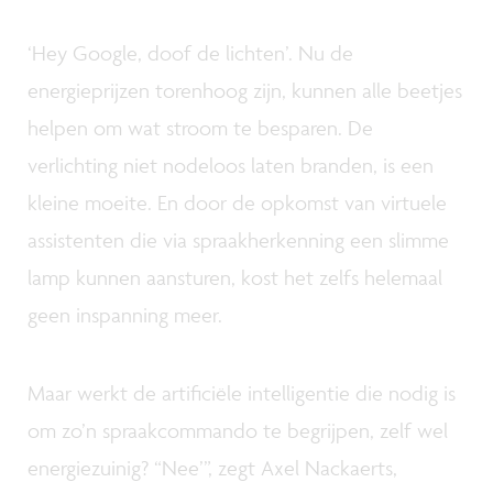
‘Hey Google, doof de lichten’. Nu de
energieprijzen torenhoog zijn, kunnen alle beetjes
helpen om wat stroom te besparen. De
verlichting niet nodeloos laten branden, is een
kleine moeite. En door de opkomst van virtuele
assistenten die via spraakherkenning een slimme
lamp kunnen aansturen, kost het zelfs helemaal
geen inspanning meer.
Maar werkt de artificiële intelligentie die nodig is
om zo’n spraakcommando te begrijpen, zelf wel
energiezuinig? “Nee’”, zegt Axel Nackaerts,