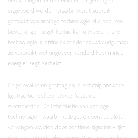
berekeningen rechtstreeks in het geheugen
uitgevoerd worden. Daarbij wordt gebruik
gemaakt van analoge technologie, die heel veel
bewerkingen tegelijkertijd kan uitvoeren. “Die
technologie is intrinsiek minder nauwkeurig, maar
ze verbruikt wel ongeveer honderd keer minder
energie”, zegt Verhelst.
Chips evolueren gestaag en in het chipontwerp
ligt traditioneel een sterke focus op
rekenprecisie. De introductie van analoge
technologie - waarbij nulletjes en eentjes plots
vervangen worden door continue signalen - lijkt
dan een opmerkelijke sprong. “De naam ‘analoog’