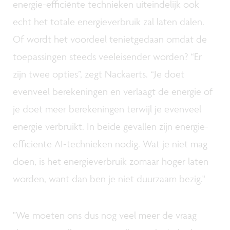
energie-efficiënte technieken uiteindelijk ook
echt het totale energieverbruik zal laten dalen.
Of wordt het voordeel tenietgedaan omdat de
toepassingen steeds veeleisender worden? “Er
zijn twee opties”, zegt Nackaerts. “Je doet
evenveel berekeningen en verlaagt de energie of
je doet meer berekeningen terwijl je evenveel
energie verbruikt. In beide gevallen zijn energie-
efficiënte AI-technieken nodig. Wat je niet mag
doen, is het energieverbruik zomaar hoger laten
worden, want dan ben je niet duurzaam bezig."
"We moeten ons dus nog veel meer de vraag