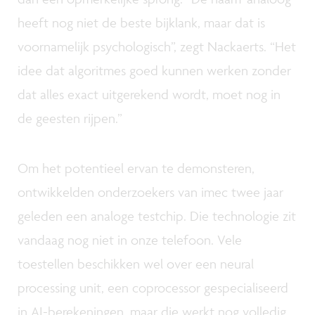
heeft nog niet de beste bijklank, maar dat is
voornamelijk psychologisch”, zegt Nackaerts. “Het
idee dat algoritmes goed kunnen werken zonder
dat alles exact uitgerekend wordt, moet nog in
de geesten rijpen.”
Om het potentieel ervan te demonsteren,
ontwikkelden onderzoekers van imec twee jaar
geleden een analoge testchip. Die technologie zit
vandaag nog niet in onze telefoon. Vele
toestellen beschikken wel over een neural
processing unit, een coprocessor gespecialiseerd
in AI-berekeningen, maar die werkt nog volledig