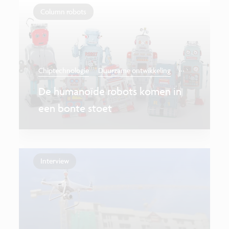
Column robots
...
Chiptechnologie
Duurzame ontwikkeling
De humanoïde robots komen in
een bonte stoet
Interview