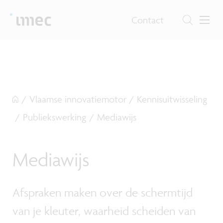
Contact
/
Vlaamse innovatiemotor
/
Kennisuitwisseling
/
Publiekswerking
/
Mediawijs
Mediawijs
Afspraken maken over de schermtijd
van je kleuter, waarheid scheiden van