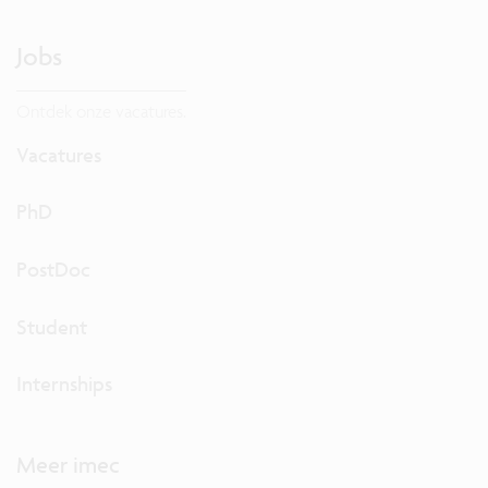
Jobs
Ontdek onze vacatures.
Vacatures
PhD
PostDoc
Student
Internships
Meer imec