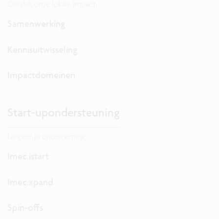
Ontdek onze lokale impact.
Samenwerking
Kennisuitwisseling
Impactdomeinen
Start-upondersteuning
Lanceer je onderneming.
Imec.istart
Imec.xpand
Spin-offs