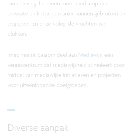
samenleving. Iedereen moet media op een
bewuste en kritische manier kunnen gebruiken en
begrijpen. En er zo volop de vruchten van
plukken.
Imec neemt daarom deel aan
Mediawijs
, een
kenniscentrum dat mediawijsheid stimuleert door
middel van mediawijze initiatieven en projecten
voor uiteenlopende doelgroepen.
Diverse aanpak