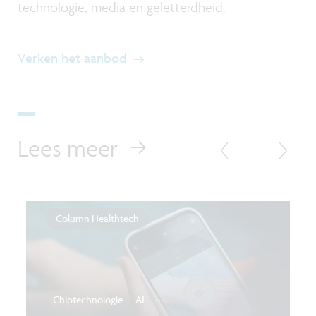
technologie, media en geletterdheid.
Verken het aanbod
Lees meer
Column Healthtech
...
Chiptechnologie
AI