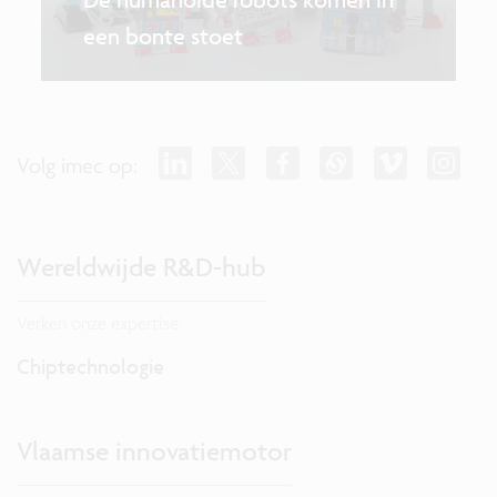
een bonte stoet
Volg imec op:
Wereldwijde R&D-hub
Verken onze expertise.
Chiptechnologie
Vlaamse innovatiemotor