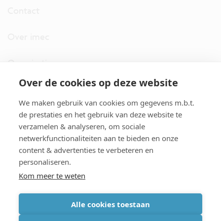
Contact
Over imec
Organisatie
Over de cookies op deze website
imec.digimeter
We maken gebruik van cookies om gegevens m.b.t.
Stories
de prestaties en het gebruik van deze website te
verzamelen & analyseren, om sociale
netwerkfunctionaliteiten aan te bieden en onze
Pers
content & advertenties te verbeteren en
personaliseren.
Nieuwsbrief
Kom meer te weten
Alle cookies toestaan
cookiebeleid
|
disclaimer
|
imec international
|