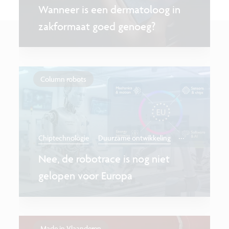
Wanneer is een dermatoloog in
zakformaat goed genoeg?
Column robots
...
Chiptechnologie
Duurzame ontwikkeling
Nee, de robotrace is nog niet
gelopen voor Europa
Made in Vlaanderen