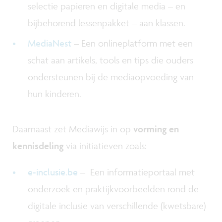
selectie papieren en digitale media – en
bijbehorend lessenpakket – aan klassen.
MediaNest
– Een onlineplatform met een
schat aan artikels, tools en tips die ouders
ondersteunen bij de mediaopvoeding van
hun kinderen.
Daarnaast zet Mediawijs in op
vorming en
kennisdeling
via initiatieven zoals:
e-inclusie.be
– Een informatieportaal met
onderzoek en praktijkvoorbeelden rond de
digitale inclusie van verschillende (kwetsbare)