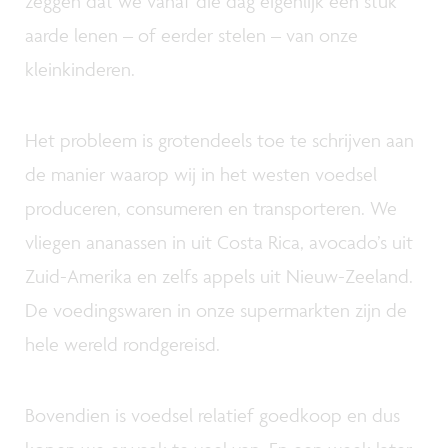
zeggen dat we vanaf die dag eigenlijk een stuk
aarde lenen – of eerder stelen – van onze
kleinkinderen.
Het probleem is grotendeels toe te schrijven aan
de manier waarop wij in het westen voedsel
produceren, consumeren en transporteren. We
vliegen ananassen in uit Costa Rica, avocado’s uit
Zuid-Amerika en zelfs appels uit Nieuw-Zeeland.
De voedingswaren in onze supermarkten zijn de
hele wereld rondgereisd.
Bovendien is voedsel relatief goedkoop en dus