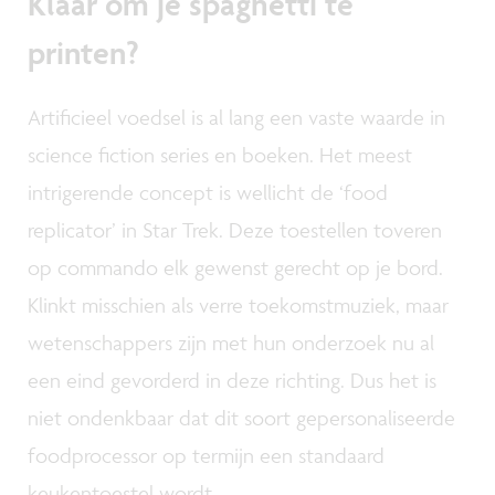
Klaar om je spaghetti te
printen?
Artificieel voedsel is al lang een vaste waarde in
science fiction series en boeken. Het meest
intrigerende concept is wellicht de ‘food
replicator’ in Star Trek. Deze toestellen toveren
op commando elk gewenst gerecht op je bord.
Klinkt misschien als verre toekomstmuziek, maar
wetenschappers zijn met hun onderzoek nu al
een eind gevorderd in deze richting. Dus het is
niet ondenkbaar dat dit soort gepersonaliseerde
foodprocessor op termijn een standaard
keukentoestel wordt.