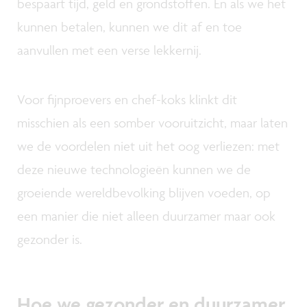
bespaart tijd, geld en grondstoffen. En als we het
kunnen betalen, kunnen we dit af en toe
aanvullen met een verse lekkernij.
Voor fijnproevers en chef-koks klinkt dit
misschien als een somber vooruitzicht, maar laten
we de voordelen niet uit het oog verliezen: met
deze nieuwe technologieën kunnen we de
groeiende wereldbevolking blijven voeden, op
een manier die niet alleen duurzamer maar ook
gezonder is.
Hoe we gezonder en duurzamer