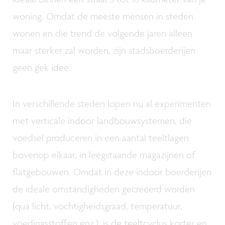
woning. Omdat de meeste mensen in steden
wonen en die trend de volgende jaren alleen
maar sterker zal worden, zijn stadsboerderijen
geen gek idee.
In verschillende steden lopen nu al experimenten
met verticale indoor landbouwsystemen, die
voedsel produceren in een aantal teeltlagen
bovenop elkaar, in leegstaande magazijnen of
flatgebouwen. Omdat in deze indoor boerderijen
de ideale omstandigheden gecreëerd worden
(qua licht, vochtigheidsgraad, temperatuur,
voedingsstoffen enz.), is de teeltcyclus korter en