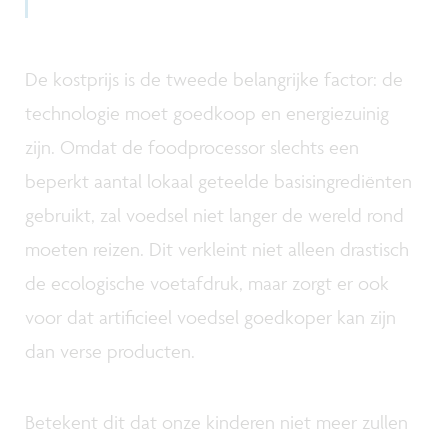
De kostprijs is de tweede belangrijke factor: de
technologie moet goedkoop en energiezuinig
zijn. Omdat de foodprocessor slechts een
beperkt aantal lokaal geteelde basisingrediënten
gebruikt, zal voedsel niet langer de wereld rond
moeten reizen. Dit verkleint niet alleen drastisch
de ecologische voetafdruk, maar zorgt er ook
voor dat artificieel voedsel goedkoper kan zijn
dan verse producten.
Betekent dit dat onze kinderen niet meer zullen