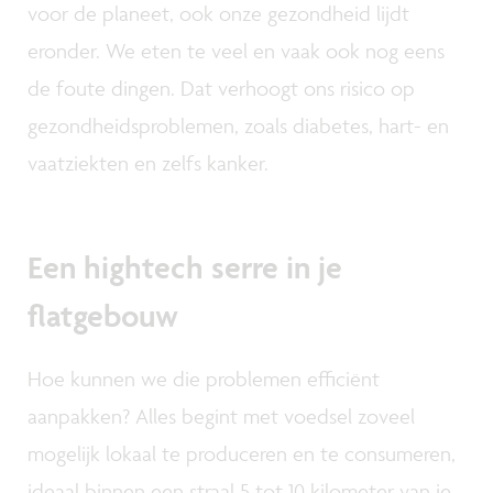
voor de planeet, ook onze gezondheid lijdt
eronder. We eten te veel en vaak ook nog eens
de foute dingen. Dat verhoogt ons risico op
gezondheidsproblemen, zoals diabetes, hart- en
vaatziekten en zelfs kanker.
Een hightech serre in je
flatgebouw
Hoe kunnen we die problemen efficiënt
aanpakken? Alles begint met voedsel zoveel
mogelijk lokaal te produceren en te consumeren,
ideaal binnen een straal 5 tot 10 kilometer van je