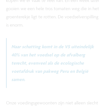
kopen we er vaak te veel van. En een week later
gooien we een hele tros tomaten weg die in het
groenterekje ligt te rotten. De voedselverspilling
is enorm.
Naar schatting komt in de VS uiteindelijk
40% van het voedsel op de afvalberg
terecht, evenveel als de ecologische
voetafdruk van pakweg Peru en België
samen.
Onze voedingsgewoonten zijn niet alleen slecht