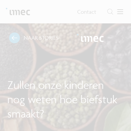
Contact
NAAR STORIES
Zullen onze kinderen
nog weten hoe biefstuk
smaakt?