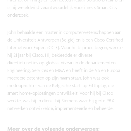
is hij wereldwijd verantwoordelijk voor imecs Smart City
onderzoek.
John behaalde een master in computerwetenschappen aan
de Universiteit Antwerpen (België) en is een Cisco Certified
Internetwork Expert (CCIE). Voor hij bij imec begon, werkte
hij 21 jaar bij Cisco. Hij bekleedde er diverse
directiefuncties op globaal niveau in de departementen
Engineering, Services en M&A en heeft in de VS en Europa
meerdere patenten op zijn naam staan. John was ook
medeoprichter van de Belgische start-up Fifthplay, die
smart home-oplossingen ontwikkelt. Voor hij bij Cisco
werkte, was hij in dienst bij Siemens waar hij grote PBX-
netwerken ontwikkelde, implementeerde en beheerde.
Meer over de volgende onderwerpen
: