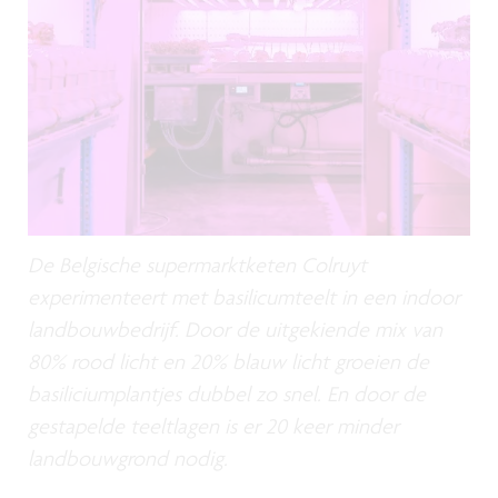
De Belgische supermarktketen Colruyt
experimenteert met basilicumteelt in een indoor
landbouwbedrijf. Door de uitgekiende mix van
80% rood licht en 20% blauw licht groeien de
basiliciumplantjes dubbel zo snel. En door de
gestapelde teeltlagen is er 20 keer minder
landbouwgrond nodig.