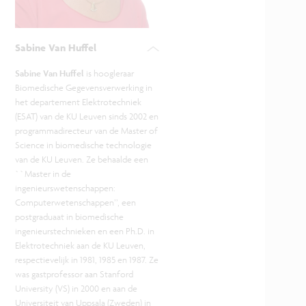
Sabine Van Huffel
Sabine Van Huffel
is hoogleraar
Biomedische Gegevensverwerking in
het departement Elektrotechniek
(ESAT) van de KU Leuven sinds 2002 en
programmadirecteur van de Master of
Science in biomedische technologie
van de KU Leuven. Ze behaalde een
``Master in de
ingenieurswetenschappen:
Computerwetenschappen’’, een
postgraduaat in biomedische
ingenieurstechnieken en een Ph.D. in
Elektrotechniek aan de KU Leuven,
respectievelijk in 1981, 1985 en 1987. Ze
was gastprofessor aan Stanford
University (VS) in 2000 en aan de
Universiteit van Uppsala (Zweden) in