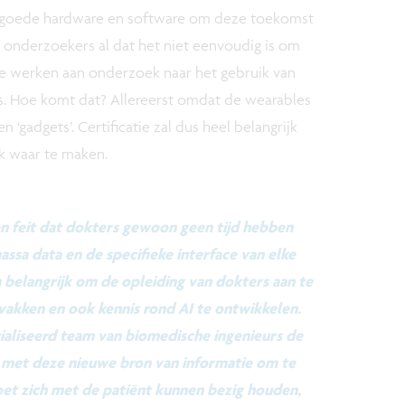
n goede hardware en software om deze toekomst
onderzoekers al dat het niet eenvoudig is om
e werken aan onderzoek naar het gebruik van
s. Hoe komt dat? Allereerst omdat de wearables
‘gadgets’. Certificatie zal dus heel belangrijk
 waar te maken.
en feit dat dokters gewoon geen tijd hebben
assa data en de specifieke interface van elke
belangrijk om de opleiding van dokters aan te
vakken en ook kennis rond AI te ontwikkelen.
ialiseerd team van biomedische ingenieurs de
 met deze nieuwe bron van informatie om te
et zich met de patiënt kunnen bezig houden,