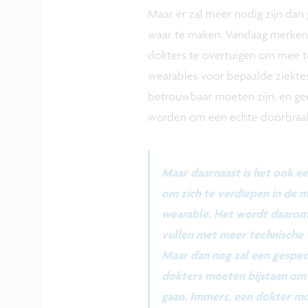
Maar er zal meer nodig zijn da
waar te maken. Vandaag merken 
dokters te overtuigen om mee t
wearables voor bepaalde ziekte
betrouwbaar moeten zijn, en geen 
worden om een echte doorbraak
Maar daarnaast is het ook e
om zich te verdiepen in de m
wearable. Het wordt daarom 
vullen met meer technische 
Maar dan nog zal een gespec
dokters moeten bijstaan om
gaan. Immers, een dokter mo