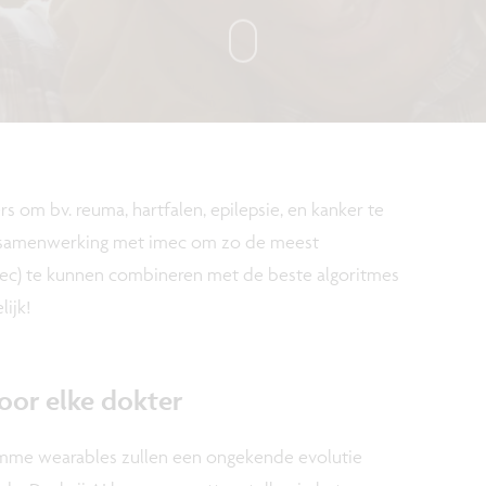
om bv. reuma, hartfalen, epilepsie, en kanker te
e samenwerking met imec om zo de meest
ec) te kunnen combineren met de beste algoritmes
ijk!
oor elke dokter
n slimme wearables zullen een ongekende evolutie