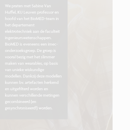
We praten met Sabine Van
Huffel, KU Leuven professor en
hoofd van het BioMED-team in
het departement
elektrotechniek aan de faculteit
ingenieurswetenschappen.
BioMED is eveneens een imec-
onderzoeksgroep. De groep is
vooral bezig met het slimmer
maken van wearables, op basis
van unieke wiskundige
modellen. Dankzij deze modellen
kunnen bv. artefacten herkend
en uitgefilterd worden en
kunnen verschillende metingen
gecombineerd (en
gesynchroniseerd!) worden.