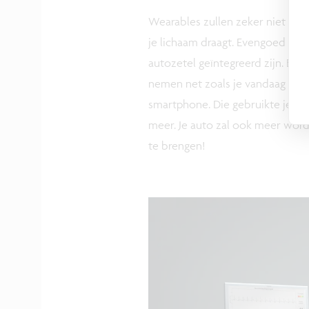
Wearables zullen zeker niet alt
je lichaam draagt. Evengoed kan 
autozetel geïntegreerd zijn. Bij 
nemen net zoals je vandaag voor
smartphone. Die gebruikte je vr
meer. Je auto zal ook meer word
te brengen!