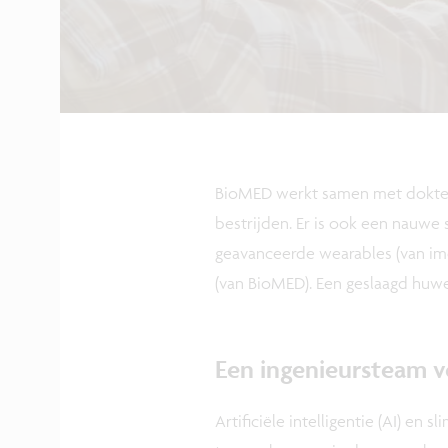
BioMED werkt samen met dokters 
bestrijden. Er is ook een nauw
geavanceerde wearables (van im
(van BioMED). Een geslaagd huwel
Een ingenieursteam v
Artificiële intelligentie (AI) e