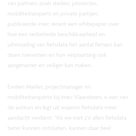
van partners zoals steden, provincies,
mobiliteitsexperts en private partijen,
publiceerde imec recent een whitepaper over
hoe een verbeterde beschikbaarheid en
uitwisseling van fietsdata het aantal fietsers kan
doen toenemen en hun verplaatsing ook
aangenamer en veiliger kan maken.
Evelien Marlier, projectmanager en
mobiliteitsexperte bij imec Vlaanderen, is een van
de auteurs en legt uit waarom fietsdata meer
aandacht verdient: “Als we met z’n allen fietsdata
beter kunnen ontsluiten, kunnen daar heel