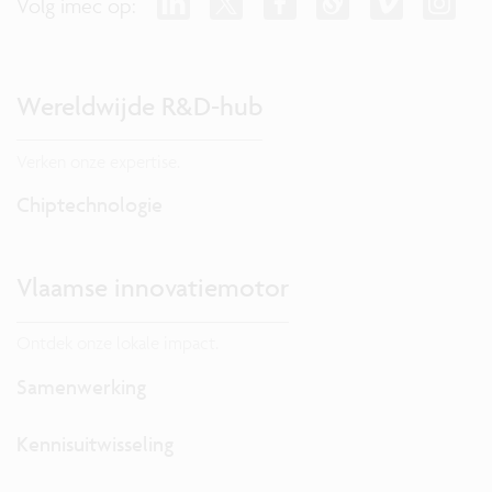
Volg imec op:
Wereldwijde R&D-hub
Verken onze expertise.
Chiptechnologie
Vlaamse innovatiemotor
Ontdek onze lokale impact.
Samenwerking
Kennisuitwisseling