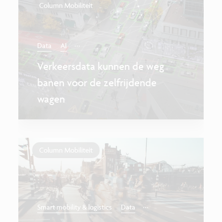
Column Mobiliteit
...
Data
AI
Verkeersdata kunnen de weg
banen voor de zelfrijdende
wagen
Column Mobiliteit
...
Smart mobility & logistics
Data