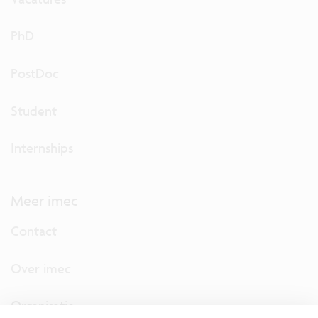
PhD
PostDoc
Student
Internships
Meer imec
Contact
Over imec
Organisatie