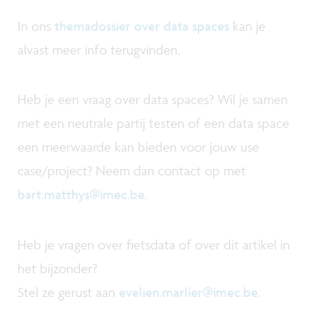
In ons
themadossier over data spaces
kan je
alvast meer info terugvinden.
Heb je een vraag over data spaces? Wil je samen
met een neutrale partij testen of een data space
een meerwaarde kan bieden voor jouw use
case/project? Neem dan contact op met
bart.matthys@imec.be
.
Heb je vragen over fietsdata of over dit artikel in
het bijzonder?
Stel ze gerust aan
evelien.marlier@imec.be
.