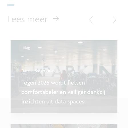
Lees meer
Blog
...
Data
Smart cities
Tegen 2026 wordt fietsen
comfortabeler en veiliger dankzij
inzichten uit data spaces.