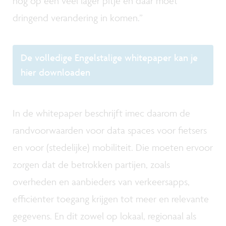
nog op een veel lager pitje en daar moet
dringend verandering in komen.”
De volledige Engelstalige whitepaper kan je
hier downloaden
In de whitepaper beschrijft imec daarom de
randvoorwaarden voor data spaces voor fietsers
en voor (stedelijke) mobiliteit. Die moeten ervoor
zorgen dat de betrokken partijen, zoals
overheden en aanbieders van verkeersapps,
efficiënter toegang krijgen tot meer en relevante
gegevens. En dit zowel op lokaal, regionaal als