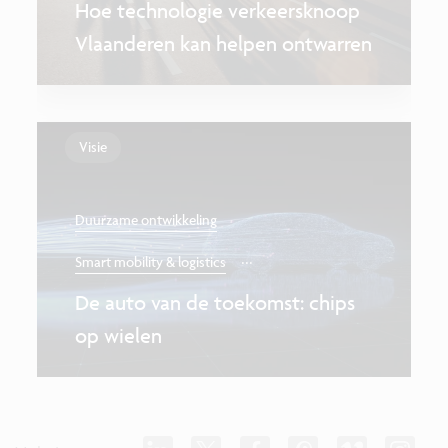
Hoe technologie verkeersknoop
Vlaanderen kan helpen ontwarren
Visie
Duurzame ontwikkeling
...
Smart mobility & logistics
De auto van de toekomst: chips
op wielen