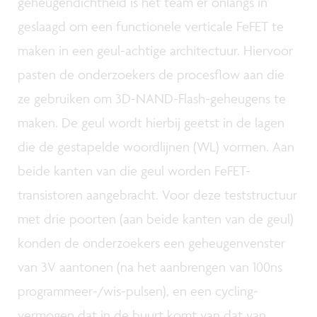
geheugendichtheid is het team er onlangs in
geslaagd om een functionele verticale FeFET te
maken in een geul-achtige architectuur. Hiervoor
pasten de onderzoekers de procesflow aan die
ze gebruiken om 3D-NAND-Flash-geheugens te
maken. De geul wordt hierbij geëtst in de lagen
die de gestapelde woordlijnen (WL) vormen. Aan
beide kanten van die geul worden FeFET-
transistoren aangebracht. Voor deze teststructuur
met drie poorten (aan beide kanten van de geul)
konden de onderzoekers een geheugenvenster
van 3V aantonen (na het aanbrengen van 100ns
programmeer-/wis-pulsen), en een cycling-
vermogen dat in de buurt komt van dat van