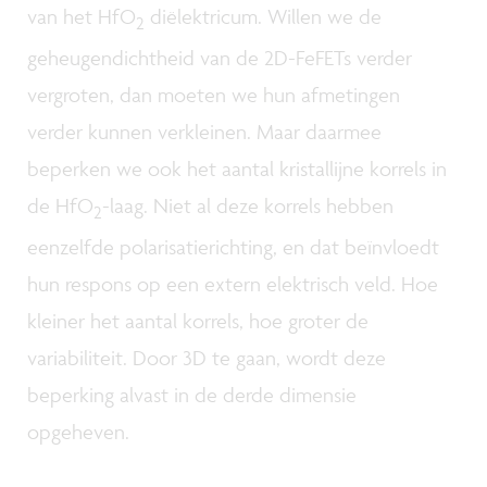
van het HfO
diëlektricum. Willen we de
2
geheugendichtheid van de 2D-FeFETs verder
vergroten, dan moeten we hun afmetingen
verder kunnen verkleinen. Maar daarmee
beperken we ook het aantal kristallijne korrels in
de HfO
-laag. Niet al deze korrels hebben
2
eenzelfde polarisatierichting, en dat beïnvloedt
hun respons op een extern elektrisch veld. Hoe
kleiner het aantal korrels, hoe groter de
variabiliteit. Door 3D te gaan, wordt deze
beperking alvast in de derde dimensie
opgeheven.