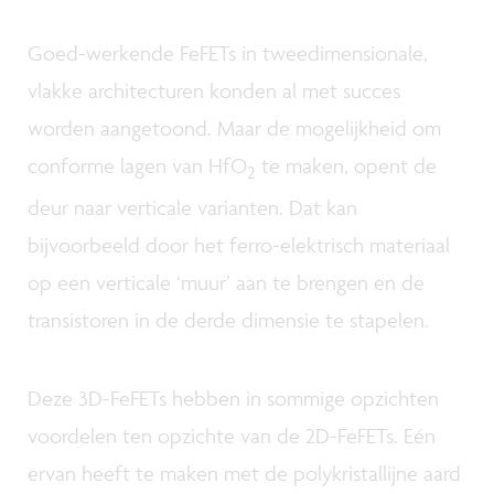
Goed-werkende FeFETs in tweedimensionale,
vlakke architecturen konden al met succes
worden aangetoond. Maar de mogelijkheid om
conforme lagen van HfO
te maken, opent de
2
deur naar verticale varianten. Dat kan
bijvoorbeeld door het ferro-elektrisch materiaal
op een verticale ‘muur’ aan te brengen en de
transistoren in de derde dimensie te stapelen.
Deze 3D-FeFETs hebben in sommige opzichten
voordelen ten opzichte van de 2D-FeFETs. Eén
ervan heeft te maken met de polykristallijne aard