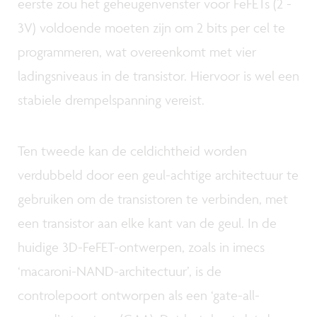
eerste zou het geheugenvenster voor FeFETs (2 -
3V) voldoende moeten zijn om 2 bits per cel te
programmeren, wat overeenkomt met vier
ladingsniveaus in de transistor. Hiervoor is wel een
stabiele drempelspanning vereist.
Ten tweede kan de celdichtheid worden
verdubbeld door een geul-achtige architectuur te
gebruiken om de transistoren te verbinden, met
een transistor aan elke kant van de geul. In de
huidige 3D-FeFET-ontwerpen, zoals in imecs
‘macaroni-NAND-architectuur’, is de
controlepoort ontworpen als een ‘gate-all-