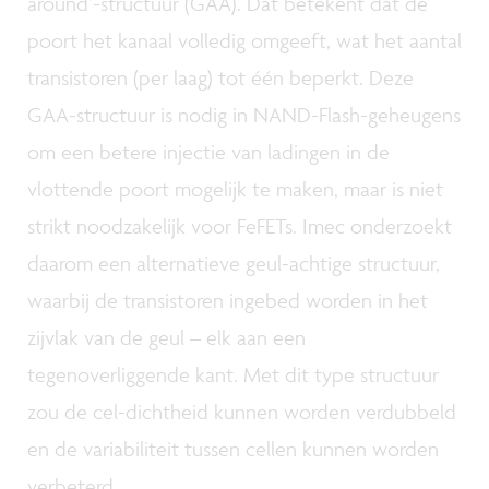
around’-structuur (GAA). Dat betekent dat de
poort het kanaal volledig omgeeft, wat het aantal
transistoren (per laag) tot één beperkt. Deze
GAA-structuur is nodig in NAND-Flash-geheugens
om een betere injectie van ladingen in de
vlottende poort mogelijk te maken, maar is niet
strikt noodzakelijk voor FeFETs. Imec onderzoekt
daarom een alternatieve geul-achtige structuur,
waarbij de transistoren ingebed worden in het
zijvlak van de geul – elk aan een
tegenoverliggende kant. Met dit type structuur
zou de cel-dichtheid kunnen worden verdubbeld
en de variabiliteit tussen cellen kunnen worden
verbeterd.