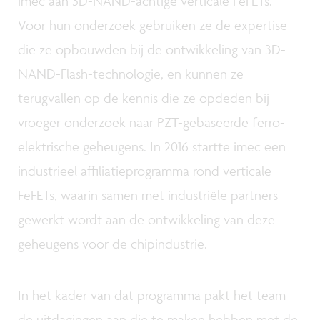
imec aan 3D-NAND-achtige verticale FeFETs.
Voor hun onderzoek gebruiken ze de expertise
die ze opbouwden bij de ontwikkeling van 3D-
NAND-Flash-technologie, en kunnen ze
terugvallen op de kennis die ze opdeden bij
vroeger onderzoek naar PZT-gebaseerde ferro-
elektrische geheugens. In 2016 startte imec een
industrieel affiliatieprogramma rond verticale
FeFETs, waarin samen met industriële partners
gewerkt wordt aan de ontwikkeling van deze
geheugens voor de chipindustrie.
In het kader van dat programma pakt het team
de uitdagingen aan die te maken hebben met de