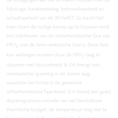
fabricage, karakterisering, betrouwbaarheid en
schaalbaarheid van de 3D-FeFET. Zo tracht het
imec-team de nodige kennis op te bouwen rond
het stabiliseren van de orthorhombische fase van
HfO
, wat de ferro-elektrische fase is. Deze fase
2
kan verkregen worden door de HfO
-laag te
2
doperen met bijvoorbeeld Si. Dit brengt een
mechanische spanning in de dunne laag,
waardoor het kristal in de gewenste
orthorhombische fase komt. Si is hierbij een goed
doperingsatoom omwille van het beschikbare
thermische budget: de temperatuur mag niet te