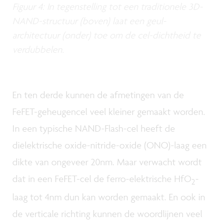
Figuur 4: In tegenstelling tot een traditionele 3D-
NAND-structuur (boven) laat een geul-
architectuur (onder) toe om de cel-dichtheid te
verdubbelen.
En ten derde kunnen de afmetingen van de
FeFET-geheugencel veel kleiner gemaakt worden.
In een typische NAND-Flash-cel heeft de
diëlektrische oxide-nitride-oxide (ONO)-laag een
dikte van ongeveer 20nm. Maar verwacht wordt
dat in een FeFET-cel de ferro-elektrische HfO
-
2
laag tot 4nm dun kan worden gemaakt. En ook in
de verticale richting kunnen de woordlijnen veel