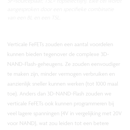
SP=sourceplaat; TSL= topselectlijn). Elke cel wordt
aangesproken door een specifieke combinatie
van een BL en een TSL.
Verticale FeFETs zouden een aantal voordelen
kunnen bieden tegenover de complexe 3D-
NAND-Flash-geheugens. Ze zouden eenvoudiger
te maken zijn, minder vermogen verbruiken en
aanzienlijk sneller kunnen werken (tot 1000 maal
toe). Anders dan 3D-NAND-Flash zouden we
verticale FeFETs ook kunnen programmeren bij
veel lagere spanningen (4V in vergelijking met 20V
voor NAND), wat zou leiden tot een betere