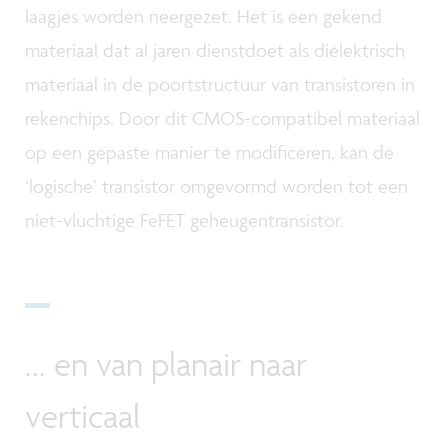
laagjes worden neergezet. Het is een gekend
materiaal dat al jaren dienstdoet als diëlektrisch
materiaal in de poortstructuur van transistoren in
rekenchips. Door dit CMOS-compatibel materiaal
op een gepaste manier te modificeren, kan de
‘logische’ transistor omgevormd worden tot een
niet-vluchtige FeFET geheugentransistor.
... en van planair naar
verticaal