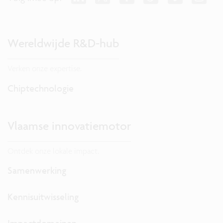
Wereldwijde R&D-hub
Verken onze expertise.
Chiptechnologie
Vlaamse innovatiemotor
Ontdek onze lokale impact.
Samenwerking
Kennisuitwisseling
Impactdomeinen