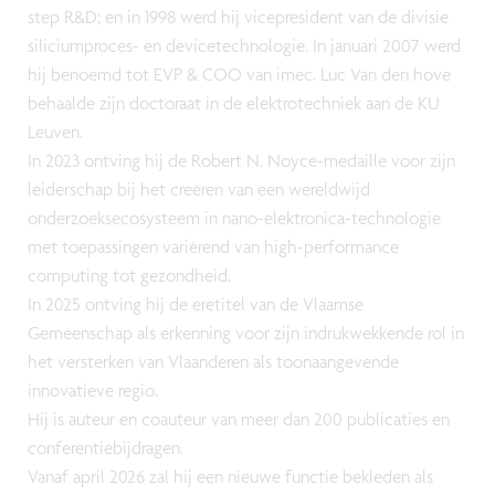
step R&D; en in 1998 werd hij vicepresident van de divisie
siliciumproces- en devicetechnologie. In januari 2007 werd
hij benoemd tot EVP & COO van imec. Luc Van den hove
behaalde zijn doctoraat in de elektrotechniek aan de KU
Leuven.
In 2023 ontving hij de Robert N. Noyce-medaille voor zijn
leiderschap bij het creëren van een wereldwijd
onderzoeksecosysteem in nano-elektronica-technologie
met toepassingen variërend van high-performance
computing tot gezondheid.
In 2025 ontving hij de eretitel van de Vlaamse
Gemeenschap als erkenning voor zijn indrukwekkende rol in
het versterken van Vlaanderen als toonaangevende
innovatieve regio.
Hij is auteur en coauteur van meer dan 200 publicaties en
conferentiebijdragen.
Vanaf april 2026 zal hij een nieuwe functie bekleden als