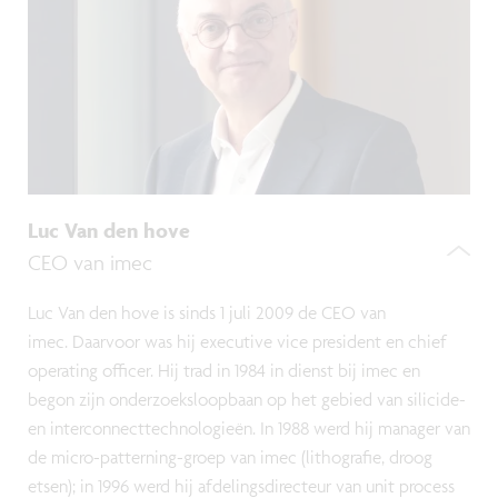
Luc Van den hove
CEO van imec
Luc Van den hove is sinds 1 juli 2009 de CEO van
imec. Daarvoor was hij executive vice president en chief
operating officer. Hij trad in 1984 in dienst bij imec en
begon zijn onderzoeksloopbaan op het gebied van silicide-
en interconnecttechnologieën. In 1988 werd hij manager van
de micro-patterning-groep van imec (lithografie, droog
etsen); in 1996 werd hij afdelingsdirecteur van unit process