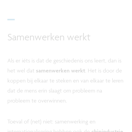
Samenwerken werkt
Als er iéts is dat de geschiedenis ons leert, dan is
het wel dat
samenwerken werkt
. Het is door de
koppen bij elkaar te steken en van elkaar te leren
dat de mens erin slaagt om probleem na
probleem te overwinnen.
Toeval of (net) niet: samenwerking en
internationalisering hebben ook de
chipindustrie