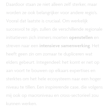
Daardoor staan ze niet alleen zelf sterker, maar
worden ze ook belangrijker voor andere regio’s.
Vooral dat laatste is cruciaal. Om werkelijk
succesvol te zijn, zullen de verschillende regionale
initiatieven zich immers moeten
openstellen
en
streven naar een
intensieve samenwerking
. Het
heeft geen zin om zomaar te dupliceren wat
elders gebeurt. Integendeel: het komt er net op
aan voort te bouwen op elkaars expertises en
sterktes om het hele ecosysteem naar een hoger
niveau te tillen. Een inspirerende case, die volgens
mij ook op macroniveau en cross-sectorieel zou
kunnen werken.