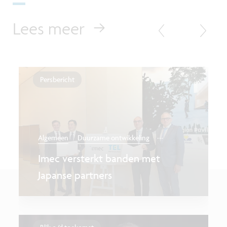
Lees meer
Persbericht
...
Algemeen
Duurzame ontwikkeling
Imec versterkt banden met
Japanse partners