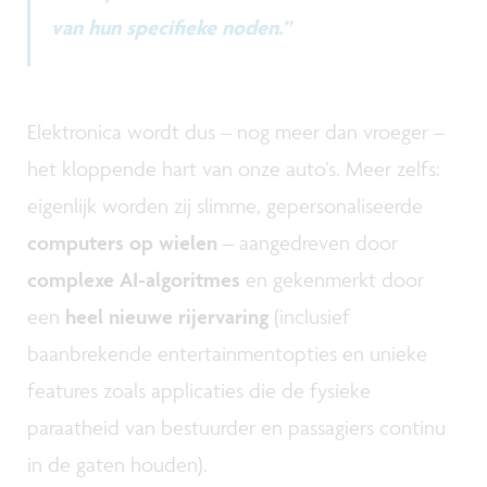
van hun specifieke noden.”
Elektronica wordt dus – nog meer dan vroeger –
het kloppende hart van onze auto’s. Meer zelfs:
eigenlijk worden zij slimme, gepersonaliseerde
computers op wielen
– aangedreven door
complexe AI-algoritmes
en gekenmerkt door
een
heel nieuwe rijervaring
(inclusief
baanbrekende entertainmentopties en unieke
features zoals applicaties die de fysieke
paraatheid van bestuurder en passagiers continu
in de gaten houden).