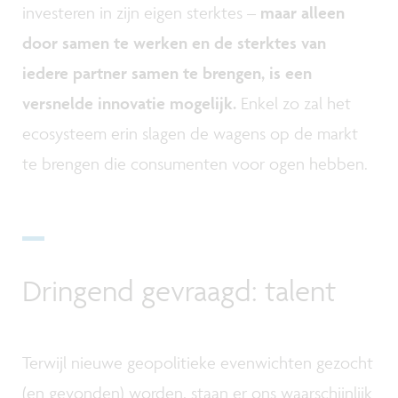
investeren in zijn eigen sterktes –
maar alleen
door samen te werken en de sterktes van
iedere partner samen te brengen, is een
versnelde innovatie mogelijk.
Enkel zo zal het
ecosysteem erin slagen de wagens op de markt
te brengen die consumenten voor ogen hebben.
Dringend gevraagd: talent
Terwijl nieuwe geopolitieke evenwichten gezocht
(en gevonden) worden, staan er ons waarschijnlijk