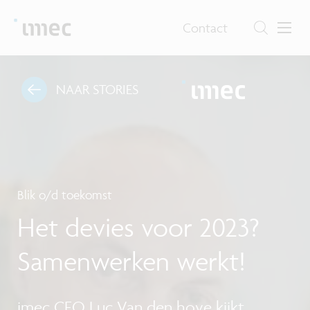
Contact
NAAR STORIES
Blik o/d toekomst
Het devies voor 2023?
Samenwerken werkt!
imec CEO Luc Van den hove kijkt