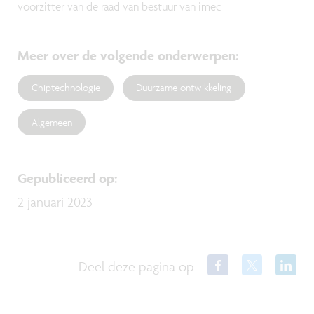
voorzitter van de raad van bestuur van imec
Meer over de volgende onderwerpen
:
Chiptechnologie
Duurzame ontwikkeling
Algemeen
Gepubliceerd op
:
2 januari 2023
Deel deze pagina op