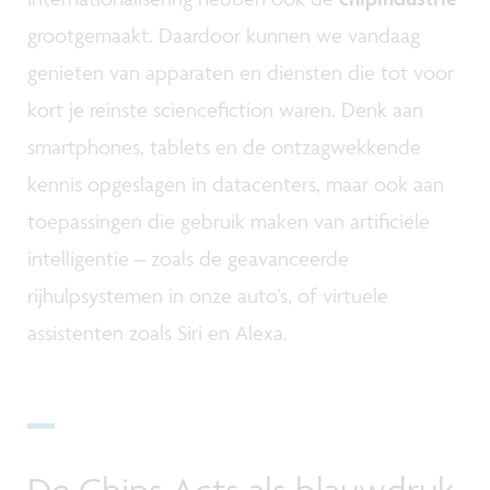
grootgemaakt. Daardoor kunnen we vandaag
genieten van apparaten en diensten die tot voor
kort je reinste sciencefiction waren. Denk aan
smartphones, tablets en de ontzagwekkende
kennis opgeslagen in datacenters, maar ook aan
toepassingen die gebruik maken van artificiële
intelligentie – zoals de geavanceerde
rijhulpsystemen in onze auto’s, of virtuele
assistenten zoals Siri en Alexa.
De Chips Acts als blauwdruk