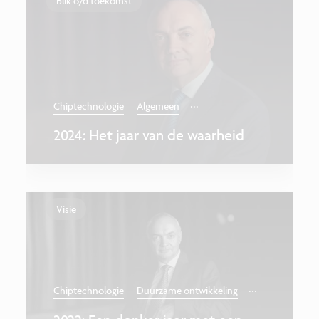
Blik o/d toekomst
...
Chiptechnologie
Algemeen
2024: Het jaar van de waarheid
Visie
...
Chiptechnologie
Duurzame ontwikkeling