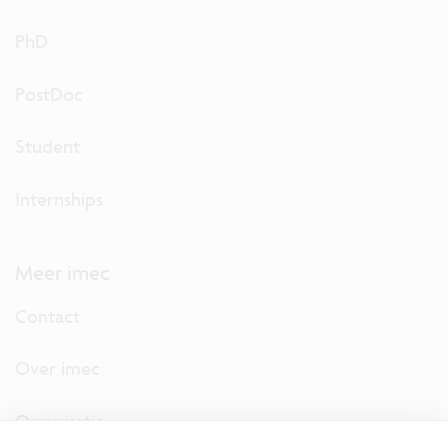
PhD
PostDoc
Student
Internships
Meer imec
Contact
Over imec
Organisatie