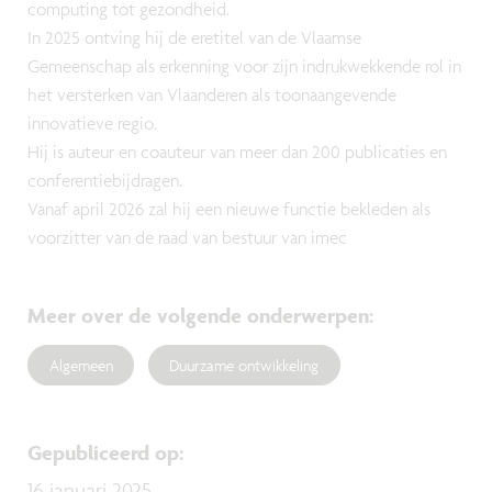
computing tot gezondheid.
In 2025 ontving hij de eretitel van de Vlaamse
Gemeenschap als erkenning voor zijn indrukwekkende rol in
het versterken van Vlaanderen als toonaangevende
innovatieve regio.
Hij is auteur en coauteur van meer dan 200 publicaties en
conferentiebijdragen.
Vanaf april 2026 zal hij een nieuwe functie bekleden als
voorzitter van de raad van bestuur van imec
Meer over de volgende onderwerpen
:
Algemeen
Duurzame ontwikkeling
Gepubliceerd op
:
16 januari 2025