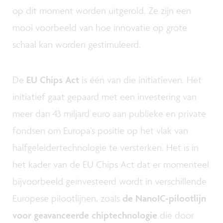
op dit moment worden uitgerold. Ze zijn een
mooi voorbeeld van hoe innovatie op grote
schaal kan worden gestimuleerd.
De
EU Chips Act
is één van die initiatieven. Het
initiatief gaat gepaard met een investering van
meer dan 43 miljard euro aan publieke en private
fondsen om Europa’s positie op het vlak van
halfgeleidertechnologie te versterken. Het is in
het kader van de EU Chips Act dat er momenteel
bijvoorbeeld geïnvesteerd wordt in verschillende
Europese pilootlijnen, zoals
de NanoIC-pilootlijn
voor geavanceerde chiptechnologie
die door