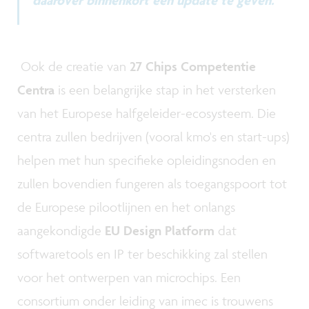
daarover binnenkort een update te geven.”
Ook de creatie van
27 Chips Competentie
Centra
is een belangrijke stap in het versterken
van het Europese halfgeleider-ecosysteem. Die
centra zullen bedrijven (vooral kmo's en start-ups)
helpen met hun specifieke opleidingsnoden en
zullen bovendien fungeren als toegangspoort tot
de Europese pilootlijnen en het onlangs
aangekondigde
EU Design Platform
dat
softwaretools en IP ter beschikking zal stellen
voor het ontwerpen van microchips. Een
consortium onder leiding van imec is trouwens