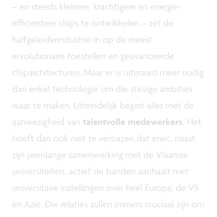
– en steeds kleinere, krachtigere en energie-
efficiëntere chips te ontwikkelen – zet de
halfgeleiderindustrie in op de meest
revolutionaire toestellen en geavanceerde
chiparchitecturen. Maar er is uiteraard meer nodig
dan enkel technologie om die stevige ambities
waar te maken. Uiteindelijk begint alles met de
aanwezigheid van
talentvolle medewerkers
. Het
hoeft dan ook niet te verbazen dat imec, naast
zijn jarenlange samenwerking met de Vlaamse
universiteiten, actief de banden aanhaalt met
universitaire instellingen over heel Europa, de VS
en Azië. Die relaties zullen immers cruciaal zijn om