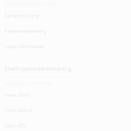
Ontdek onze lokale impact.
Samenwerking
Kennisuitwisseling
Impactdomeinen
Start-upondersteuning
Lanceer je onderneming.
Imec.istart
Imec.xpand
Spin-offs