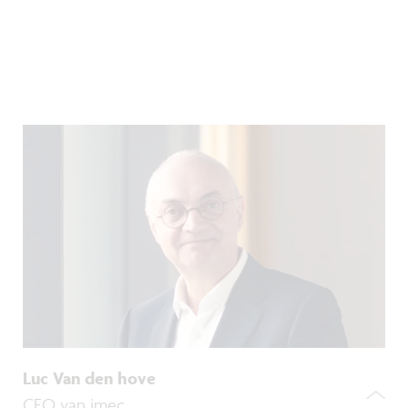
Luc Van den hove
CEO van imec