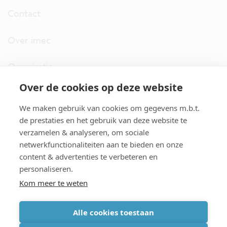
Contact
Over imec
Organisatie
Over de cookies op deze website
imec.digimeter
We maken gebruik van cookies om gegevens m.b.t.
Stories
de prestaties en het gebruik van deze website te
verzamelen & analyseren, om sociale
netwerkfunctionaliteiten aan te bieden en onze
Pers
content & advertenties te verbeteren en
personaliseren.
Nieuwsbrief
Kom meer te weten
Alle cookies toestaan
cookiebeleid
|
disclaimer
|
imec international
|