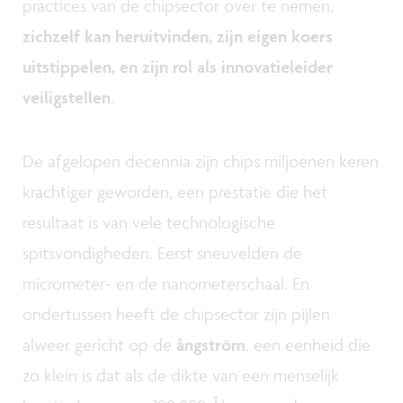
practices van de chipsector over te nemen,
zichzelf kan heruitvinden, zijn eigen koers
uitstippelen, en zijn rol als innovatieleider
veiligstellen
.
De afgelopen decennia zijn chips miljoenen keren
krachtiger geworden, een prestatie die het
resultaat is van vele technologische
spitsvondigheden. Eerst sneuvelden de
micrometer- en de nanometerschaal. En
ondertussen heeft de chipsector zijn pijlen
alweer gericht op de
ångström
, een eenheid die
zo klein is dat als de dikte van een menselijk