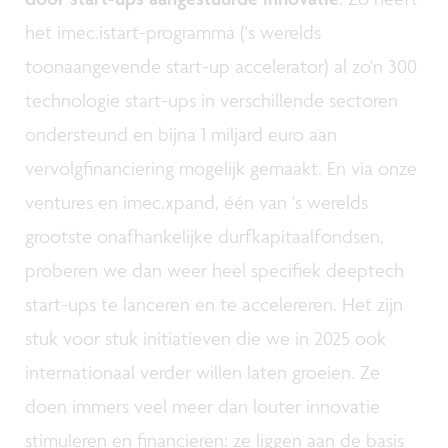
het imec.istart-programma ('s werelds
toonaangevende start-up accelerator) al zo'n 300
technologie start-ups in verschillende sectoren
ondersteund en bijna 1 miljard euro aan
vervolgfinanciering mogelijk gemaakt. En via onze
ventures en imec.xpand, één van 's werelds
grootste onafhankelijke durfkapitaalfondsen,
proberen we dan weer heel specifiek deeptech
start-ups te lanceren en te accelereren. Het zijn
stuk voor stuk initiatieven die we in 2025 ook
internationaal verder willen laten groeien. Ze
doen immers veel meer dan louter innovatie
stimuleren en financieren: ze liggen aan de basis