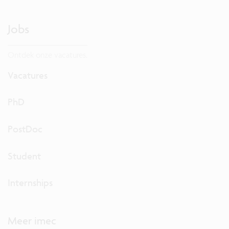
Jobs
Ontdek onze vacatures.
Vacatures
PhD
PostDoc
Student
Internships
Meer imec