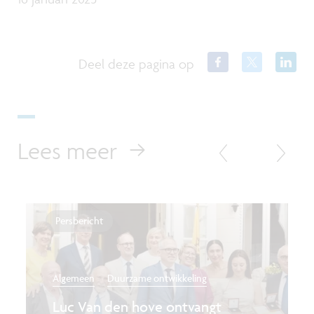
Deel deze pagina op
Lees meer
Persbericht
Algemeen
Duurzame ontwikkeling
Luc Van den hove ontvangt