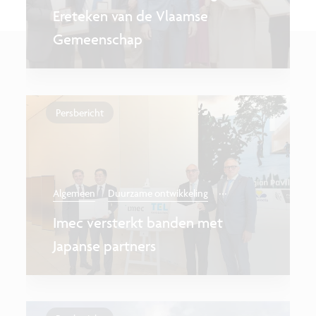
Ereteken van de Vlaamse
Gemeenschap
Persbericht
...
Algemeen
Duurzame ontwikkeling
Imec versterkt banden met
Japanse partners