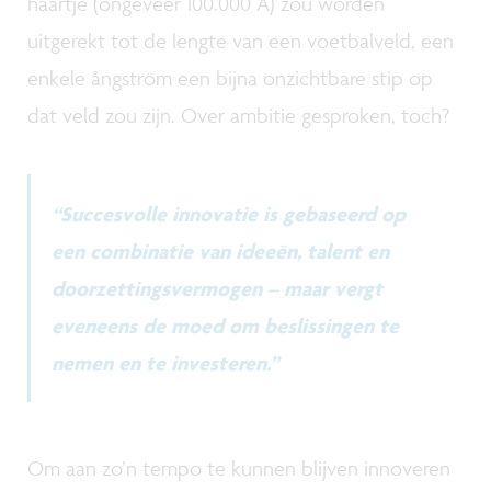
haartje (ongeveer 100.000 Å) zou worden
uitgerekt tot de lengte van een voetbalveld, een
enkele ångström een bijna onzichtbare stip op
dat veld zou zijn. Over ambitie gesproken, toch?
“Succesvolle innovatie is gebaseerd op
een combinatie van ideeën, talent en
doorzettingsvermogen – maar vergt
eveneens de moed om beslissingen te
nemen en te investeren.”
Om aan zo’n tempo te kunnen blijven innoveren