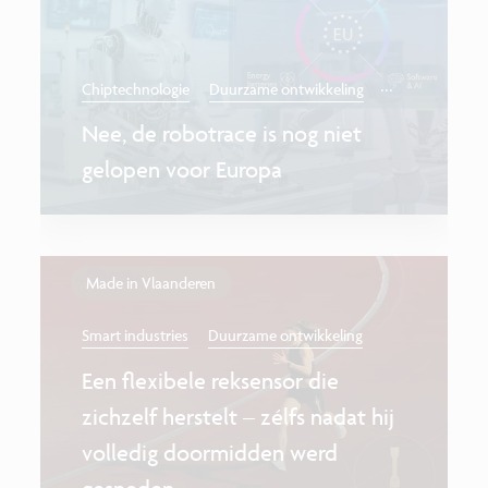
...
Chiptechnologie
Duurzame ontwikkeling
Nee, de robotrace is nog niet
gelopen voor Europa
Made in Vlaanderen
Smart industries
Duurzame ontwikkeling
Een flexibele reksensor die
zichzelf herstelt – zélfs nadat hij
volledig doormidden werd