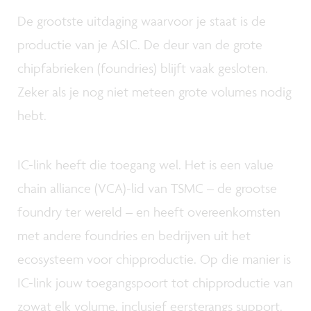
De grootste uitdaging waarvoor je staat is de
productie van je ASIC. De deur van de grote
chipfabrieken (foundries) blijft vaak gesloten.
Zeker als je nog niet meteen grote volumes nodig
hebt.
IC-link heeft die toegang wel. Het is een value
chain alliance (VCA)-lid van TSMC – de grootse
foundry ter wereld – en heeft overeenkomsten
met andere foundries en bedrijven uit het
ecosysteem voor chipproductie. Op die manier is
IC-link jouw toegangspoort tot chipproductie van
zowat elk volume, inclusief eersterangs support.