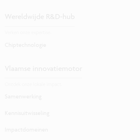
Wereldwijde R&D-hub
Verken onze expertise.
Chiptechnologie
Vlaamse innovatiemotor
Ontdek onze lokale impact.
Samenwerking
Kennisuitwisseling
Impactdomeinen