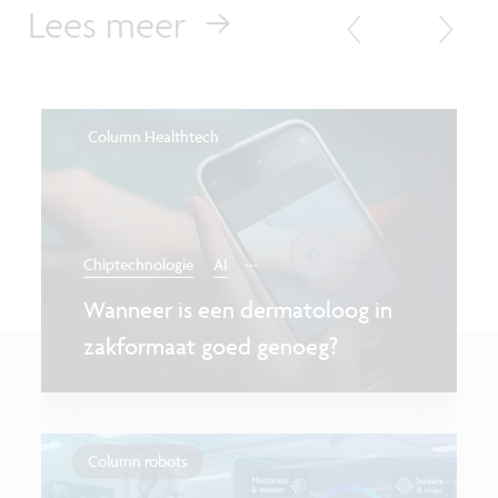
Lees meer
Column Healthtech
...
Chiptechnologie
AI
Wanneer is een dermatoloog in
zakformaat goed genoeg?
Column robots