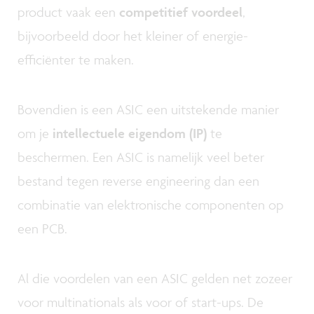
product vaak een
competitief voordeel
,
bijvoorbeeld door het kleiner of energie-
efficiënter te maken.
Bovendien is een ASIC een uitstekende manier
om je
intellectuele eigendom (IP)
te
beschermen. Een ASIC is namelijk veel beter
bestand tegen reverse engineering dan een
combinatie van elektronische componenten op
een PCB.
Al die voordelen van een ASIC gelden net zozeer
voor multinationals als voor of start-ups. De