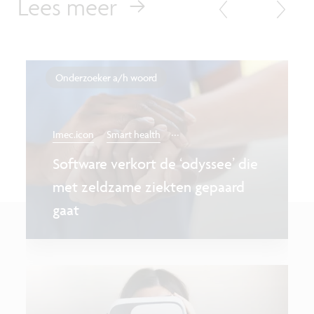
Lees meer
Onderzoeker a/h woord
...
Imec.icon
Smart health
Software verkort de ‘odyssee’ die
met zeldzame ziekten gepaard
gaat