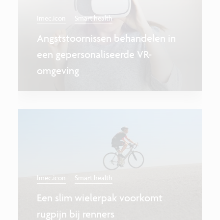
Imec.icon
Smart health
Angststoornissen behandelen in
een gepersonaliseerde VR-
omgeving
Imec.icon
Smart health
Een slim wielerpak voorkomt
rugpijn bij renners