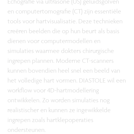
Echografie via ultrasone (US) geluidsgolven
en computertomografie (CT) zijn essentiële
tools voor hartvisualisatie. Deze technieken
creëren beelden die op hun beurt als basis
dienen voor computermodellen en
simulaties waarmee dokters chirurgische
ingrepen plannen. Moderne CT-scanners
kunnen bovendien heel snel een beeld van
het volledige hart vormen. DIASTOLE wil een
workflow voor 4D-hartmodellering
ontwikkelen. Zo worden simulaties nog
realistischer en kunnen ze ingewikkelde
ingrepen zoals hartklepoperaties
ondersteunen.