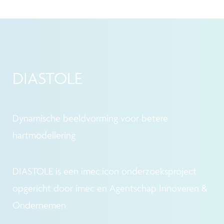
DIASTOLE
Dynamische beeldvorming voor betere
hartmodellering
DIASTOLE is een imec.icon onderzoeksproject
opgericht door imec en Agentschap Innoveren &
Ondernemen