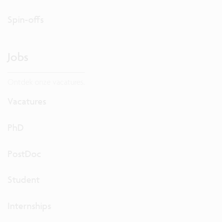
Spin-offs
Jobs
Ontdek onze vacatures.
Vacatures
PhD
PostDoc
Student
Internships