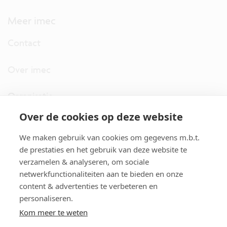
Meer imec
Contact
Over imec
Organisatie
Over de cookies op deze website
imec.digimeter
We maken gebruik van cookies om gegevens m.b.t.
Stories
de prestaties en het gebruik van deze website te
verzamelen & analyseren, om sociale
netwerkfunctionaliteiten aan te bieden en onze
Pers
content & advertenties te verbeteren en
personaliseren.
Nieuwsbrief
Kom meer te weten