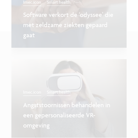
...
Imec.icon
Smart health
Software verkort de ‘odyssee’ die
met zeldzame ziekten gepaard
gaat
Imec.icon
Smart health
Angststoornissen behandelen in
een gepersonaliseerde VR-
omgeving