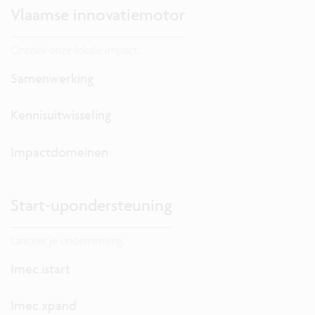
Vlaamse innovatiemotor
Ontdek onze lokale impact.
Samenwerking
Kennisuitwisseling
Impactdomeinen
Start-upondersteuning
Lanceer je onderneming.
Imec.istart
Imec.xpand