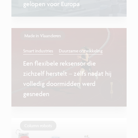
gelopen voor Europa
Made in Vlaanderen
Smart industries
Duurzame ontwikkeling
Een flexibele reksensor die
zichzelf herstelt – zélfs nadat hij
volledig doormidden werd
gesneden
Column robots