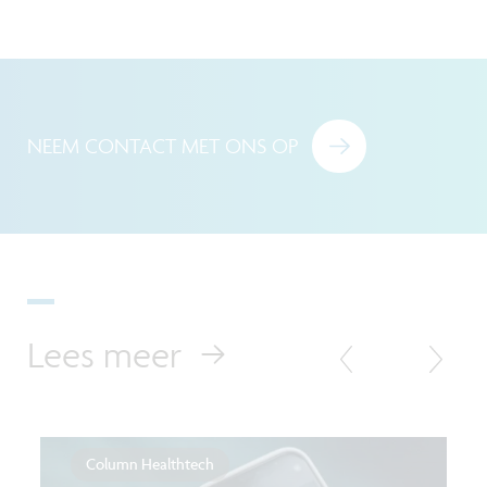
NEEM CONTACT MET ONS OP
Lees meer
Column Healthtech