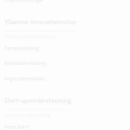
Vlaamse innovatiemotor
Ontdek onze lokale impact.
Samenwerking
Kennisuitwisseling
Impactdomeinen
Start-upondersteuning
Lanceer je onderneming.
Imec.istart