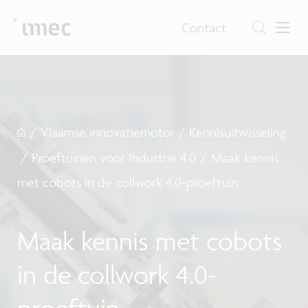
Contact
/
Vlaamse innovatiemotor
/
Kennisuitwisseling
/
Proeftuinen voor Industrie 4.0
/
Maak kennis
met cobots in de collwork 4.0-proeftuin
Maak kennis met cobots
in de collwork 4.0-
proeftuin