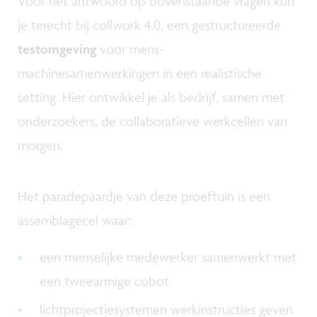
Voor het antwoord op bovenstaande vragen kun
je terecht bij collwork 4.0, een gestructureerde
testomgeving
voor mens-
machinesamenwerkingen in een realistische
setting. Hier ontwikkel je als bedrijf, samen met
onderzoekers, de collaboratieve werkcellen van
morgen.
Het paradepaardje van deze proeftuin is een
assemblagecel waar:
een menselijke medewerker samenwerkt met
een tweearmige cobot
lichtprojectiesystemen werkinstructies geven