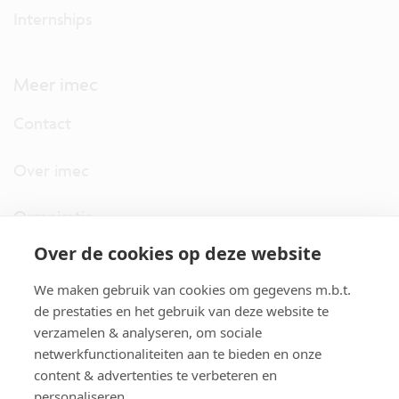
Internships
Meer imec
Contact
Over imec
Organisatie
Over de cookies op deze website
imec.digimeter
We maken gebruik van cookies om gegevens m.b.t.
Stories
de prestaties en het gebruik van deze website te
verzamelen & analyseren, om sociale
netwerkfunctionaliteiten aan te bieden en onze
Pers
content & advertenties te verbeteren en
personaliseren.