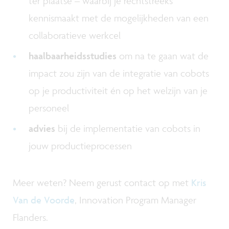
ter plaatse – waarbij je rechtstreeks
kennismaakt met de mogelijkheden van een
collaboratieve werkcel
haalbaarheidsstudies
om na te gaan wat de
impact zou zijn van de integratie van cobots
op je productiviteit én op het welzijn van je
personeel
advies
bij de implementatie van cobots in
jouw productieprocessen
Meer weten? Neem gerust contact op met
Kris
Van de Voorde
, Innovation Program Manager
Flanders.