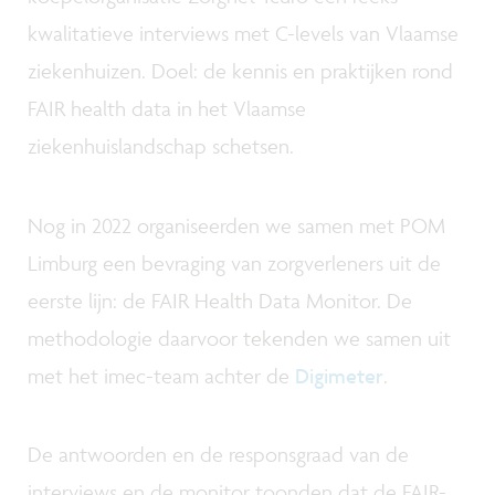
kwalitatieve interviews met C-levels van Vlaamse
ziekenhuizen. Doel: de kennis en praktijken rond
FAIR health data in het Vlaamse
ziekenhuislandschap schetsen.
Nog in 2022 organiseerden we samen met POM
Limburg een bevraging van zorgverleners uit de
eerste lijn: de FAIR Health Data Monitor. De
methodologie daarvoor tekenden we samen uit
met het imec-team achter de
Digimeter
.
De antwoorden en de responsgraad van de
interviews en de monitor toonden dat de FAIR-