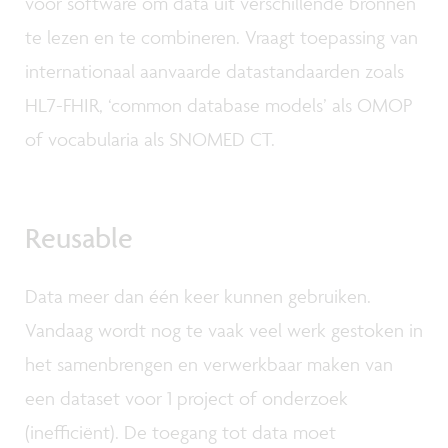
voor software om data uit verschillende bronnen
te lezen en te combineren. Vraagt toepassing van
internationaal aanvaarde datastandaarden zoals
HL7-FHIR, ‘common database models’ als OMOP
of vocabularia als SNOMED CT.
Reusable
Data meer dan één keer kunnen gebruiken.
Vandaag wordt nog te vaak veel werk gestoken in
het samenbrengen en verwerkbaar maken van
een dataset voor 1 project of onderzoek
(inefficiënt). De toegang tot data moet