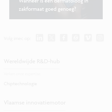
Wanneer is een dermatoloog in
zakformaat goed genoeg?
Volg imec op:
Wereldwijde R&D-hub
Verken onze expertise.
Chiptechnologie
Vlaamse innovatiemotor