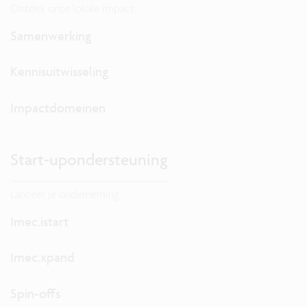
Ontdek onze lokale impact.
Samenwerking
Kennisuitwisseling
Impactdomeinen
Start-upondersteuning
Lanceer je onderneming.
Imec.istart
Imec.xpand
Spin-offs