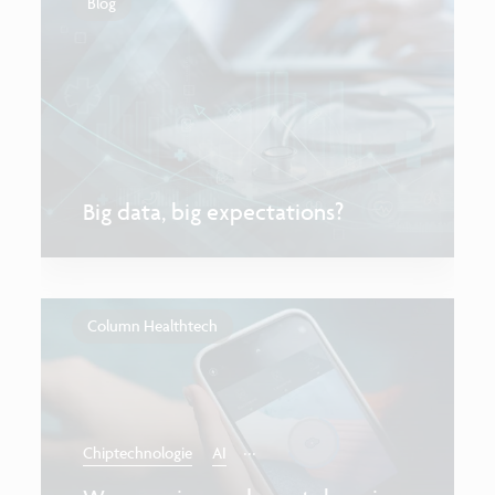
Blog
Big data, big expectations?
Column Healthtech
...
Chiptechnologie
AI