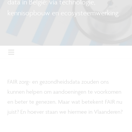
data in België: via technologie,
kennisopbouw en ecosysteemwerking.
FAIR zorg- en gezondheidsdata zouden ons
kunnen helpen om aandoeningen te voorkomen
en beter te genezen. Maar wat betekent FAIR nu
juist? En hoever staan we hiermee in Vlaanderen?