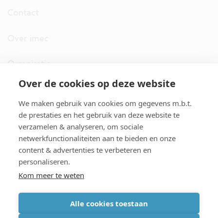
Contact
Over imec
Organisatie
Over de cookies op deze website
imec.digimeter
We maken gebruik van cookies om gegevens m.b.t.
Stories
de prestaties en het gebruik van deze website te
verzamelen & analyseren, om sociale
netwerkfunctionaliteiten aan te bieden en onze
Pers
content & advertenties te verbeteren en
personaliseren.
Nieuwsbrief
Kom meer te weten
Alle cookies toestaan
cookiebeleid
|
disclaimer
|
imec international
|