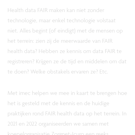
Health data FAIR maken kan niet zonder
technologie, maar enkel technologie volstaat
niet. Alles begint (of eindigt) met de mensen op
het terrein: zien zij de meerwaarde van FAIR
health data? Hebben ze kennis om data FAIR te
registreren? Krijgen ze de tijd en middelen om dat
te doen? Welke obstakels ervaren ze? Etc.
Met imec helpen we mee in kaart te brengen hoe
het is gesteld met de kennis en de huidige
praktijken rond FAIR health data op het terrein. In
2021 en 2022 organiseerden we samen met
koepelorganisatie Zorgnet-Icuro een reeks