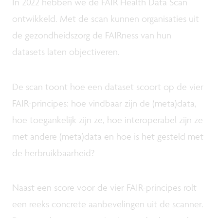
In 2022 hebben we de FAIR Health Data Scan
ontwikkeld. Met de scan kunnen organisaties uit
de gezondheidszorg de FAIRness van hun
datasets laten objectiveren.
De scan toont hoe een dataset scoort op de vier
FAIR-principes: hoe vindbaar zijn de (meta)data,
hoe toegankelijk zijn ze, hoe interoperabel zijn ze
met andere (meta)data en hoe is het gesteld met
de herbruikbaarheid?
Naast een score voor de vier FAIR-principes rolt
een reeks concrete aanbevelingen uit de scanner.