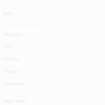
Jobs
Ontdek onze vacatures.
Vacatures
PhD
PostDoc
Student
Internships
Meer imec