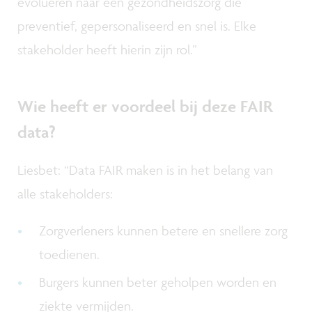
evolueren naar een gezondheidszorg die
preventief, gepersonaliseerd en snel is. Elke
stakeholder heeft hierin zijn rol.”
Wie heeft er voordeel bij deze FAIR
data?
Liesbet: “Data FAIR maken is in het belang van
alle stakeholders:
Zorgverleners kunnen betere en snellere zorg
toedienen.
Burgers kunnen beter geholpen worden en
ziekte vermijden.