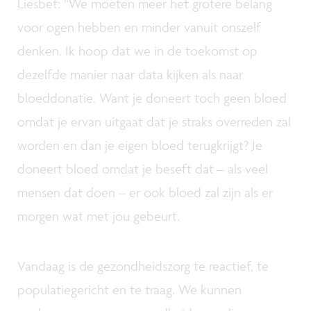
Liesbet: “We moeten meer het grotere belang
voor ogen hebben en minder vanuit onszelf
denken. Ik hoop dat we in de toekomst op
dezelfde manier naar data kijken als naar
bloeddonatie. Want je doneert toch geen bloed
omdat je ervan uitgaat dat je straks overreden zal
worden en dan je eigen bloed terugkrijgt? Je
doneert bloed omdat je beseft dat – als veel
mensen dat doen – er ook bloed zal zijn als er
morgen wat met jou gebeurt.
Vandaag is de gezondheidszorg te reactief, te
populatiegericht en te traag. We kunnen