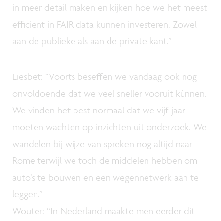
in meer detail maken en kijken hoe we het meest
efficient in FAIR data kunnen investeren. Zowel
aan de publieke als aan de private kant.”
Liesbet: “Voorts beseffen we vandaag ook nog
onvoldoende dat we veel sneller vooruit kùnnen.
We vinden het best normaal dat we vijf jaar
moeten wachten op inzichten uit onderzoek. We
wandelen bij wijze van spreken nog altijd naar
Rome terwijl we toch de middelen hebben om
auto’s te bouwen en een wegennetwerk aan te
leggen.”
Wouter: “In Nederland maakte men eerder dit