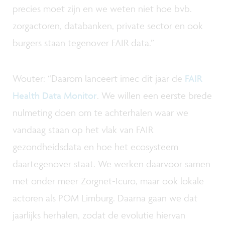
precies moet zijn en we weten niet hoe bvb.
zorgactoren, databanken, private sector en ook
burgers staan tegenover FAIR data.”
Wouter: “Daarom lanceert imec dit jaar de
FAIR
Health Data Monitor
. We willen een eerste brede
nulmeting doen om te achterhalen waar we
vandaag staan op het vlak van FAIR
gezondheidsdata en hoe het ecosysteem
daartegenover staat. We werken daarvoor samen
met onder meer Zorgnet-Icuro, maar ook lokale
actoren als POM Limburg. Daarna gaan we dat
jaarlijks herhalen, zodat de evolutie hiervan