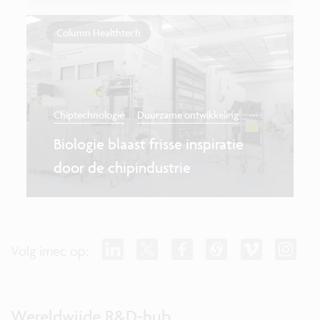
Column Healthtech
...
Chiptechnologie
Duurzame ontwikkeling
Biologie blaast frisse inspiratie
door de chipindustrie
Volg imec op:
Wereldwijde R&D-hub