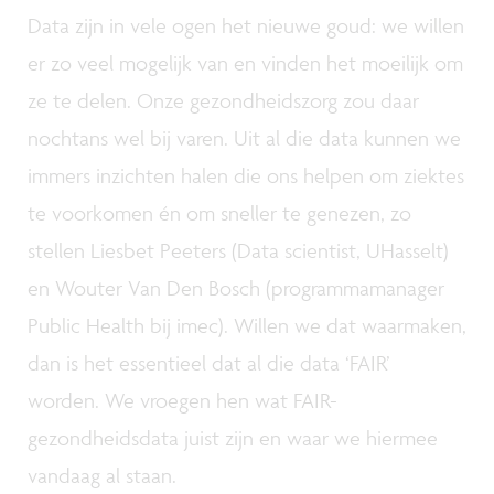
Data zijn in vele ogen het nieuwe goud: we willen
er zo veel mogelijk van en vinden het moeilijk om
ze te delen. Onze gezondheidszorg zou daar
nochtans wel bij varen. Uit al die data kunnen we
immers inzichten halen die ons helpen om ziektes
te voorkomen én om sneller te genezen, zo
stellen Liesbet Peeters (Data scientist, UHasselt)
en Wouter Van Den Bosch (programmamanager
Public Health bij imec). Willen we dat waarmaken,
dan is het essentieel dat al die data ‘FAIR’
worden. We vroegen hen wat FAIR-
gezondheidsdata juist zijn en waar we hiermee
vandaag al staan.