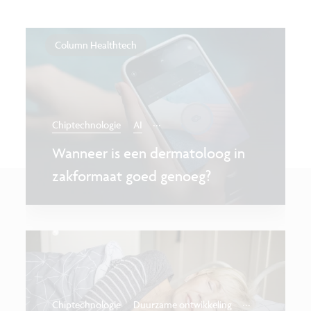
Column Healthtech
...
Chiptechnologie
AI
Wanneer is een dermatoloog in
zakformaat goed genoeg?
...
Chiptechnologie
Duurzame ontwikkeling