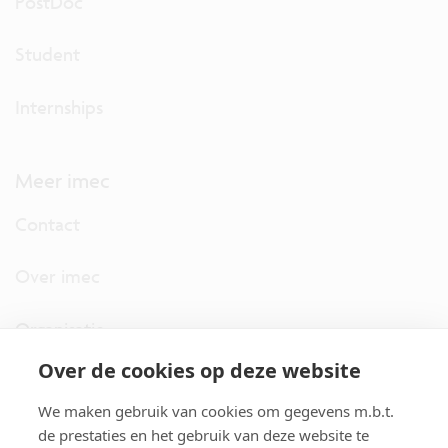
PostDoc
Student
Internships
Meer imec
Contact
Over imec
Organisatie
Over de cookies op deze website
imec.digimeter
We maken gebruik van cookies om gegevens m.b.t.
Stories
de prestaties en het gebruik van deze website te