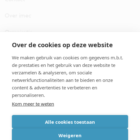
Over imec
Organisatie
Over de cookies op deze website
imec.digimeter
We maken gebruik van cookies om gegevens m.b.t.
Stories
de prestaties en het gebruik van deze website te
verzamelen & analyseren, om sociale
netwerkfunctionaliteiten aan te bieden en onze
Pers
content & advertenties te verbeteren en
personaliseren.
Nieuwsbrief
Kom meer te weten
Alle cookies toestaan
cookiebeleid
|
disclaimer
|
imec international
|
privacyverklaring
|
Weigeren