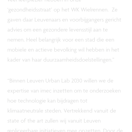
‘gezondheidsstraat’ op het WK Wielrennen. Ze
gaven daar Leuvenaars en voorbijgangers gericht
advies om een gezondere levensstijl aan te
nemen. Heel belangrijk voor een stad die een
mobiele en actieve bevolking wil hebben in het
kader van haar duurzaamheidsdoelstellingen.”
“Binnen Leuven Urban Lab 2030 willen we de
expertise van imec inzetten om te onderzoeken
hoe technologie kan bijdragen tot
klimaatneutrale steden. Vertrekkend vanuit de
state of the art zullen wij vanuit Leuven
repliceerbare initiatieven mee opzetten. Door de