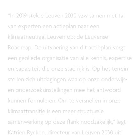
“In 2019 stelde Leuven 2030 vzw samen met tal
van experten een actieplan naar een
klimaatneutraal Leuven op: de Leuvense
Roadmap. De uitvoering van dit actieplan vergt
een geoliede organisatie van alle kennis, expertise
en capaciteit die onze stad rijk is. Op het terrein
stellen zich uitdagingen waarop onze onderwijs-
en onderzoeksinstellingen mee het antwoord
kunnen formuleren. Om te versnellen in onze
klimaattransitie is een meer structurele
samenwerking op deze flank noodzakelijk,” legt
Katrien Rycken, directeur van Leuven 2030 uit.