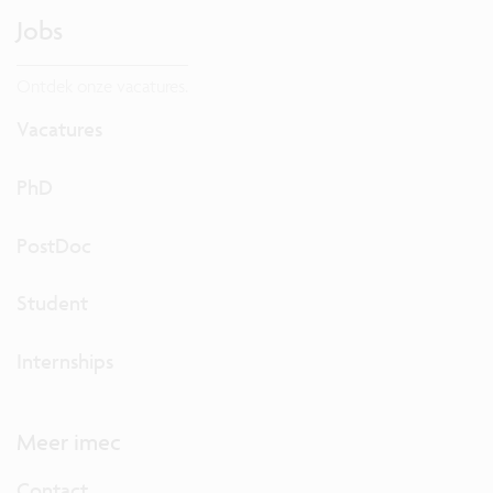
Jobs
Ontdek onze vacatures.
Vacatures
PhD
PostDoc
Student
Internships
Meer imec
Contact