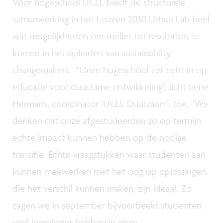
Voor hogeschool UCLL biedt de structurele
samenwerking in het Leuven 2030 Urban Lab heel
wat mogelijkheden om sneller tot resultaten te
komen in het opleiden van sustainabilty
changemakers. “Onze hogeschool zet echt in op
educatie voor duurzame ontwikkeling”, licht Irene
Hermans, coördinator ‘UCLL Duurzaam’, toe. “We
denken dat onze afgestudeerden zo op termijn
echte impact kunnen hebben op de nodige
transitie. Echte vraagstukken waar studenten aan
kunnen meewerken met het oog op oplossingen
die het verschil kunnen maken, zijn ideaal. Zo
zagen we in september bijvoorbeeld studenten
veel leerplezier hebben in onze