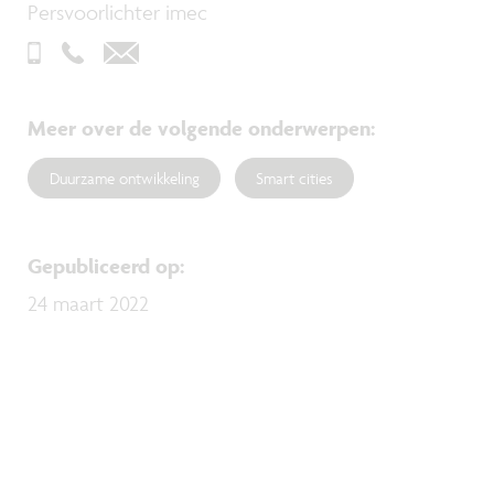
Persvoorlichter imec
Meer over de volgende onderwerpen
:
Duurzame ontwikkeling
Smart cities
Gepubliceerd op
:
24 maart 2022