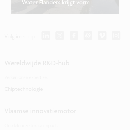
Water Flanders krijgt vorm
Volg imec op:
Wereldwijde R&D-hub
Verken onze expertise.
Chiptechnologie
Vlaamse innovatiemotor
Ontdek onze lokale impact.