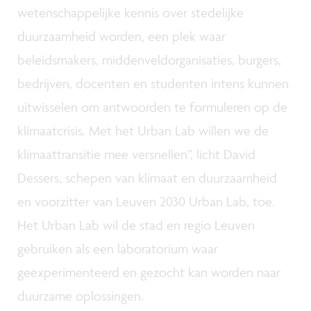
wetenschappelijke kennis over stedelijke
duurzaamheid worden, een plek waar
beleidsmakers, middenveldorganisaties, burgers,
bedrijven, docenten en studenten intens kunnen
uitwisselen om antwoorden te formuleren op de
klimaatcrisis. Met het Urban Lab willen we de
klimaattransitie mee versnellen”, licht David
Dessers, schepen van klimaat en duurzaamheid
en voorzitter van Leuven 2030 Urban Lab, toe.
Het Urban Lab wil de stad en regio Leuven
gebruiken als een laboratorium waar
geëxperimenteerd en gezocht kan worden naar
duurzame oplossingen.