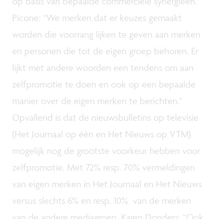
op basis van bepaalde commerciële synergieën.
Picone: “We merken dat er keuzes gemaakt
worden die voorrang lijken te geven aan merken
en personen die tot de eigen groep behoren. Er
lijkt met andere woorden een tendens om aan
zelfpromotie te doen en ook op een bepaalde
manier over de eigen merken te berichten.”
Opvallend is dat de nieuwsbulletins op televisie
(Het Journaal op één en Het Nieuws op VTM)
mogelijk nog de grootste voorkeur hebben voor
zelfpromotie. Met 72% resp. 70% vermeldingen
van eigen merken in Het Journaal en Het Nieuws
versus slechts 6% en resp. 10% van de merken
van de andere mediagroep. Karen Donders: “Ook