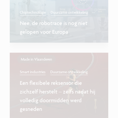
...
Chiptechnologie
Duurzame ontwikkeling
Nee, de robotrace is nog niet
gelopen voor Europa
Made in Vlaanderen
Smart industries
Duurzame ontwikkeling
Een flexibele reksensor die
zichzelf herstelt – zélfs nadat hij
volledig doormidden werd
gesneden