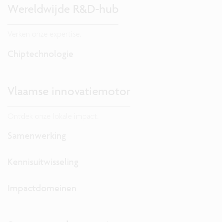
Wereldwijde R&D-hub
Verken onze expertise.
Chiptechnologie
Vlaamse innovatiemotor
Ontdek onze lokale impact.
Samenwerking
Kennisuitwisseling
Impactdomeinen