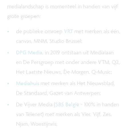
medialandschap is momenteel in handen van vijf
grote groepen:
de publieke omroep
VRT
met merken als één,
canvas, MNM, Studio Brussel;
DPG Media
, in 2019 ontstaan uit Medialaan
en De Persgroep met onder andere VTM, Q2,
Het Laatste Nieuws, De Morgen, Q-Music;
Mediahuis
met merken als Het Nieuwsblad,
De Standaard, Gazet van Antwerpen;
De Vijver Media (
SBS België
- 100% in handen
van Telenet) met merken als Vier, Vijf, Zes,
Njam, Woestijnvis;