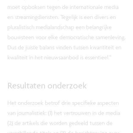
moet opboksen tegen de internationale media
en streamingdiensten. Tegelijk is een divers en
pluralistisch medialandschap een belangrijke
bouwsteen voor elke democratische samenleving.
Dus de juiste balans vinden tussen kwantiteit en
kwaliteit in het nieuwsaanbod is essentieel.”
Resultaten onderzoek
Het onderzoek betrof drie specifieke aspecten
van journalistiek: (1) het vertrouwen in de media
(2) de artikels die worden gedeeld tussen de
verschillende titels en (3) de berichtgeving over