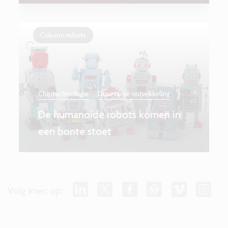
Column robots
...
Chiptechnologie
Duurzame ontwikkeling
De humanoïde robots komen in
een bonte stoet
Volg imec op: