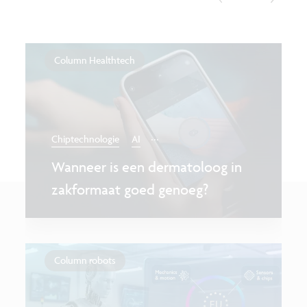
Column Healthtech
...
Chiptechnologie
AI
Wanneer is een dermatoloog in
zakformaat goed genoeg?
Column robots