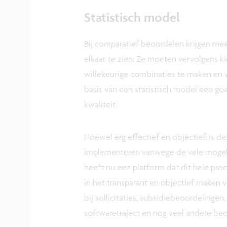
Statistisch model
Bij comparatief beoordelen krijgen me
elkaar te zien. Ze moeten vervolgens 
willekeurige combinaties te maken en v
basis van een statistisch model een 
kwaliteit.
Hoewel erg effectief en objectief, is d
implementeren vanwege de vele mogelij
heeft nu een platform dat dit hele pro
in het transparant en objectief maken
bij sollicitaties, subsidiebeoordelingen
softwaretraject en nog veel andere beo