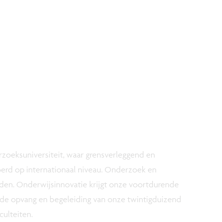
rzoeksuniversiteit, waar grensverleggend en
rd op internationaal niveau. Onderzoek en
den. Onderwijsinnovatie krijgt onze voortdurende
r de opvang en begeleiding van onze twintigduizend
culteiten.