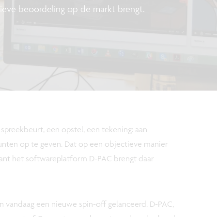
eve beoordeling op de markt brengt.
 spreekbeurt, een opstel, een tekening: aan
unten op te geven. Dat op een objectieve manier
ant het softwareplatform D-PAC brengt daar
vandaag een nieuwe spin-off gelanceerd. D-PAC,