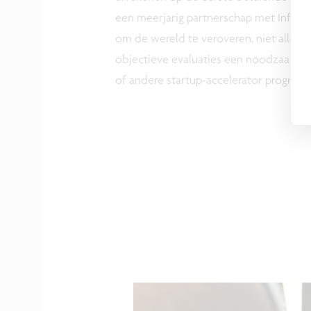
een meerjarig partnerschap met Infanio
om de wereld te veroveren, niet alleen 
objectieve evaluaties een noodzaak zij
of andere startup-accelerator programm