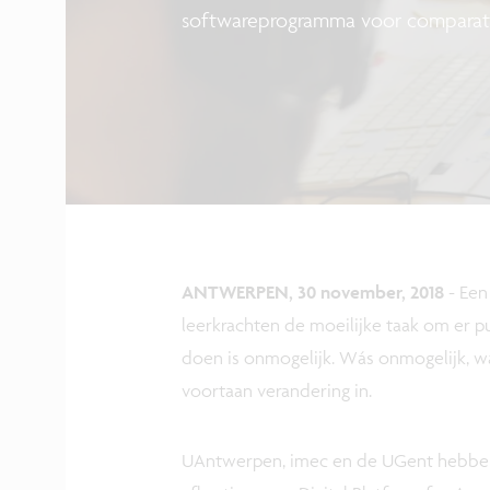
softwareprogramma voor comparati
ANTWERPEN, 30 november, 2018
-
Een
leerkrachten de moeilijke taak om er p
doen is onmogelijk. Wás onmogelijk, w
voortaan verandering in.
UAntwerpen, imec en de UGent hebben 