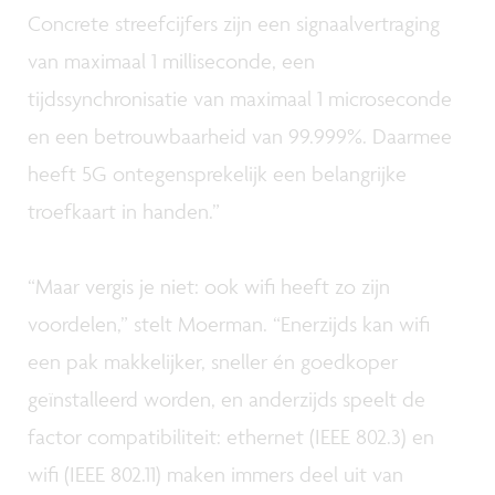
Concrete streefcijfers zijn een signaalvertraging
van maximaal 1 milliseconde, een
tijdssynchronisatie van maximaal 1 microseconde
en een betrouwbaarheid van 99.999%. Daarmee
heeft 5G ontegensprekelijk een belangrijke
troefkaart in handen.”
“Maar vergis je niet: ook wifi heeft zo zijn
voordelen,” stelt Moerman. “Enerzijds kan wifi
een pak makkelijker, sneller én goedkoper
geïnstalleerd worden, en anderzijds speelt de
factor compatibiliteit: ethernet (IEEE 802.3) en
wifi (IEEE 802.11) maken immers deel uit van