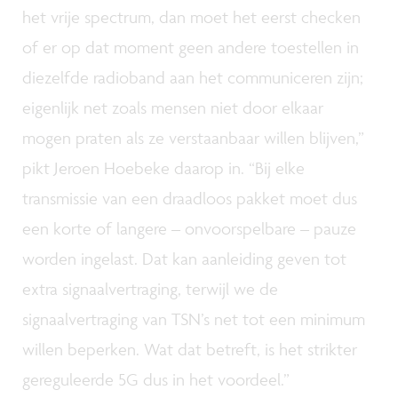
het vrije spectrum, dan moet het eerst checken
of er op dat moment geen andere toestellen in
diezelfde radioband aan het communiceren zijn;
eigenlijk net zoals mensen niet door elkaar
mogen praten als ze verstaanbaar willen blijven,”
pikt Jeroen Hoebeke daarop in. “Bij elke
transmissie van een draadloos pakket moet dus
een korte of langere – onvoorspelbare – pauze
worden ingelast. Dat kan aanleiding geven tot
extra signaalvertraging, terwijl we de
signaalvertraging van TSN’s net tot een minimum
willen beperken. Wat dat betreft, is het strikter
gereguleerde 5G dus in het voordeel.”