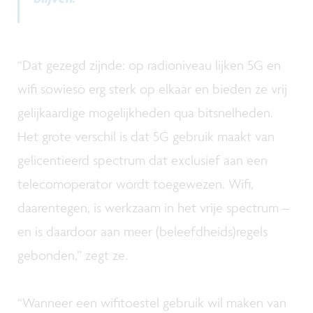
“Dat gezegd zijnde: op radioniveau lijken 5G en
wifi sowieso erg sterk op elkaar en bieden ze vrij
gelijkaardige mogelijkheden qua bitsnelheden.
Het grote verschil is dat 5G gebruik maakt van
gelicentieerd spectrum dat exclusief aan een
telecomoperator wordt toegewezen. Wifi,
daarentegen, is werkzaam in het vrije spectrum –
en is daardoor aan meer (beleefdheids)regels
gebonden,” zegt ze.
“Wanneer een wifitoestel gebruik wil maken van