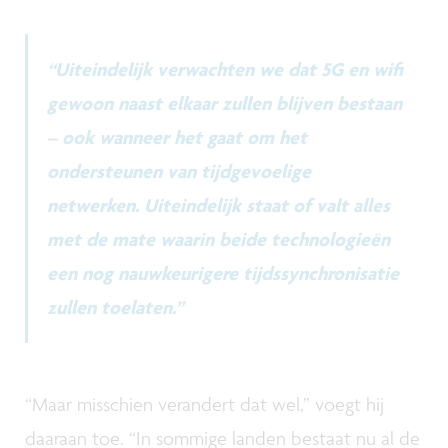
“Uiteindelijk verwachten we dat 5G en wifi
gewoon naast elkaar zullen blijven bestaan
– ook wanneer het gaat om het
ondersteunen van tijdgevoelige
netwerken. Uiteindelijk staat of valt alles
met de mate waarin beide technologieën
een nog nauwkeurigere tijdssynchronisatie
zullen toelaten.”
“Maar misschien verandert dat wel,” voegt hij
daaraan toe. “In sommige landen bestaat nu al de