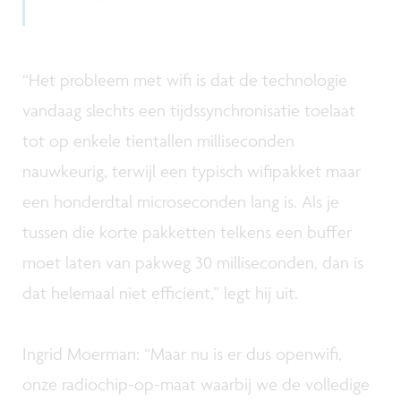
“Het probleem met wifi is dat de technologie
vandaag slechts een tijdssynchronisatie toelaat
tot op enkele tientallen milliseconden
nauwkeurig, terwijl een typisch wifipakket maar
een honderdtal microseconden lang is. Als je
tussen die korte pakketten telkens een buffer
moet laten van pakweg 30 milliseconden, dan is
dat helemaal niet efficiënt,” legt hij uit.
Ingrid Moerman: “Maar nu is er dus openwifi,
onze radiochip-op-maat waarbij we de volledige