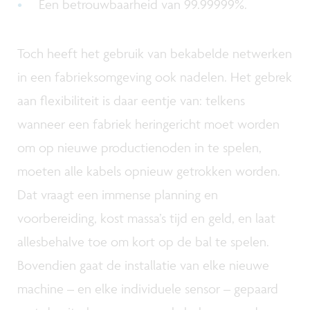
Een betrouwbaarheid van 99.99999%.
Toch heeft het gebruik van bekabelde netwerken
in een fabrieksomgeving ook nadelen. Het gebrek
aan flexibiliteit is daar eentje van: telkens
wanneer een fabriek heringericht moet worden
om op nieuwe productienoden in te spelen,
moeten alle kabels opnieuw getrokken worden.
Dat vraagt een immense planning en
voorbereiding, kost massa’s tijd en geld, en laat
allesbehalve toe om kort op de bal te spelen.
Bovendien gaat de installatie van elke nieuwe
machine – en elke individuele sensor – gepaard