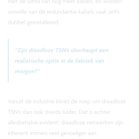
met de uitrol van nog meer kabels, en worden
omwille van de redundantie kabels vaak zelfs
dubbel geïnstalleerd.
“Zijn draadloze TSN’s überhaupt een
realistische optie in de fabriek van
morgen?”
Vanuit de industrie klinkt de roep om draadloze
TSN’s dan ook steeds luider. Dat is echter
allesbehalve evident: draadloze netwerken zijn
inherent immers veel gevoeliger aan