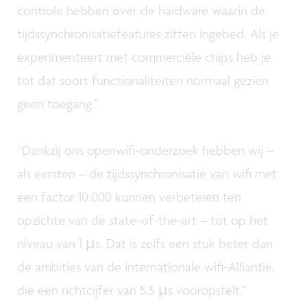
controle hebben over de hardware waarin de
tijdssynchronisatiefeatures zitten ingebed. Als je
experimenteert met commerciële chips heb je
tot dat soort functionaliteiten normaal gezien
geen toegang.”
“Dankzij ons openwifi-onderzoek hebben wij –
als eersten – de tijdssynchronisatie van wifi met
een factor 10.000 kunnen verbeteren ten
opzichte van de state-of-the-art – tot op het
niveau van 1 µs. Dat is zelfs een stuk beter dan
de ambities van de internationale wifi-Alliantie,
die een richtcijfer van 5.5 µs vooropstelt.”