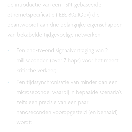
de introductie van een TSN-gebaseerde
ethernetspecificatie (IEEE 802.1Qbv) die
beantwoordt aan drie belangrijke eigenschappen
van bekabelde tijdgevoelige netwerken:
Een end-to-end signaalvertraging van 2
milliseconden (over 7 hops) voor het meest
kritische verkeer;
Een tijdssynchronisatie van minder dan een
microseconde, waarbij in bepaalde scenario’s
zelfs een precisie van een paar
nanoseconden vooropgesteld (en behaald)
wordt;