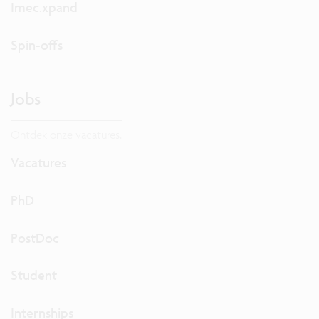
Imec.xpand
Spin-offs
Jobs
Ontdek onze vacatures.
Vacatures
PhD
PostDoc
Student
Internships