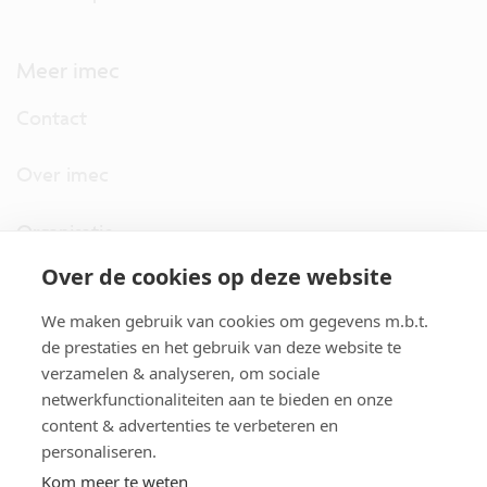
Meer imec
Contact
Over imec
Organisatie
Over de cookies op deze website
imec.digimeter
We maken gebruik van cookies om gegevens m.b.t.
Stories
de prestaties en het gebruik van deze website te
verzamelen & analyseren, om sociale
netwerkfunctionaliteiten aan te bieden en onze
Pers
content & advertenties te verbeteren en
personaliseren.
Nieuwsbrief
Kom meer te weten