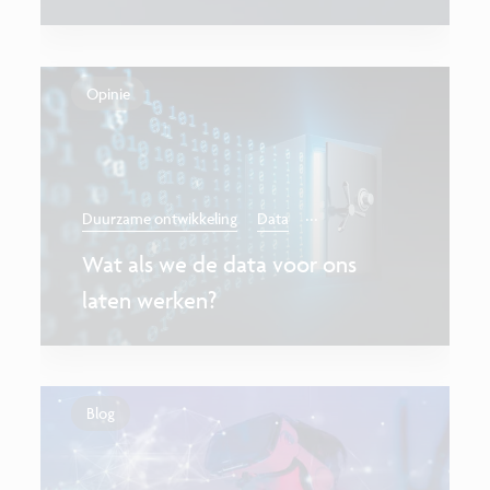
Opinie
...
Duurzame ontwikkeling
Data
Wat als we de data voor ons
laten werken?
Blog