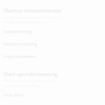
Vlaamse innovatiemotor
Ontdek onze lokale impact.
Samenwerking
Kennisuitwisseling
Impactdomeinen
Start-upondersteuning
Lanceer je onderneming.
Imec.istart