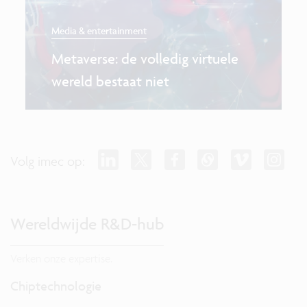
Media & entertainment
Metaverse: de volledig virtuele
wereld bestaat niet
Volg imec op:
Wereldwijde R&D-hub
Verken onze expertise.
Chiptechnologie