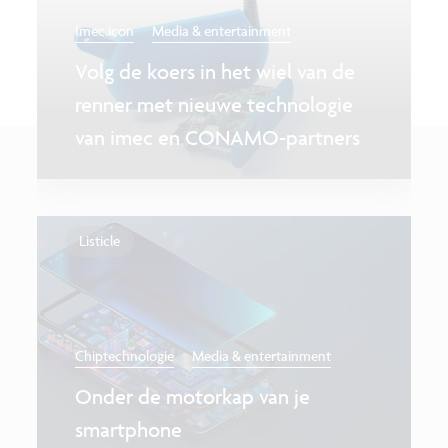
Imec.icon
Media & entertainment
Volg de koers in het wiel van de
renner met nieuwe technologie
van imec en CONAMO-partners
Listicle
Chiptechnologie
Media & entertainment
Onder de motorkap van je
smartphone