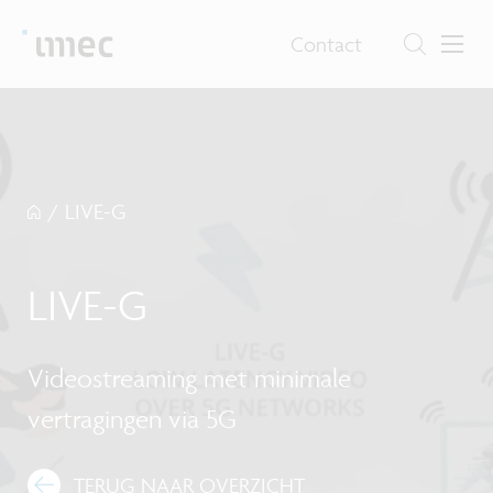
Contact
/
LIVE-G
LIVE-G
Videostreaming met minimale
vertragingen via 5G
TERUG NAAR OVERZICHT