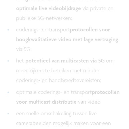
optimale live videobijdrage
via private en
publieke 5G-netwerken;
coderings- en transport
protocollen voor
hoogkwalitatieve video met lage vertraging
via 5G;
het
potentieel van multicasten via 5G
om
meer kijkers te bereiken met minder
coderings- en bandbreedtevereisten;
optimale coderings- en transport
protocollen
voor multicast distributie
van video;
een snelle omschakeling tussen live
camerabeelden mogelijk maken voor een