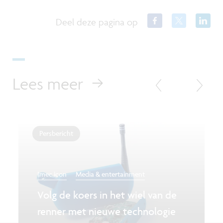
Deel deze pagina op
Lees meer
Persbericht
Imec.icon
Media & entertainment
Volg de koers in het wiel van de
renner met nieuwe technologie