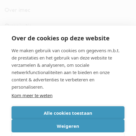
Over imec
Organisatie
Over de cookies op deze website
imec.digimeter
We maken gebruik van cookies om gegevens m.b.t.
Stories
de prestaties en het gebruik van deze website te
verzamelen & analyseren, om sociale
netwerkfunctionaliteiten aan te bieden en onze
Pers
content & advertenties te verbeteren en
personaliseren.
Nieuwsbrief
Kom meer te weten
Alle cookies toestaan
cookiebeleid
|
disclaimer
|
imec international
|
privacyverklaring
|
Weigeren
algemene voorwaarden verkoop/aankoop