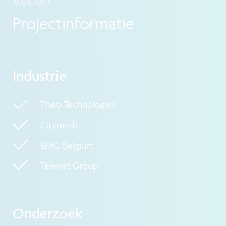
31.03.2023.
Projectinformatie
Industrie
Theo Technologies
Citymesh
EMG Belgium
Telenet Group
Onderzoek