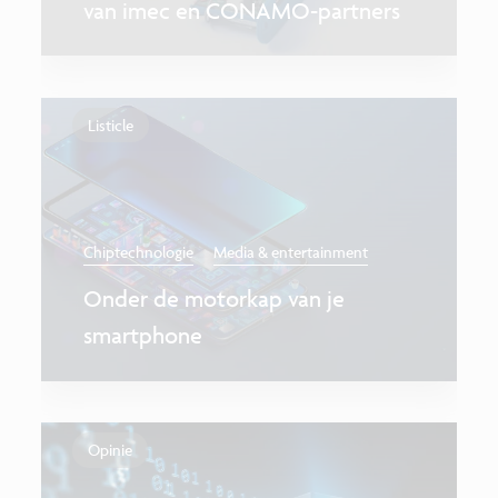
van imec en CONAMO-partners
Listicle
Chiptechnologie
Media & entertainment
Onder de motorkap van je
smartphone
Opinie