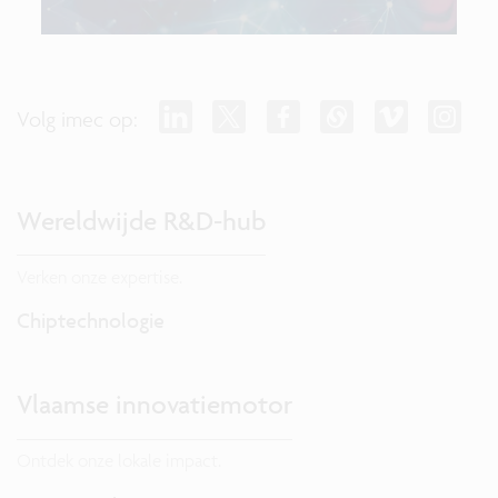
Volg imec op:
Wereldwijde R&D-hub
Verken onze expertise.
Chiptechnologie
Vlaamse innovatiemotor
Ontdek onze lokale impact.