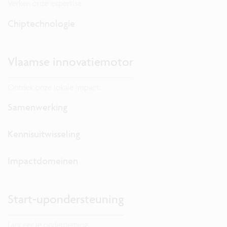
Verken onze expertise.
Chiptechnologie
Vlaamse innovatiemotor
Ontdek onze lokale impact.
Samenwerking
Kennisuitwisseling
Impactdomeinen
Start-upondersteuning
Lanceer je onderneming.