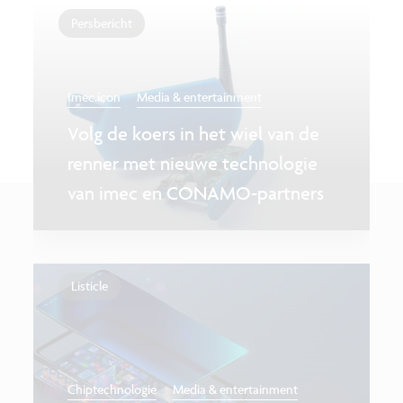
Persbericht
Imec.icon
Media & entertainment
Volg de koers in het wiel van de
renner met nieuwe technologie
van imec en CONAMO-partners
Listicle
Chiptechnologie
Media & entertainment