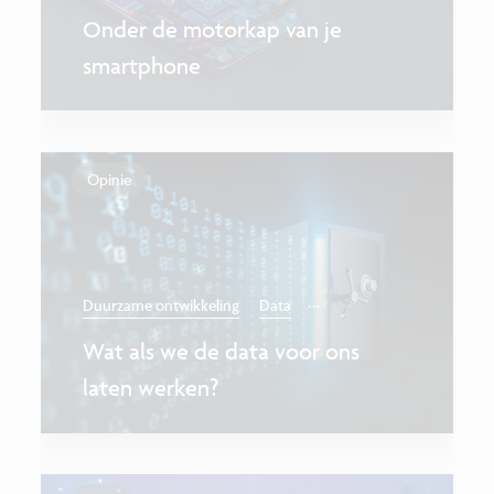
Onder de motorkap van je
smartphone
Opinie
...
Duurzame ontwikkeling
Data
Wat als we de data voor ons
laten werken?