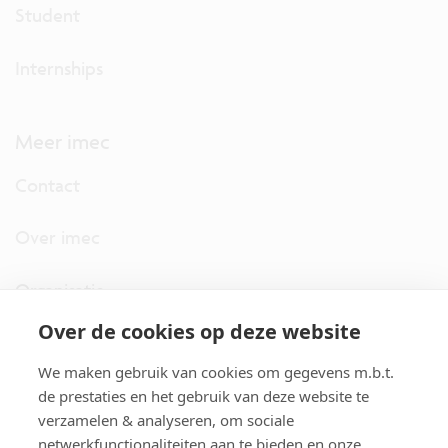
Student
Internships
Meer imec
Contact
Over imec
Organisatie
Over de cookies op deze website
imec.digimeter
We maken gebruik van cookies om gegevens m.b.t.
Stories
de prestaties en het gebruik van deze website te
verzamelen & analyseren, om sociale
netwerkfunctionaliteiten aan te bieden en onze