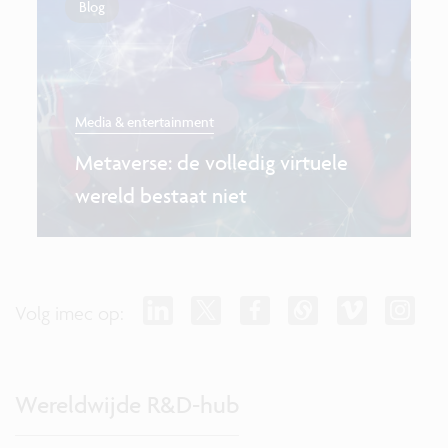
Blog
Media & entertainment
Metaverse: de volledig virtuele
wereld bestaat niet
Volg imec op:
Wereldwijde R&D-hub