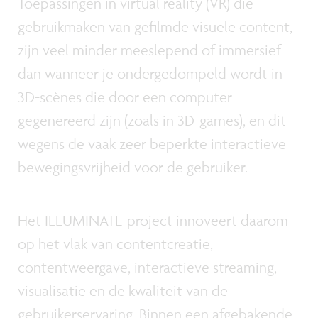
Toepassingen in virtual reality (VR) die
gebruikmaken van gefilmde visuele content,
zijn veel minder meeslepend of immersief
dan wanneer je ondergedompeld wordt in
3D-scènes die door een computer
gegenereerd zijn (zoals in 3D-games), en dit
wegens de vaak zeer beperkte interactieve
bewegingsvrijheid voor de gebruiker.
Het ILLUMINATE-project innoveert daarom
op het vlak van contentcreatie,
contentweergave, interactieve streaming,
visualisatie en de kwaliteit van de
gebruikerservaring. Binnen een afgebakende