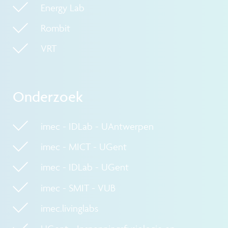
Energy Lab
Rombit
VRT
Onderzoek
imec - IDLab - UAntwerpen
imec - MICT - UGent
imec - IDLab - UGent
imec - SMIT - VUB
imec.livinglabs