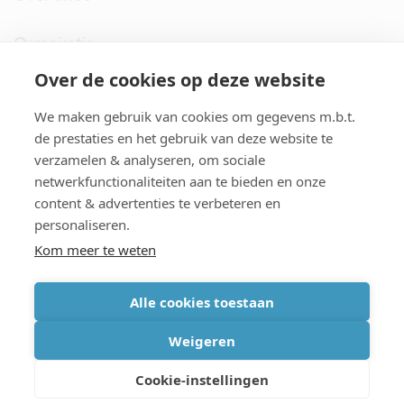
Organisatie
Over de cookies op deze website
imec.digimeter
We maken gebruik van cookies om gegevens m.b.t.
Stories
de prestaties en het gebruik van deze website te
verzamelen & analyseren, om sociale
netwerkfunctionaliteiten aan te bieden en onze
Pers
content & advertenties te verbeteren en
personaliseren.
Nieuwsbrief
Kom meer te weten
Alle cookies toestaan
cookiebeleid
|
disclaimer
|
imec international
|
privacyverklaring
|
Weigeren
algemene voorwaarden verkoop/aankoop
Cookie-instellingen