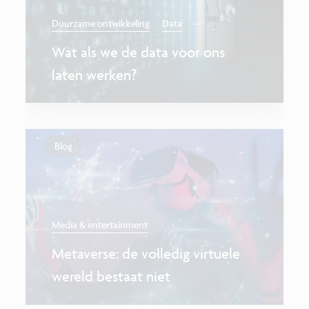
...
Duurzame ontwikkeling
Data
Wat als we de data voor ons
laten werken?
Blog
Media & entertainment
Metaverse: de volledig virtuele
wereld bestaat niet