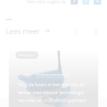
Deel deze pagina op
Lees meer
Persbericht
Imec.icon
Media & entertainment
Volg de koers in het wiel van de
renner met nieuwe technologie
van imec en CONAMO-partners