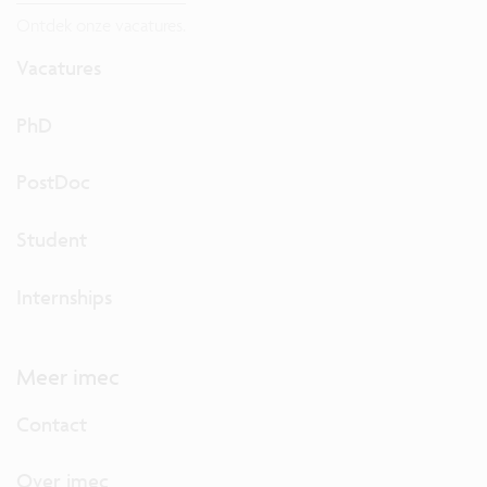
Ontdek onze vacatures.
Vacatures
PhD
PostDoc
Student
Internships
Meer imec
Contact
Over imec