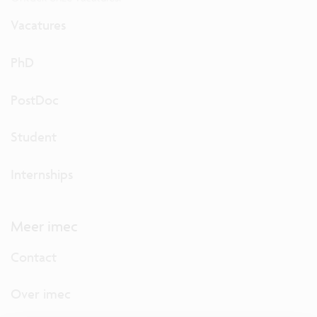
Vacatures
PhD
PostDoc
Student
Internships
Meer imec
Contact
Over imec