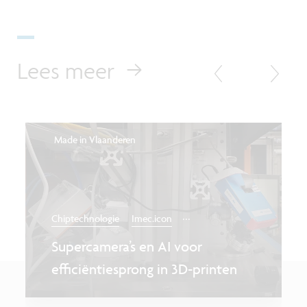
Lees meer
Made in Vlaanderen
...
Chiptechnologie
Imec.icon
Supercamera’s en AI voor
efficiëntiesprong in 3D-printen