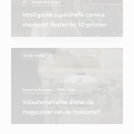
...
AI
Smart industries
Intelligente supersnelle camera
voorkomt fouten bij 3D-printen
In de media
Smart industries
Imec.icon
Volautomatische drone: de
magazijnier van de toekomst?