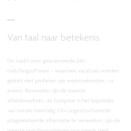
Van taal naar betekenis
De markt voor geavanceerde job-
matchingsoftware – waarmee vacatures worden
gelinkt met profielen van werkzoekenden – is
enorm. Bovendien zijn de meeste
arbeidsmarkten, de Europese in het bijzonder,
van nature meertalig. Om ongestructureerde
jobgerelateerde informatie te verwerken, zijn de
meeste matchingsystemen nog steeds sterk