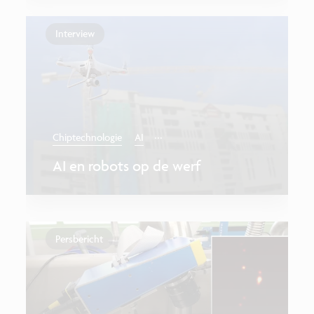
Interview
...
Chiptechnologie
AI
AI en robots op de werf
Persbericht