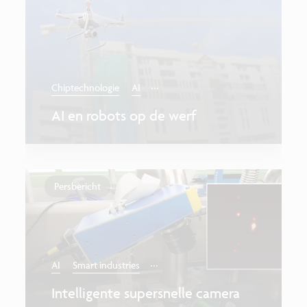
...
Chiptechnologie
AI
AI en robots op de werf
Persbericht
...
AI
Smart industries
Intelligente supersnelle camera