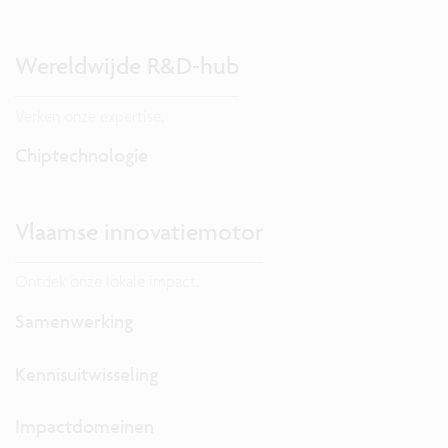
Wereldwijde R&D-hub
Verken onze expertise.
Chiptechnologie
Vlaamse innovatiemotor
Ontdek onze lokale impact.
Samenwerking
Kennisuitwisseling
Impactdomeinen