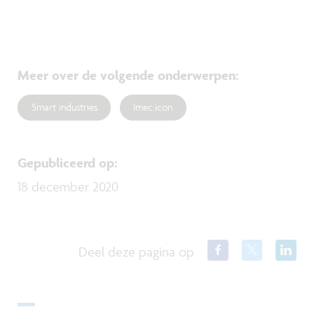
Meer over de volgende onderwerpen
:
Smart industries
Imec.icon
Gepubliceerd op
:
18 december 2020
Deel deze pagina op