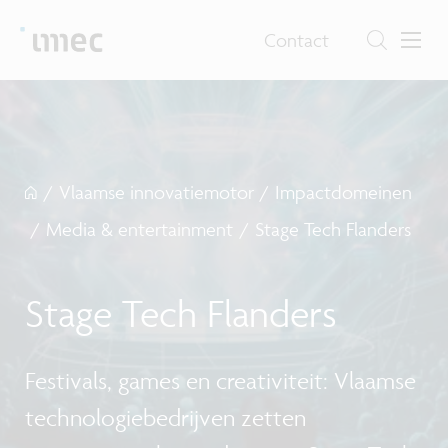
Contact
/
Vlaamse innovatiemotor
/
Impactdomeinen
/
Media & entertainment
/
Stage Tech Flanders
Stage Tech Flanders
Festivals, games en creativiteit: Vlaamse
technologiebedrijven zetten