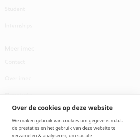
Student
Internships
Meer imec
Contact
Over imec
Organisatie
Over de cookies op deze website
imec.digimeter
We maken gebruik van cookies om gegevens m.b.t.
Stories
de prestaties en het gebruik van deze website te
verzamelen & analyseren, om sociale