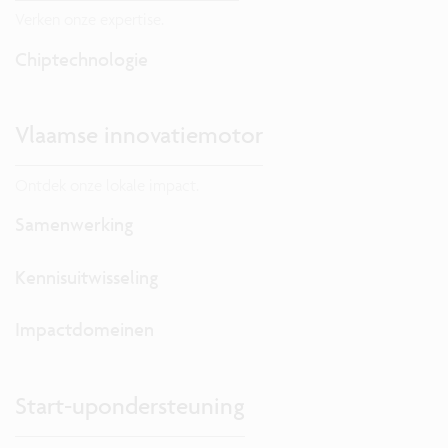
Verken onze expertise.
Chiptechnologie
Vlaamse innovatiemotor
Ontdek onze lokale impact.
Samenwerking
Kennisuitwisseling
Impactdomeinen
Start-upondersteuning