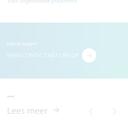
Voor uitgebreidere
projectinfo
.
Heb je vragen?
NEEM CONTACT MET ONS OP
Lees meer