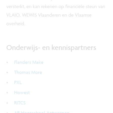
versterkt, en kan rekenen op financiële steun van
VLAIO, WEWIS Vlaanderen en de Vlaamse
overheid.
Onderwijs- en kennispartners
Flanders Make
Thomas More
PXL
Howest
RITCS
AP Hogeschool Antwerpen