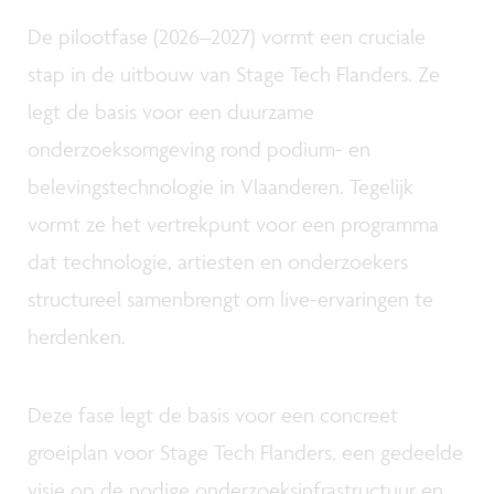
De pilootfase (2026–2027) vormt een cruciale
stap in de uitbouw van Stage Tech Flanders. Ze
legt de basis voor een duurzame
onderzoeksomgeving rond podium- en
belevingstechnologie in Vlaanderen. Tegelijk
vormt ze het vertrekpunt voor een programma
dat technologie, artiesten en onderzoekers
structureel samenbrengt om live-ervaringen te
herdenken.
Deze fase legt de basis voor een concreet
groeiplan voor Stage Tech Flanders, een gedeelde
visie op de nodige onderzoeksinfrastructuur en