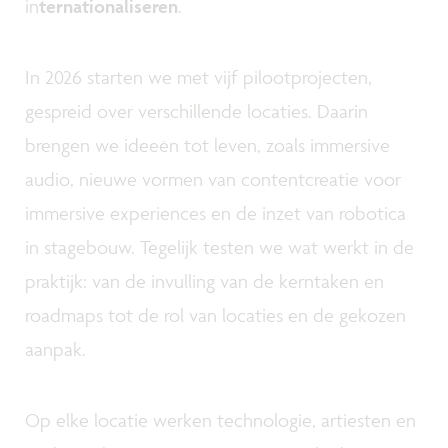
in
ternationaliseren
.
In 2026 starten we met vijf pilootprojecten,
gespreid over verschillende locaties. Daarin
brengen we ideeën tot leven, zoals immersive
audio, nieuwe vormen van contentcreatie voor
immersive experiences en de inzet van robotica
in stagebouw. Tegelijk testen we wat werkt in de
praktijk: van de invulling van de kerntaken en
roadmaps tot de rol van locaties en de gekozen
aanpak.
Op elke locatie werken technologie, artiesten en