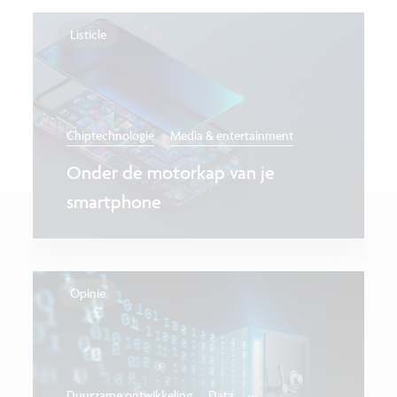
Listicle
Chiptechnologie
Media & entertainment
Onder de motorkap van je
smartphone
Opinie
...
Duurzame ontwikkeling
Data