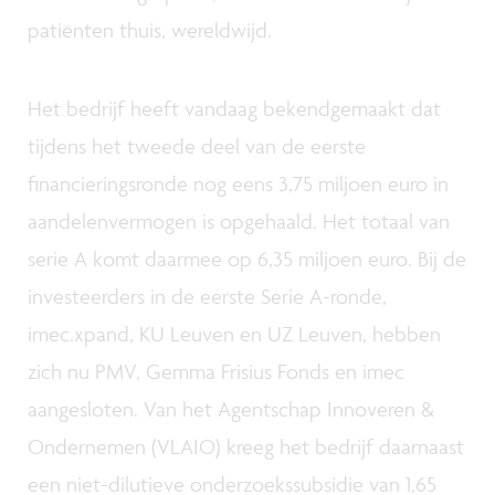
patiënten thuis, wereldwijd.
Het bedrijf heeft vandaag bekendgemaakt dat
tijdens het tweede deel van de eerste
financieringsronde nog eens 3,75 miljoen euro in
aandelenvermogen is opgehaald. Het totaal van
serie A komt daarmee op 6,35 miljoen euro. Bij de
investeerders in de eerste Serie A-ronde,
imec.xpand, KU Leuven en UZ Leuven, hebben
zich nu PMV, Gemma Frisius Fonds en imec
aangesloten. Van het Agentschap Innoveren &
Ondernemen (VLAIO) kreeg het bedrijf daarnaast
een niet-dilutieve onderzoekssubsidie van 1,65