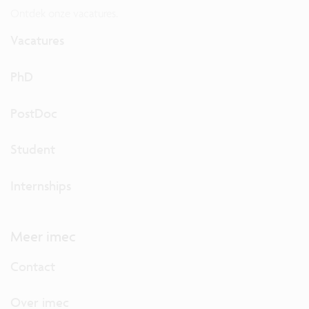
Ontdek onze vacatures.
Vacatures
PhD
PostDoc
Student
Internships
Meer imec
Contact
Over imec