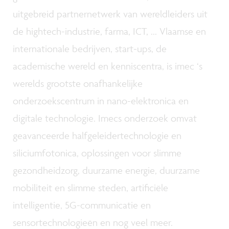
uitgebreid partnernetwerk van wereldleiders uit
de hightech-industrie, farma, ICT, ... Vlaamse en
internationale bedrijven, start-ups, de
academische wereld en kenniscentra, is imec ‘s
werelds grootste onafhankelijke
onderzoekscentrum in nano-elektronica en
digitale technologie. Imecs onderzoek omvat
geavanceerde halfgeleidertechnologie en
siliciumfotonica, oplossingen voor slimme
gezondheidzorg, duurzame energie, duurzame
mobiliteit en slimme steden, artificiële
intelligentie, 5G-communicatie en
sensortechnologieën en nog veel meer.