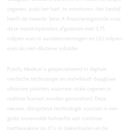
organen, zoals het hart, te monitoren. Het bedrijf
heeft de tweede Serie A-financieringsronde voor
deze monitorpleisters afgesloten met 3,75
miljoen euro in aandelenvermogen en 1,65 miljoen
euro als niet-dilutieve subsidie.
Pulsify Medical is gespecialiseerd in digitale
medische technologie en ontwikkelt draagbare
ultrasone pleisters waarmee vitale organen in
realtime kunnen worden gemonitord. Deze
nieuwe, disruptieve technologie voorziet in een
grote onvervulde behoefte aan continue
hartbewaking op IC's, in ziekenhuizen en bij