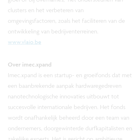
clusters en het verbeteren van
omgevingsfactoren, zoals het faciliteren van de
ontwikkeling van bedrijventerreinen.
www.vlaio.be
Over imec.xpand
Imec.xpand is een startup- en groeifonds dat met
een baanbrekende aanpak hardwaregedreven
nanotechnologische innovaties uitbouwt tot
succesvolle internationale bedrijven. Het fonds
wordt onafhankelijk beheerd door een team van
ondernemers, doorgewinterde durfkapitalisten en
zakelijke experts. Het is gericht op ambitieuze