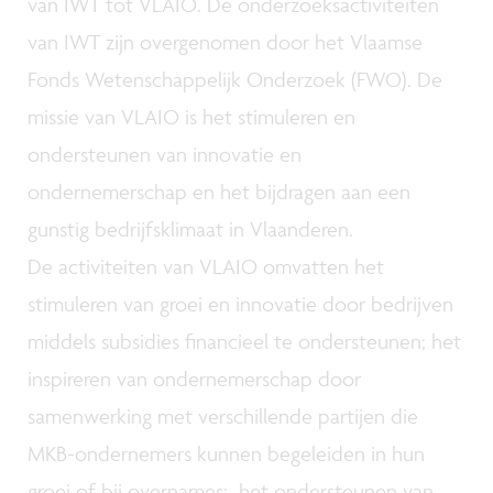
van IWT tot VLAIO. De onderzoeksactiviteiten
van IWT zijn overgenomen door het Vlaamse
Fonds Wetenschappelijk Onderzoek (FWO). De
missie van VLAIO is het stimuleren en
ondersteunen van innovatie en
ondernemerschap en het bijdragen aan een
gunstig bedrijfsklimaat in Vlaanderen.
De activiteiten van VLAIO omvatten het
stimuleren van groei en innovatie door bedrijven
middels subsidies financieel te ondersteunen; het
inspireren van ondernemerschap door
samenwerking met verschillende partijen die
MKB-ondernemers kunnen begeleiden in hun
groei of bij overnames; het ondersteunen van