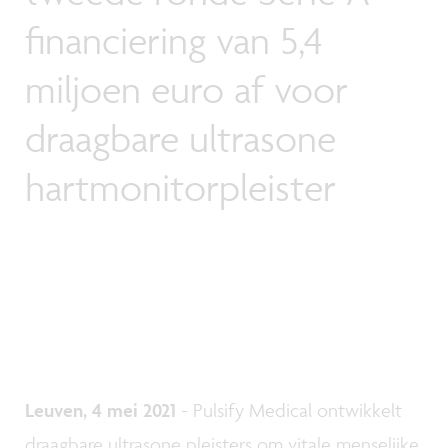
financiering van 5,4
miljoen euro af voor
draagbare ultrasone
hartmonitorpleister
Leuven, 4 mei 2021
- Pulsify Medical ontwikkelt
draagbare ultrasone pleisters om vitale menselijke