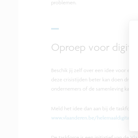
problemen.
Oproep voor digital
Beschik jij zelf over een idee voor een
deze crisistijden beter kan doen draai
ondernemers of de samenleving kan ve
Meld het idee dan aan bij de taskforce
www.vlaanderen.be/helemaaldigitaal
De taskforce is een initiatief van de 