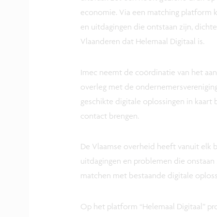
economie. Via een matching platform 
en uitdagingen die ontstaan zijn, dich
Vlaanderen dat Helemaal Digitaal is.
Imec neemt de coördinatie van het aanb
overleg met de ondernemersvereniging
geschikte digitale oplossingen in kaar
contact brengen.
De Vlaamse overheid heeft vanuit elk
uitdagingen en problemen die onstaan zi
matchen met bestaande digitale oploss
Op het platform “Helemaal Digitaal” p