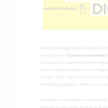
De Vlaamse Regering start samen met 
een taskforce “
Vlaanderen Helemaal Di
noodzaakt ons allemaal om meer digita
zal de taskforce problemen en uitdagin
brengen. Door nog meer in te zetten o
veerkrachtig mogelijk verder doen draai
De taskforce stimuleert samenwerking
uitbraak zet een nooit geziene druk o