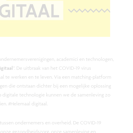
ondernemersverenigingen, academici en technologen,
gitaal
”. De uitbraak van het COVID-19 virus
al te werken en te leven. Via een matching-platform
gen die ontstaan dichter bij een mogelijke oplossing
p digitale technologie kunnen we de samenleving zo
en. #Helemaal digitaal.
 tussen ondernemers en overheid. De COVID-19
p onze gezondheidszorg, onze samenleving en