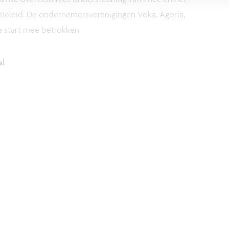
-Beleid. De ondernemersverenigingen Voka, Agoria,
e start mee betrokken.
al