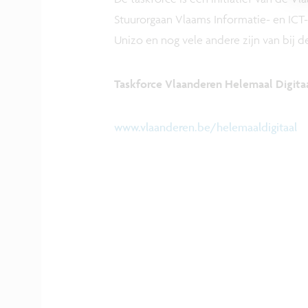
Stuurorgaan Vlaams Informatie- en ICT
Unizo en nog vele andere zijn van bij d
Taskforce Vlaanderen Helemaal Digita
www.vlaanderen.be/helemaaldigitaal