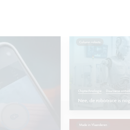
Column robots
Chiptechnologie
Duurzame ontwik
Nee, de robotrace is no
Made in Vlaanderen