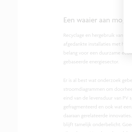
Een waaier aan mogel
Recyclage en hergebruik van ruw
afgedankte installaties met het
belang voor een duurzame ecol
gebaseerde energiesector.
Er is al best wat onderzoek geb
stroomdiagrammen om doorheen 
eind van de levensduur van PV sy
gefragmenteerd en ook wat eenzij
daaraan gerelateerde innovaties.
blijft tamelijk onderbelicht. G