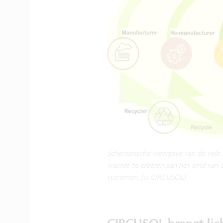
Schematische weergave van de vele 
waarde te creëren aan het eind van 
systemen. (© CIRCUSOL)
CIRCUSOL brengt lich