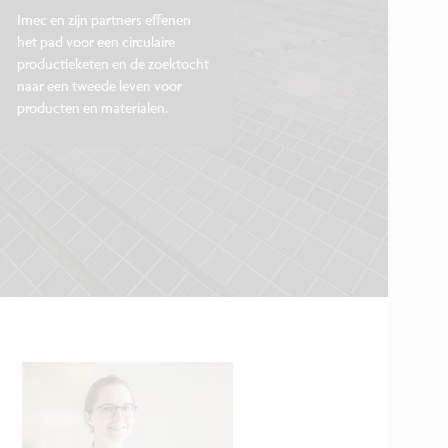
Imec en zijn partners effenen
het pad voor een circulaire
productieketen en de zoektocht
naar een tweede leven voor
producten en materialen.