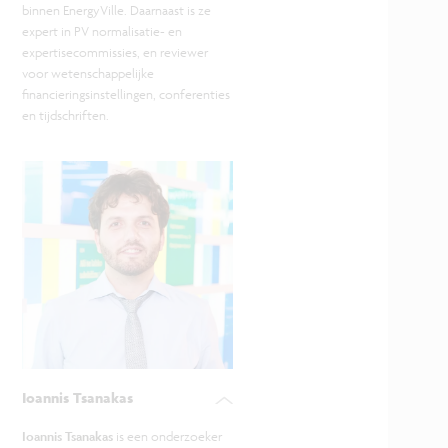
binnen EnergyVille. Daarnaast is ze
expert in PV normalisatie- en
expertisecommissies, en reviewer
voor wetenschappelijke
financieringsinstellingen, conferenties
en tijdschriften.
Ioannis Tsanakas
Ioannis Tsanakas
is een onderzoeker