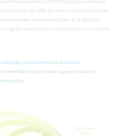
 van betrouwbaarheid, certificering en kwalificatie
evenscyclus. En zelfs de meest recente projecten
sieke lineaire verdienmodellen. Er is duidelijk
mogelijk aanvullende waardecreatie via circulaire
onkelijke producenten en iedereen
e betrekken bij relevante aspecten van het
venscyclus.