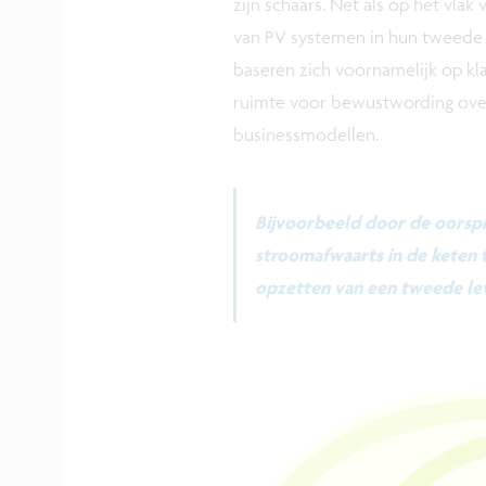
zijn schaars. Net als op het vlak
van PV systemen in hun tweede l
baseren zich voornamelijk op klas
ruimte voor bewustwording over 
businessmodellen.
Bijvoorbeeld door de oorspr
stroomafwaarts in de keten t
opzetten van een tweede le