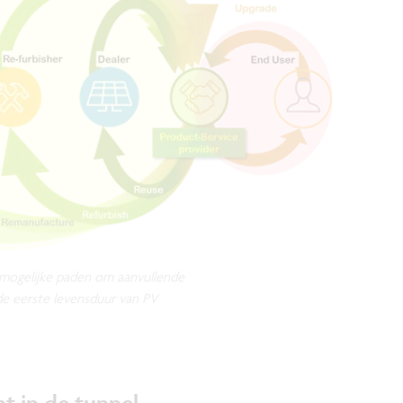
mogelijke paden om aanvullende
de eerste levensduur van PV
t in de tunnel