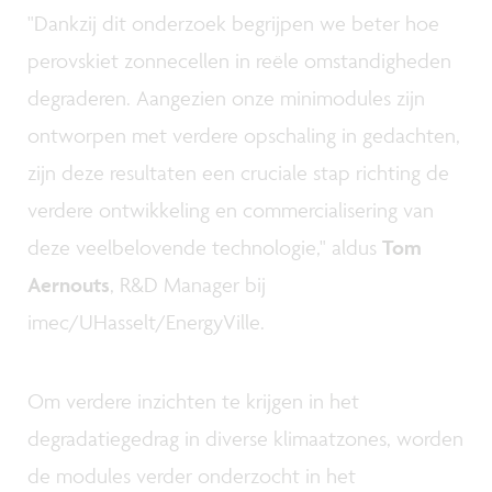
"Dankzij dit onderzoek begrijpen we beter hoe
perovskiet zonnecellen in reële omstandigheden
degraderen. Aangezien onze minimodules zijn
ontworpen met verdere opschaling in gedachten,
zijn deze resultaten een cruciale stap richting de
verdere ontwikkeling en commercialisering van
deze veelbelovende technologie," aldus
Tom
Aernouts
, R&D Manager bij
imec/UHasselt/EnergyVille.
Om verdere inzichten te krijgen in het
degradatiegedrag in diverse klimaatzones, worden
de modules verder onderzocht in het