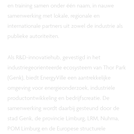
en training samen onder één naam, in nauwe
samenwerking met lokale, regionale en
internationale partners uit zowel de industrie als
publieke autoriteiten.
Als R&D-innovatiehub, gevestigd in het
industriegeoriënteerde ecosysteem van Thor Park
(Genk), biedt EnergyVille een aantrekkelijke
omgeving voor energieonderzoek, industriële
productontwikkeling en bedrijfscreatie. De
samenwerking wordt daarbij gesteund door de
stad Genk, de provincie Limburg, LRM, Nuhma,
POM Limburg en de Europese structurele