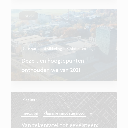
Listicle
...
Duurzame ontwikkeling
Chiptechnologie
Deze tien hoogtepunten
onthouden we van 2021
Persbericht
...
Imec.icon
Vlaamse innovatiemotor
Van tekentafel tot gevelsteen: