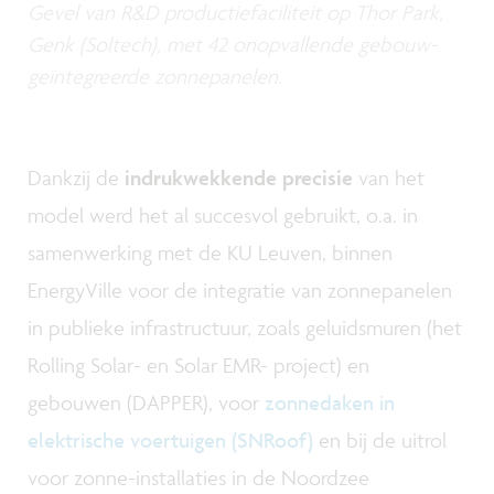
Gevel van R&D productiefaciliteit op Thor Park,
Genk (Soltech), met 42 onopvallende gebouw-
geïntegreerde zonnepanelen.
Dankzij de
indrukwekkende precisie
van het
model werd het al succesvol gebruikt, o.a. in
samenwerking met de KU Leuven, binnen
EnergyVille voor de integratie van zonnepanelen
in publieke infrastructuur, zoals geluidsmuren (het
Rolling Solar- en Solar EMR- project) en
gebouwen (DAPPER), voor
zonnedaken in
elektrische voertuigen (SNRoof)
en bij de uitrol
voor zonne-installaties in de Noordzee