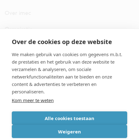
Over imec
Organisatie
Over de cookies op deze website
imec.digimeter
We maken gebruik van cookies om gegevens m.b.t.
Stories
de prestaties en het gebruik van deze website te
verzamelen & analyseren, om sociale
netwerkfunctionaliteiten aan te bieden en onze
Pers
content & advertenties te verbeteren en
personaliseren.
Nieuwsbrief
Kom meer te weten
Alle cookies toestaan
cookiebeleid
|
disclaimer
|
imec international
|
privacyverklaring
|
Weigeren