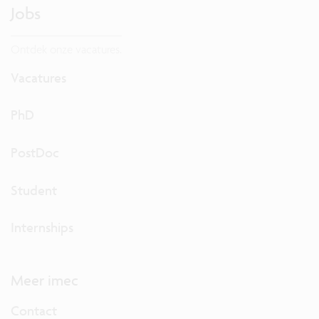
Jobs
Ontdek onze vacatures.
Vacatures
PhD
PostDoc
Student
Internships
Meer imec
Contact