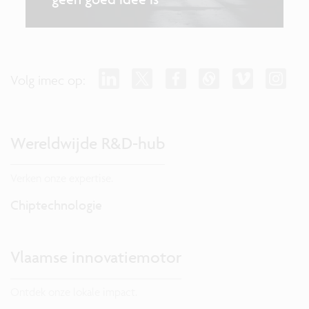
Volg imec op:
Wereldwijde R&D-hub
Verken onze expertise.
Chiptechnologie
Vlaamse innovatiemotor
Ontdek onze lokale impact.