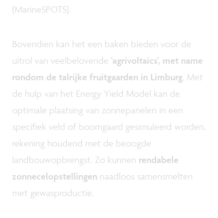
(MarineSPOTS).
Bovendien kan het een baken bieden voor de
uitrol van veelbelovende
'agrivoltaics', met name
rondom de talrijke fruitgaarden in Limburg
. Met
de hulp van het Energy Yield Model kan de
optimale plaatsing van zonnepanelen in een
specifiek veld of boomgaard gesimuleerd worden,
rekening houdend met de beoogde
landbouwopbrengst. Zo kunnen
rendabele
zonnecelopstellingen
naadloos samensmelten
met gewasproductie.