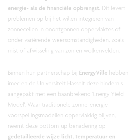
energie- als de financiële opbrengst
. Dit levert
problemen op bij het willen integreren van
zonnecellen in onontgonnen oppervlaktes of
onder variërende weersomstandigheden, zoals
mist of afwisseling van zon en wolkenvelden.
Binnen hun partnerschap bij
EnergyVille
hebben
imec en de Universiteit Hasselt deze hindernis
aangepakt met een baanbrekend 'Energy Yield
Model'. Waar traditionele zonne-energie
voorspellingsmodellen oppervlakkig blijven,
neemt deze bottom-up benadering op
gedetailleerde wijze licht, temperatuur en