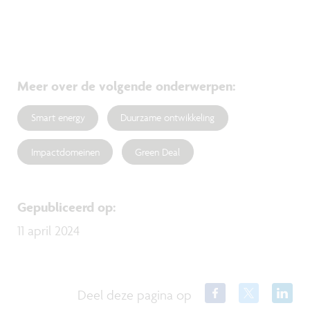
Meer over de volgende onderwerpen
:
Smart energy
Duurzame ontwikkeling
Impactdomeinen
Green Deal
Gepubliceerd op
:
11 april 2024
Deel deze pagina op