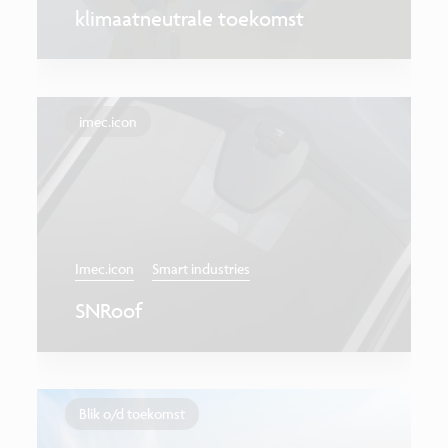
klimaatneutrale toekomst
imec.icon
Imec.icon
Smart industries
SNRoof
Blik o/d toekomst