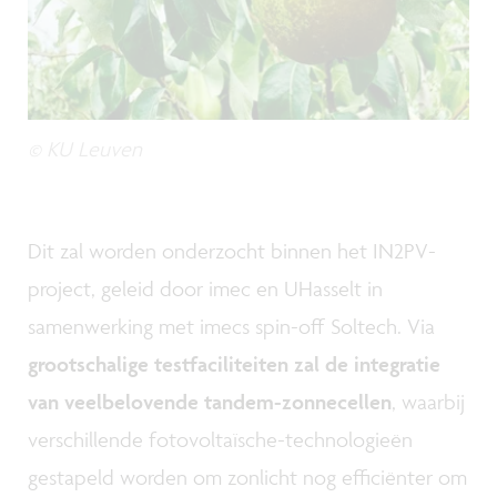
© KU Leuven
Dit zal worden onderzocht binnen het IN2PV-
project, geleid door imec en UHasselt in
samenwerking met imecs spin-off Soltech. Via
grootschalige testfaciliteiten zal de integratie
van veelbelovende tandem-zonnecellen
, waarbij
verschillende fotovoltaïsche-technologieën
gestapeld worden om zonlicht nog efficiënter om