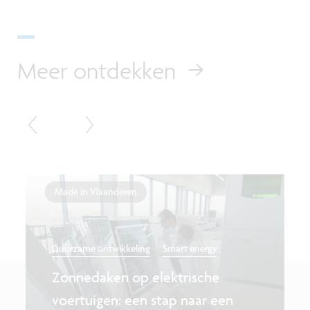
Meer ontdekken
Made in Vlaanderen
Duurzame ontwikkeling
Smart energy
Zonnedaken op elektrische
voertuigen: een stap naar een