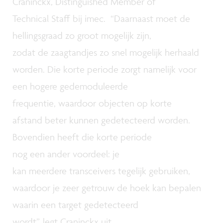
Craninckx, Distinguished Member of
Technical Staff bij imec. “Daarnaast moet de
hellingsgraad zo groot mogelijk zijn,
zodat de zaagtandjes zo snel mogelijk herhaald
worden. Die korte periode zorgt namelijk voor
een hogere gedemoduleerde
frequentie, waardoor objecten op korte
afstand beter kunnen gedetecteerd worden.
Bovendien heeft die korte periode
nog een ander voordeel: je
kan meerdere transceivers tegelijk gebruiken,
waardoor je zeer getrouw de hoek kan bepalen
waarin een target gedetecteerd
wordt”, legt Craninckx uit.