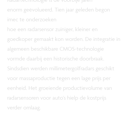
enorm geëvolueerd. Tien jaar geleden begon
imec te onderzoeken
hoe een radarsensor zuiniger, kleiner en
goedkoper gemaakt kon worden. De integratie in
algemeen beschikbare CMOS-technologie
vormde daarbij een historische doorbraak.
Sindsdien werden millimetergolfradars geschikt
voor massaproductie tegen een lage prijs per
eenheid. Het groeiende productievolume van
radarsensoren voor auto’s hielp de kostprijs
verder omlaag.