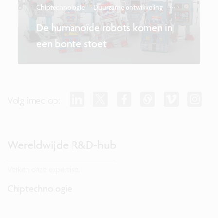
...
Chiptechnologie
Duurzame ontwikkeling
De humanoïde robots komen in
een bonte stoet
Volg imec op:
Wereldwijde R&D-hub
Verken onze expertise.
Chiptechnologie