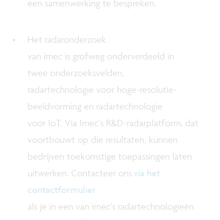
een samenwerking te bespreken.
Het radaronderzoek
van imec is grofweg onderverdeeld in
twee onderzoeksvelden,
radartechnologie voor hoge-resolutie-
beeldvorming en radartechnologie
voor IoT. Via Imec's R&D-radarplatform, dat
voortbouwt op die resultaten, kunnen
bedrijven toekomstige toepassingen laten
uitwerken. Contacteer ons
via het
contactformulier
als je in een van imec’s radartechnologieën