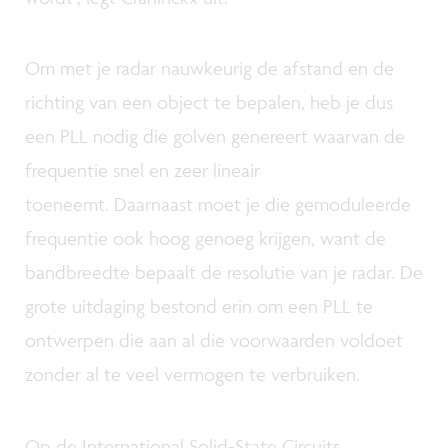
Om met je radar nauwkeurig de afstand en de
richting van een object te bepalen, heb je dus
een PLL nodig die golven genereert waarvan de
frequentie snel en zeer lineair
toeneemt. Daarnaast moet je die gemoduleerde
frequentie ook hoog genoeg krijgen, want de
bandbreedte bepaalt de resolutie van je radar. De
grote uitdaging bestond erin om een PLL te
ontwerpen die aan al die voorwaarden voldoet
zonder al te veel vermogen te verbruiken.
Op de International Solid-State Circuits