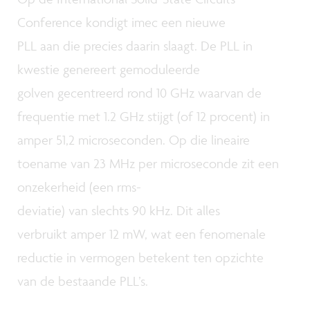
Conference kondigt imec een nieuwe
PLL aan die precies daarin slaagt. De PLL in
kwestie genereert gemoduleerde
golven gecentreerd rond 10 GHz waarvan de
frequentie met 1.2 GHz stijgt (of 12 procent) in
amper 51,2 microseconden. Op die lineaire
toename van 23 MHz per microseconde zit een
onzekerheid (een rms-
deviatie) van slechts 90 kHz. Dit alles
verbruikt amper 12 mW, wat een fenomenale
reductie in vermogen betekent ten opzichte
van de bestaande PLL’s.