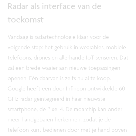
Radar als interface van de
toekomst
Vandaag is radartechnologie klaar voor de
volgende stap: het gebruik in wearables, mobiele
telefoons, drones en allerhande IoT-sensoren. Dat
zal een brede waaier aan nieuwe toepassingen
openen. Eén daarvan is zelfs nu al te koop.
Google heeft een door Infineon ontwikkelde 60
GHz-radar geïntegreerd in haar nieuwste
smartphone, de Pixel 4. De radarchip kan onder
meer handgebaren herkennen, zodat je de
telefoon kunt bedienen door met je hand boven