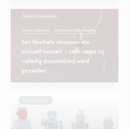
Made in Vlaanderen
Smart industries
Duurzame ontwikkeling
Een flexibele reksensor die
zichzelf herstelt – zélfs nadat hij
volledig doormidden werd
gesneden
Column robots