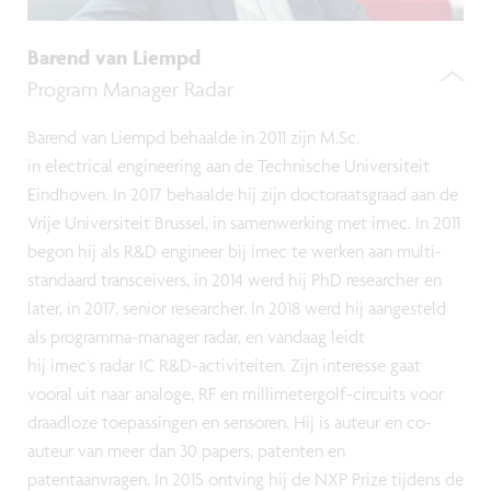
Barend van Liempd
Program Manager Radar
Barend van Liempd behaalde in 2011 zijn M.Sc.
in electrical engineering aan de Technische Universiteit
Eindhoven. In 2017 behaalde hij zijn doctoraatsgraad aan de
Vrije Universiteit Brussel, in samenwerking met imec. In 2011
begon hij als R&D engineer bij imec te werken aan multi-
standaard transceivers, in 2014 werd hij PhD researcher en
later, in 2017, senior researcher. In 2018 werd hij aangesteld
als programma-manager radar, en vandaag leidt
hij imec’s radar IC R&D-activiteiten. Zijn interesse gaat
vooral uit naar analoge, RF en millimetergolf-circuits voor
draadloze toepassingen en sensoren. Hij is auteur en co-
auteur van meer dan 30 papers, patenten en
patentaanvragen. In 2015 ontving hij de NXP Prize tijdens de