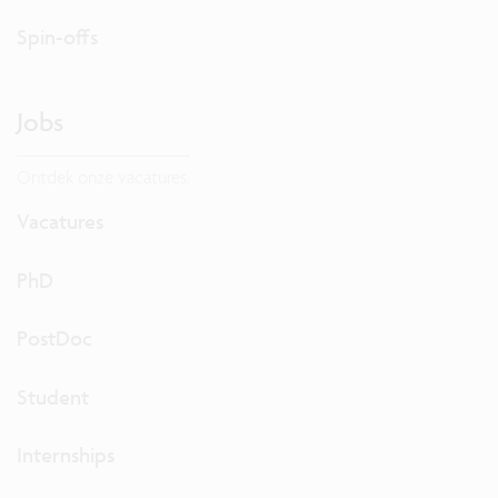
Spin-offs
Jobs
Ontdek onze vacatures.
Vacatures
PhD
PostDoc
Student
Internships