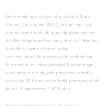
Deze week, op de International Solid-State
Circuits Conference (ISSCC) in San Francisco
demonstreert imec de mogelijkheden van een
60 GHz-radar voor bewegingsdetectie. Wanneer
bezoekers naar de indoor-radar
zwaaien, wordt de positie en de snelheid van
hun hand in real-time getoond. Bijzonder aan
deze radar is dat hij weinig stroom verbruikt
en dat de RF-front-end volledig geïntegreerd zit
in een 28 nanometer-CMOS-chip.
Radartechnologie is de voorbije jaren