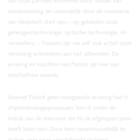
van onze partners innoveren door middel van
samenwerking, en uiteindelijk door de overname
van deeptech start-ups – op gebieden zoals
geheugentechnologie, optische technologie, AI-
versnellers, ... Daarom zijn we zelf ook actief onze
venturing-activiteiten aan het uitbreiden. De
ervaring en inzichten van Patrick zijn hier van
onschatbare waarde.
Hoewel Patrick geen voorgaande ervaring had in
chiptechnologieprocessen, ben ik onder de
indruk van de leercurve die hij de afgelopen jaren
heeft laten zien. Door hem verantwoordelijk te
maken voor onze verschillende sectoren,