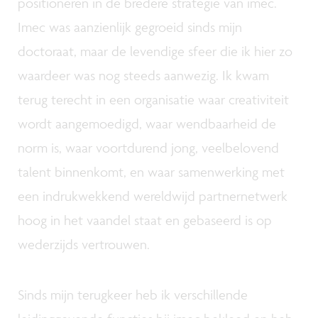
positioneren in de bredere strategie van imec.
Imec was aanzienlijk gegroeid sinds mijn
doctoraat, maar de levendige sfeer die ik hier zo
waardeer was nog steeds aanwezig. Ik kwam
terug terecht in een organisatie waar creativiteit
wordt aangemoedigd, waar wendbaarheid de
norm is, waar voortdurend jong, veelbelovend
talent binnenkomt, en waar samenwerking met
een indrukwekkend wereldwijd partnernetwerk
hoog in het vaandel staat en gebaseerd is op
wederzijds vertrouwen.
Sinds mijn terugkeer heb ik verschillende