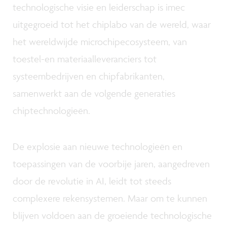
technologische visie en leiderschap is imec
uitgegroeid tot het chiplabo van de wereld, waar
het wereldwijde microchipecosysteem, van
toestel-en materiaalleveranciers tot
systeembedrijven en chipfabrikanten,
samenwerkt aan de volgende generaties
chiptechnologieën.
De explosie aan nieuwe technologieën en
toepassingen van de voorbije jaren, aangedreven
door de revolutie in AI, leidt tot steeds
complexere rekensystemen. Maar om te kunnen
blijven voldoen aan de groeiende technologische