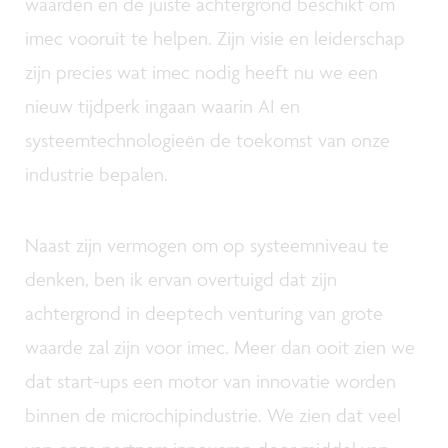
waarden en de juiste achtergrond beschikt om
imec vooruit te helpen. Zijn visie en leiderschap
zijn precies wat imec nodig heeft nu we een
nieuw tijdperk ingaan waarin AI en
systeemtechnologieën de toekomst van onze
industrie bepalen.
Naast zijn vermogen om op systeemniveau te
denken, ben ik ervan overtuigd dat zijn
achtergrond in deeptech venturing van grote
waarde zal zijn voor imec. Meer dan ooit zien we
dat start-ups een motor van innovatie worden
binnen de microchipindustrie. We zien dat veel