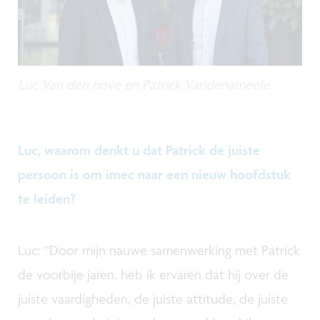
Luc Van den hove en Patrick Vandenameele.
Luc, waarom denkt u dat Patrick de juiste
persoon is om imec naar een nieuw hoofdstuk
te leiden?
Luc: “Door mijn nauwe samenwerking met Patrick
de voorbije jaren, heb ik ervaren dat hij over de
juiste vaardigheden, de juiste attitude, de juiste