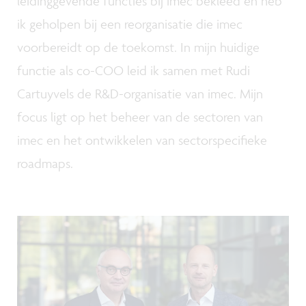
leidinggevende functies bij imec bekleed en heb
ik geholpen bij een reorganisatie die imec
voorbereidt op de toekomst. In mijn huidige
functie als co-COO leid ik samen met Rudi
Cartuyvels de R&D-organisatie van imec. Mijn
focus ligt op het beheer van de sectoren van
imec en het ontwikkelen van sectorspecifieke
roadmaps.