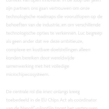
zijn partners ons gaan vertrouwen om onze
technologische roadmaps die vooruitlopen op de
behoeften van de industrie, en om verschillende
technologische opties te verkennen. Luc begreep
als geen ander dat we deze ambitieuze,
complexe en kostbare doelstellingen alleen
konden bereiken door wereldwijde
samenwerking met het volledige
microchipecosysteem.
De centrale rol die imec onlangs kreeg
toebedeeld in de EU Chips Act als coördinator
van de NanoIC-pilootlijn toont het vertrouwen