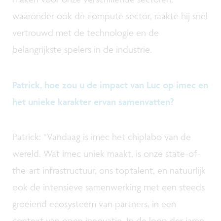
waaronder ook de compute sector, raakte hij snel
vertrouwd met de technologie en de
belangrijkste spelers in de industrie.
Patrick, hoe zou u de impact van Luc op imec en
het unieke karakter ervan samenvatten?
Patrick: “Vandaag is imec het chiplabo van de
wereld. Wat imec uniek maakt, is onze state-of-
the-art infrastructuur, ons toptalent, en natuurlijk
ook de intensieve samenwerking met een steeds
groeiend ecosysteem van partners, in een
context van open innovatie. In de loop der jaren