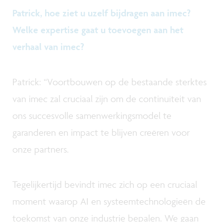
Patrick, hoe ziet u uzelf bijdragen aan imec?
Welke expertise gaat u toevoegen aan het
verhaal van imec?
Patrick: “Voortbouwen op de bestaande sterktes
van imec zal cruciaal zijn om de continuïteit van
ons succesvolle samenwerkingsmodel te
garanderen en impact te blijven creëren voor
onze partners.
Tegelijkertijd bevindt imec zich op een cruciaal
moment waarop AI en systeemtechnologieën de
toekomst van onze industrie bepalen. We gaan