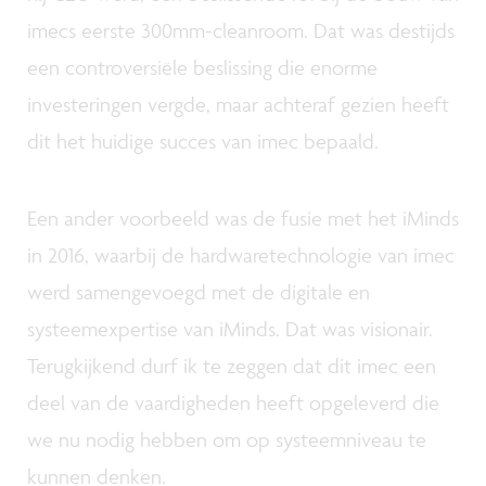
imecs eerste 300mm-cleanroom. Dat was destijds
een controversiële beslissing die enorme
investeringen vergde, maar achteraf gezien heeft
dit het huidige succes van imec bepaald.
Een ander voorbeeld was de fusie met het iMinds
in 2016, waarbij de hardwaretechnologie van imec
werd samengevoegd met de digitale en
systeemexpertise van iMinds. Dat was visionair.
Terugkijkend durf ik te zeggen dat dit imec een
deel van de vaardigheden heeft opgeleverd die
we nu nodig hebben om op systeemniveau te
kunnen denken.