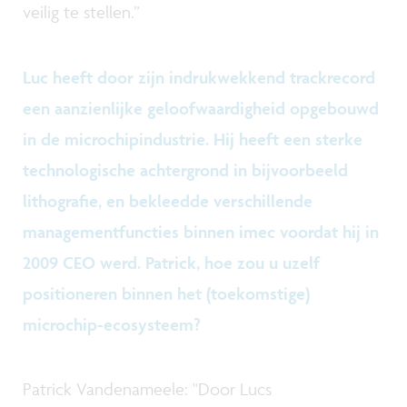
veilig te stellen.”
Luc heeft door zijn indrukwekkend trackrecord
een aanzienlijke geloofwaardigheid opgebouwd
in de microchipindustrie. Hij heeft een sterke
technologische achtergrond in bijvoorbeeld
lithografie, en bekleedde verschillende
managementfuncties binnen imec voordat hij in
2009 CEO werd. Patrick, hoe zou u uzelf
positioneren binnen het (toekomstige)
microchip-ecosysteem?
Patrick Vandenameele: "Door Lucs