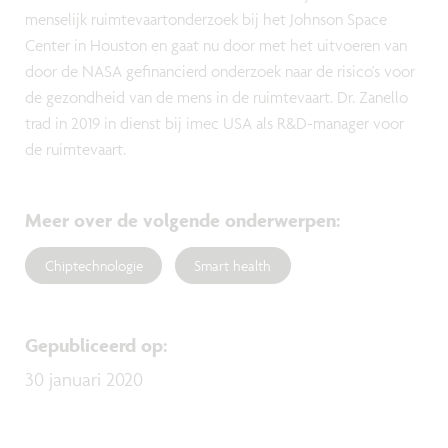
menselijk ruimtevaartonderzoek bij het Johnson Space
Center in Houston en gaat nu door met het uitvoeren van
door de NASA gefinancierd onderzoek naar de risico's voor
de gezondheid van de mens in de ruimtevaart. Dr. Zanello
trad in 2019 in dienst bij imec USA als R&D-manager voor
de ruimtevaart.
Meer over de volgende onderwerpen
:
Chiptechnologie
Smart health
Gepubliceerd op
:
30 januari 2020