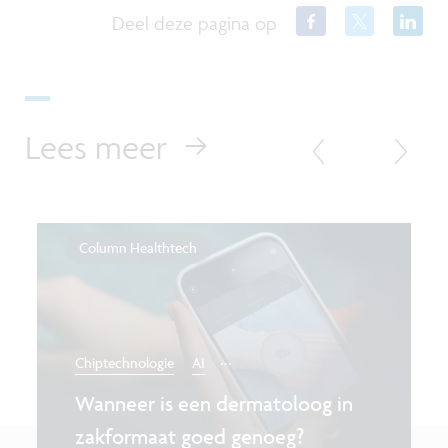
Deel deze pagina op
Lees meer
Column Healthtech
...
Chiptechnologie
AI
Wanneer is een dermatoloog in
zakformaat goed genoeg?