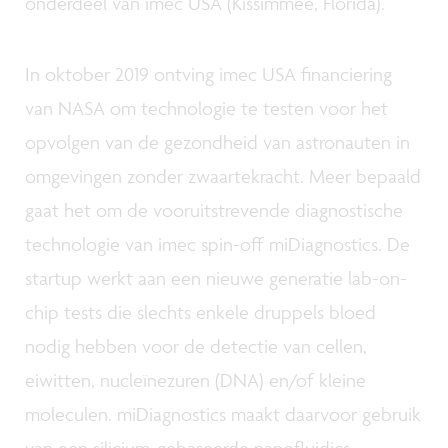
onderdeel van imec USA (Kissimmee, Florida).
In oktober 2019 ontving imec USA financiering
van NASA om technologie te testen voor het
opvolgen van de gezondheid van astronauten in
omgevingen zonder zwaartekracht. Meer bepaald
gaat het om de vooruitstrevende diagnostische
technologie van imec spin-off miDiagnostics. De
startup werkt aan een nieuwe generatie lab-on-
chip tests die slechts enkele druppels bloed
nodig hebben voor de detectie van cellen,
eiwitten, nucleïnezuren (DNA) en/of kleine
moleculen. miDiagnostics maakt daarvoor gebruik