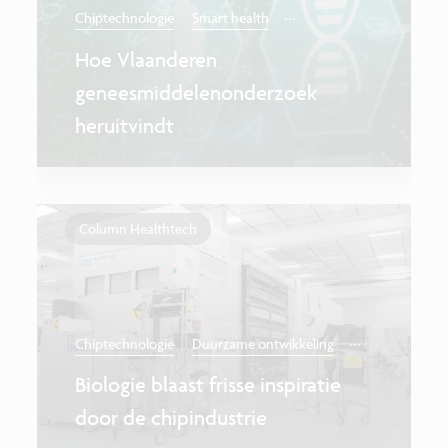
...
Chiptechnologie
Smart health
Hoe Vlaanderen
geneesmiddelenonderzoek
heruitvindt
Column Healthtech
...
Chiptechnologie
Duurzame ontwikkeling
Biologie blaast frisse inspiratie
door de chipindustrie