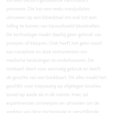
van een silicium-gebaseerde nanofluidics
processor. Die kan een reeks manipulaties
uitvoeren op een bloedstaal om snel tot een
telling te komen van bijvoorbeeld bloedcellen.
De technologie maakt daarbij geen gebruik van
pompen of kleppen. Ook heeft het geen nood
aan complexe en dure instrumenten om
medische beslissingen te onderbouwen. De
testkaart dient voor eenmalig gebruik en heeft
de grootte van een bankkaart. Dit alles maakt het
geschikt voor toepassing op afgelegen locaties,
zowel op aarde als in de ruimte. Imec zal
experimenten ontwerpen en uitvoeren om de
werking van deze technologie in verschillende