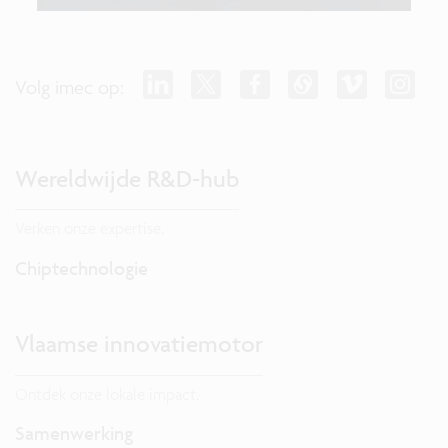
Volg imec op:
Wereldwijde R&D-hub
Verken onze expertise.
Chiptechnologie
Vlaamse innovatiemotor
Ontdek onze lokale impact.
Samenwerking