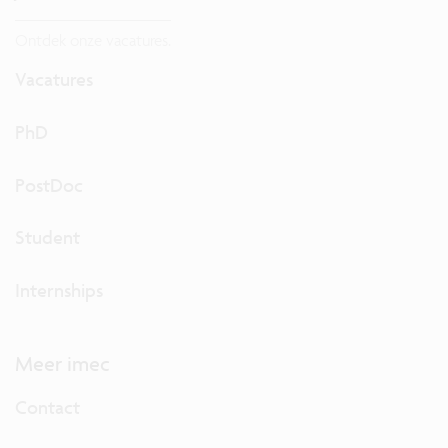
Ontdek onze vacatures.
Vacatures
PhD
PostDoc
Student
Internships
Meer imec
Contact