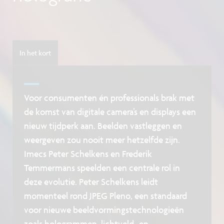
In het kort
Voor consumenten én professionals brak met
de komst van digitale camera’s en displays een
nieuw tijdperk aan. Beelden vastleggen en
weergeven zou nooit meer hetzelfde zijn.
Imecs Peter Schelkens en Frederik
Temmermans speelden een centrale rol in
deze evolutie. Peter Schelkens leidt
momenteel rond JPEG Pleno, een standaard
voor nieuwe beeldvormingstechnologieën
zoals hologrammen, lichtveld- en