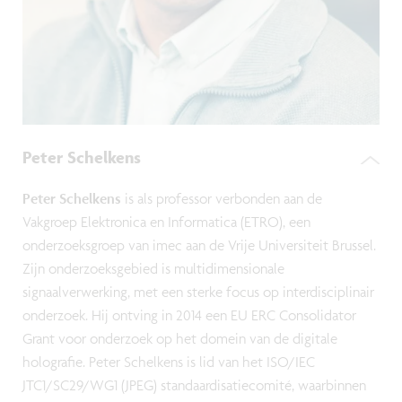
Peter Schelkens
Peter Schelkens
is als professor verbonden aan de
Vakgroep Elektronica en Informatica (ETRO), een
onderzoeksgroep van imec aan de Vrije Universiteit Brussel.
Zijn onderzoeksgebied is multidimensionale
signaalverwerking, met een sterke focus op interdisciplinair
onderzoek. Hij ontving in 2014 een EU ERC Consolidator
Grant voor onderzoek op het domein van de digitale
holografie. Peter Schelkens is lid van het ISO/IEC
JTC1/SC29/WG1 (JPEG) standaardisatiecomité, waarbinnen