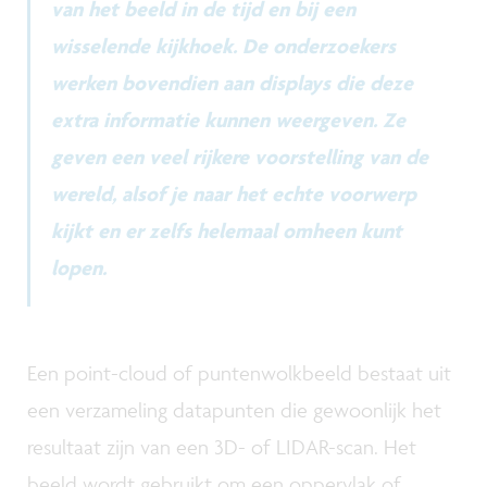
van het beeld in de tijd en bij een
wisselende kijkhoek. De onderzoekers
werken bovendien aan displays die deze
extra informatie kunnen weergeven. Ze
geven een veel rijkere voorstelling van de
wereld, alsof je naar het echte voorwerp
kijkt en er zelfs helemaal omheen kunt
lopen.
Een point-cloud of puntenwolkbeeld bestaat uit
een verzameling datapunten die gewoonlijk het
resultaat zijn van een 3D- of LIDAR-scan. Het
beeld wordt gebruikt om een oppervlak of