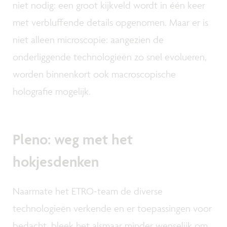
niet nodig: een groot kijkveld wordt in één keer
met verbluffende details opgenomen. Maar er is
niet alleen microscopie: aangezien de
onderliggende technologieën zo snel evolueren,
worden binnenkort ook macroscopische
holografie mogelijk.
Pleno: weg met het
hokjesdenken
Naarmate het ETRO-team de diverse
technologieën verkende en er toepassingen voor
bedacht, bleek het alsmaar minder wenselijk om