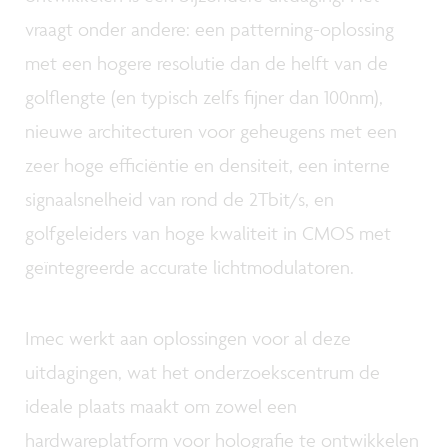
vraagt onder andere: een patterning-oplossing
met een hogere resolutie dan de helft van de
golflengte (en typisch zelfs fijner dan 100nm),
nieuwe architecturen voor geheugens met een
zeer hoge efficiëntie en densiteit, een interne
signaalsnelheid van rond de 2Tbit/s, en
golfgeleiders van hoge kwaliteit in CMOS met
geïntegreerde accurate lichtmodulatoren.
Imec werkt aan oplossingen voor al deze
uitdagingen, wat het onderzoekscentrum de
ideale plaats maakt om zowel een
hardwareplatform voor holografie te ontwikkelen