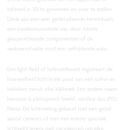
tafereel in 3D te genereren en voor te stellen.
Denk aan een zeer gedetailleerde terreinkaart,
een kwaliteitscontrole van door robots
geassembleerde componenten of de
verkeerssituatie rond een zelfrijdende auto.
Een light-field of lichtveldbeeld registreert de
hoeveelheid licht in elk punt van een scène en
bekeken vanuit elke kijkhoek. Een andere naam
hiervoor is plenoptisch beeld, vandaar dus JPEG
Pleno. De lichtmeting gebeurt met een groot
aantal camera’s of met één enkele speciale
lichtveldcamera met microlenzen om elke