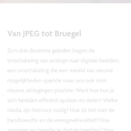
Van JPEG tot Bruegel
Zo’n drie decennia geleden begon de
omschakeling van analoge naar digitale beelden,
een omschakeling die een wereld van nieuwe
mogelijkheden opende maar ons ook voor
nieuwe uitdagingen plaatste. Want hoe kun je
zo’n beelden efficiënt opslaan en delen? Welke
media zijn hiervoor nodig? Hoe zit het met de
bandbreedte en de weergavekwaliteit? Hoe
annoteer en beveilig je digitale beelden? Hoe