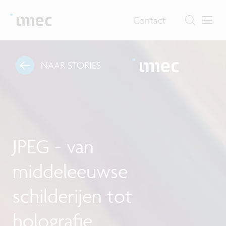
Contact
NAAR STORIES
JPEG - van
middeleeuwse
schilderijen tot
holografie