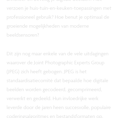
verzoen je huis-tuin-en-keuken-toepassingen met
professioneel gebruik? Hoe benut je optimaal de
groeiende mogelijkheden van moderne
beeldsensoren?
Dit zijn nog maar enkele van de vele uitdagingen
waarover de Joint Photographic Experts Group
(JPEG) zich heeft gebogen. JPEG is het
standaardisatiecomité dat bepaalde hoe digitale
beelden worden gecodeerd, gecomprimeerd,
verwerkt en gedeeld. Hun invloedrijke werk
leverde door de jaren heen succesvolle, populaire
coderingsalgoritmes en bestandsformaten op,