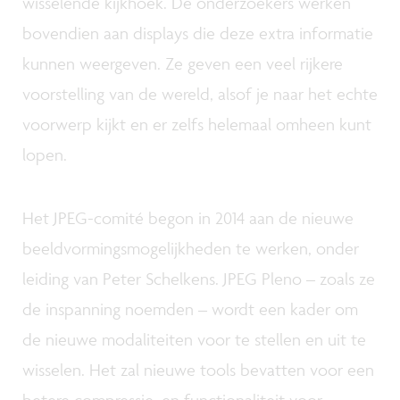
wisselende kijkhoek. De onderzoekers werken
bovendien aan displays die deze extra informatie
kunnen weergeven. Ze geven een veel rijkere
voorstelling van de wereld, alsof je naar het echte
voorwerp kijkt en er zelfs helemaal omheen kunt
lopen.
Het JPEG-comité begon in 2014 aan de nieuwe
beeldvormingsmogelijkheden te werken, onder
leiding van Peter Schelkens. JPEG Pleno – zoals ze
de inspanning noemden – wordt een kader om
de nieuwe modaliteiten voor te stellen en uit te
wisselen. Het zal nieuwe tools bevatten voor een