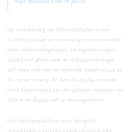
hoge resolutie weer te geven.
De ontwikkeling van lichtvelddisplays is een
multidisciplinaire samenwerking tussen meerdere
imec-onderzoeksgroepen. De ingenieurs kijken
daarbij niet alleen naar de displaytechnologie
zelf, maar ook naar de optimale datastructuur en
de manier waarop de data de display bereiken.
Denk bijvoorbeeld aan de optimale manieren om
data in de display zelf te decomprimeren.
Een hardwareplatform voor holografie
ontwikkelen is een bijzondere uitdaging. Het