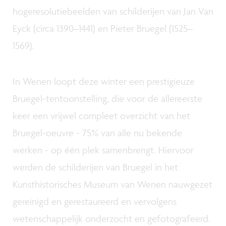
hogeresolutiebeelden van schilderijen van Jan Van
Eyck (circa 1390–1441) en Pieter Bruegel (1525–
1569).
In Wenen loopt deze winter een prestigieuze
Bruegel-tentoonstelling, die voor de allereerste
keer een vrijwel compleet overzicht van het
Bruegel-oeuvre - 75% van alle nu bekende
werken - op één plek samenbrengt. Hiervoor
werden de schilderijen van Bruegel in het
Kunsthistorisches Museum van Wenen nauwgezet
gereinigd en gerestaureerd en vervolgens
wetenschappelijk onderzocht en gefotografeerd.