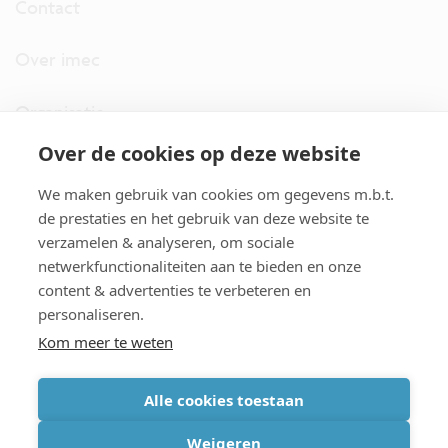
Contact
Over imec
Organisatie
Over de cookies op deze website
imec.digimeter
We maken gebruik van cookies om gegevens m.b.t.
Stories
de prestaties en het gebruik van deze website te
verzamelen & analyseren, om sociale
netwerkfunctionaliteiten aan te bieden en onze
Pers
content & advertenties te verbeteren en
personaliseren.
Nieuwsbrief
Kom meer te weten
Alle cookies toestaan
cookiebeleid
|
disclaimer
|
imec international
|
privacyverklaring
|
Weigeren