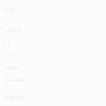
Jobs
Ontdek onze vacatures.
Vacatures
PhD
PostDoc
Student
Internships
Meer imec