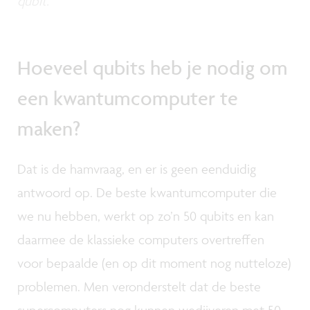
qubit.
Hoeveel qubits heb je nodig om
een kwantumcomputer te
maken?
Dat is de hamvraag, en er is geen eenduidig
antwoord op. De beste kwantumcomputer die
we nu hebben, werkt op zo’n 50 qubits en kan
daarmee de klassieke computers overtreffen
voor bepaalde (en op dit moment nog nutteloze)
problemen. Men veronderstelt dat de beste
supercomputers nog kunnen wedijveren met 50