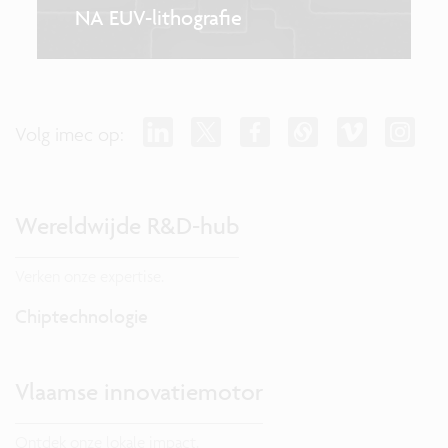
NA EUV-lithografie
Volg imec op:
Wereldwijde R&D-hub
Verken onze expertise.
Chiptechnologie
Vlaamse innovatiemotor
Ontdek onze lokale impact.