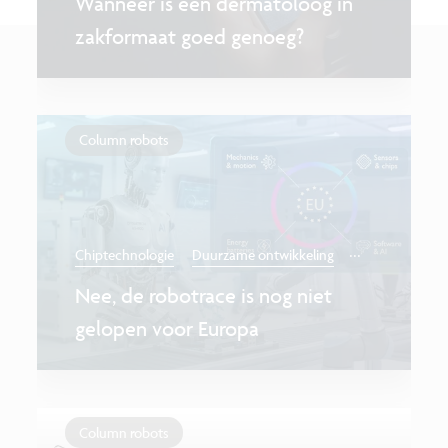
Wanneer is een dermatoloog in
zakformaat goed genoeg?
Column robots
...
Chiptechnologie
Duurzame ontwikkeling
Nee, de robotrace is nog niet
gelopen voor Europa
Column robots