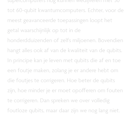
tot 60-qubit kwantumcomputers. Echter, voor de
meest geavanceerde toepassingen loopt het
getal waarschijnlijk op tot in de
honderdduizenden of zelfs miljoenen. Bovendien
hangt alles ook af van de kwaliteit van de qubits.
In principe kan je leven met qubits die af en toe
een foutje maken, zolang je er andere hebt om
die foutjes te corrigeren. Hoe beter de qubits
zijn, hoe minder je er moet opofferen om fouten
te corrigeren. Dan spreken we over volledig
foutloze qubits, maar daar zijn we nog lang niet.