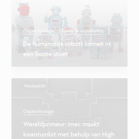
...
Chiptechnologie
Duurzame ontwikkeling
De humanoïde robots komen in
een bonte stoet
Persbericht
Chiptechnologie
Wereldprimeur: imec maakt
kwantumbit met behulp van High