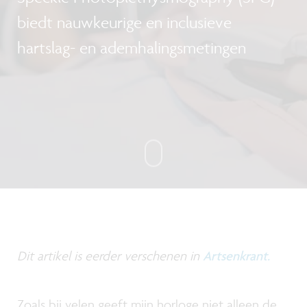
biedt nauwkeurige en inclusieve
hartslag- en ademhalingsmetingen
Dit artikel is eerder verschenen in
Artsenkrant.
Zoals bij velen geeft mijn horloge niet alleen de