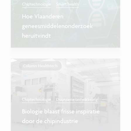
...
Chiptechnologie
Smart health
Hoe Vlaanderen
geneesmiddelenonderzoek
heruitvindt
Column Healthtech
...
Chiptechnologie
Duurzame ontwikkeling
Biologie blaast frisse inspiratie
door de chipindustrie