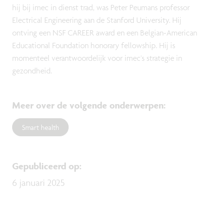
hij bij imec in dienst trad, was Peter Peumans professor
Electrical Engineering aan de Stanford University. Hij
ontving een NSF CAREER award en een Belgian-American
Educational Foundation honorary fellowship. Hij is
momenteel verantwoordelijk voor imec's strategie in
gezondheid.
Meer over de volgende onderwerpen
:
Smart health
Gepubliceerd op
:
6 januari 2025