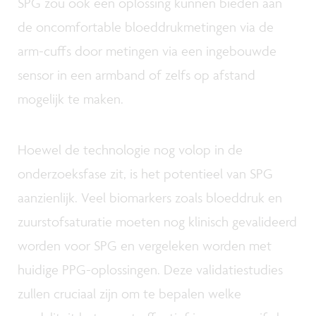
SPG zou ook een oplossing kunnen bieden aan
de oncomfortable bloeddrukmetingen via de
arm-cuffs door metingen via een ingebouwde
sensor in een armband of zelfs op afstand
mogelijk te maken.
Hoewel de technologie nog volop in de
onderzoeksfase zit, is het potentieel van SPG
aanzienlijk. Veel biomarkers zoals bloeddruk en
zuurstofsaturatie moeten nog klinisch gevalideerd
worden voor SPG en vergeleken worden met
huidige PPG-oplossingen. Deze validatiestudies
zullen cruciaal zijn om te bepalen welke