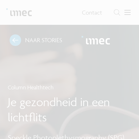
Contact
NAAR STORIES
Column Healthtech
Je gezondheid in een
lichtflits
Speckle Photoplethysmography (SPG)