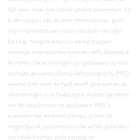
tijd weer maar ook talloze andere parameters. Als
ik de trappen van de imec-toren oploop, geeft
mijn smartwatch een mooi overzicht van mijn
hartslag, hoogtemeters en aantal stappen;
sommige smartwatches beweren zelfs bloeddruk
te meten. Deze metingen zijn gebaseerd op een
techniek genaamd photoplethysmography (PPG),
waarbij licht door de huid wordt gestuurd en de
veranderingen in lichtabsorptie worden gemeten
om de bloedstroom te analyseren. PPG is
eveneens het werkend principe achter de
vingerclips of pulsoximeters die artsen gebruiken
om vitale functies zoals hartslag en