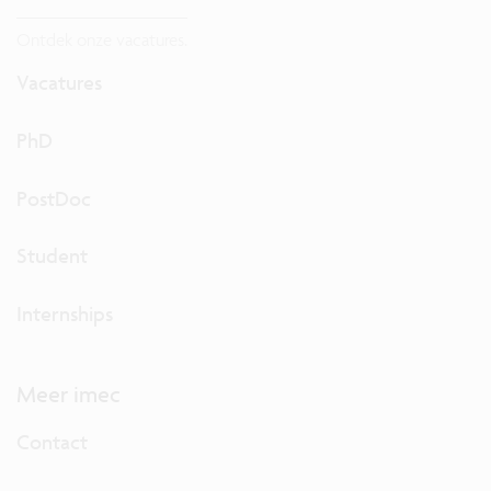
Ontdek onze vacatures.
Vacatures
PhD
PostDoc
Student
Internships
Meer imec
Contact