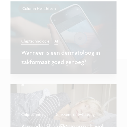
Column Healthtech
...
Chiptechnologie
AI
Wanneer is een dermatoloog in
zakformaat goed genoeg?
...
Chiptechnologie
Duurzame ontwikkeling
AI-model SleepFM voorspelt wel