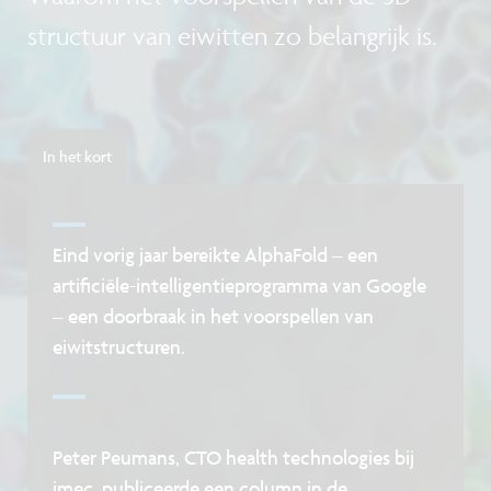
structuur van eiwitten zo belangrijk is.
In het kort
Eind vorig jaar bereikte AlphaFold – een
artificiële-intelligentieprogramma van Google
– een doorbraak in het voorspellen van
eiwitstructuren.
Peter Peumans, CTO health technologies bij
imec, publiceerde een column in de