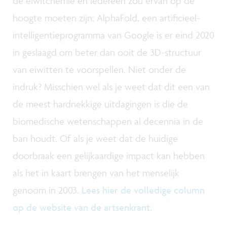
de eiwitchemie en iedereen zou ervan op de
hoogte moeten zijn: AlphaFold, een artificieel-
intelligentieprogramma van Google is er eind 2020
in geslaagd om beter dan ooit de 3D-structuur
van eiwitten te voorspellen. Niet onder de
indruk? Misschien wel als je weet dat dit een van
de meest hardnekkige uitdagingen is die de
biomedische wetenschappen al decennia in de
ban houdt. Of als je weet dat de huidige
doorbraak een gelijkaardige impact kan hebben
als het in kaart brengen van het menselijk
genoom in 2003.
Lees hier de volledige column
op de website van de artsenkrant
.