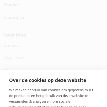
Student
Internships
Meer imec
Contact
Over imec
Organisatie
Over de cookies op deze website
imec.digimeter
We maken gebruik van cookies om gegevens m.b.t.
Stories
de prestaties en het gebruik van deze website te
verzamelen & analyseren, om sociale