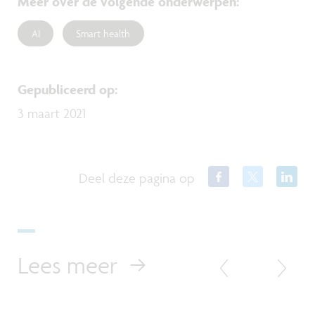
Meer over de volgende onderwerpen
:
AI
Smart health
Gepubliceerd op
:
3 maart 2021
Deel deze pagina op
Lees meer