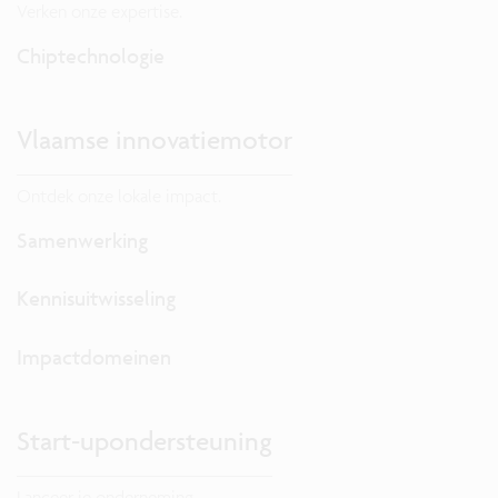
Verken onze expertise.
Chiptechnologie
Vlaamse innovatiemotor
Ontdek onze lokale impact.
Samenwerking
Kennisuitwisseling
Impactdomeinen
Start-upondersteuning
Lanceer je onderneming.