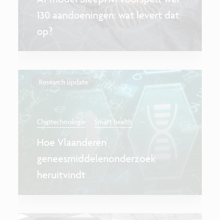
130 aandoeningen: wat levert dat
op?
Research update
...
Chiptechnologie
Smart health
Hoe Vlaanderen
geneesmiddelenonderzoek
heruitvindt