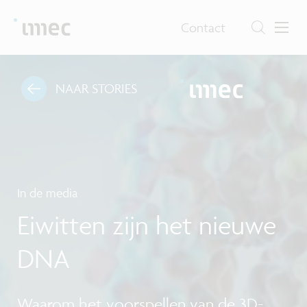
Contact
NAAR STORIES
In de media
Eiwitten zijn het nieuwe
DNA
Waarom het voorspellen van de 3D-