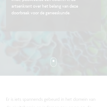
artsenkrant over het belang van deze
doorbraak voor de geneeskunde.
Er is iets spannends gebeurd in het domein van