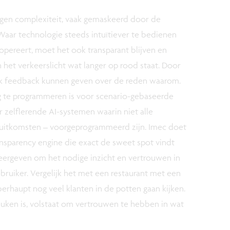
rgen complexiteit, vaak gemaskeerd door de
Waar technologie steeds intuïtiever te bedienen
opereert, moet het ook transparant blijven en
et verkeerslicht wat langer op rood staat. Door
ok feedback kunnen geven over de reden waarom.
ig te programmeren is voor scenario-gebaseerde
or zelflerende AI-systemen waarin niet alle
le uitkomsten – voorgeprogrammeerd zijn. Imec doet
nsparency engine die exact de sweet spot vindt
eergeven om het nodige inzicht en vertrouwen in
bruiker. Vergelijk het met een restaurant met een
berhaupt nog veel klanten in de potten gaan kijken.
euken is, volstaat om vertrouwen te hebben in wat