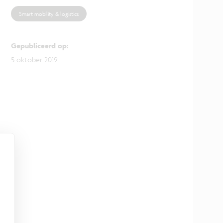
Smart mobility & logistics
Gepubliceerd op
:
5 oktober 2019