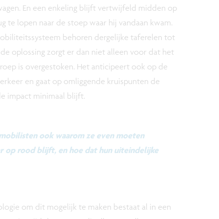
agen. En een enkeling blijft vertwijfeld midden op
rug te lopen naar de stoep waar hij vandaan kwam.
biliteitssysteem behoren dergelijke taferelen tot
e oplossing zorgt er dan niet alleen voor dat het
 groep is overgestoken. Het anticipeert ook op de
verkeer en gaat op omliggende kruispunten de
 impact minimaal blijft.
tomobilisten ook waarom ze even moeten
r op rood blijft, en hoe dat hun uiteindelijke
ologie om dit mogelijk te maken bestaat al in een