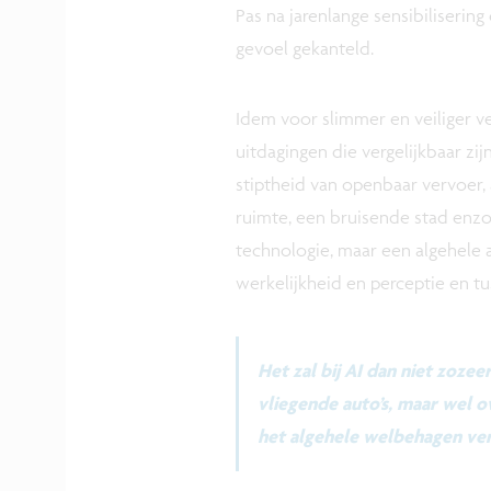
Pas na jarenlange sensibiliserin
gevoel gekanteld.
Idem voor slimmer en veiliger ve
uitdagingen die vergelijkbaar z
stiptheid van openbaar vervoer, a
ruimte, een bruisende stad enzo
technologie, maar een algehele 
werkelijkheid en perceptie en tu
Het zal bij AI dan niet zoze
vliegende auto’s, maar wel o
het algehele welbehagen ve