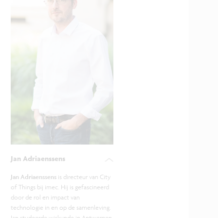
Jan Adriaenssens
Jan Adriaenssens
is directeur van City
of Things bij imec. Hij is gefascineerd
door de rol en impact van
technologie in en op de samenleving.
Jan studeerde wiskunde in Antwerpen