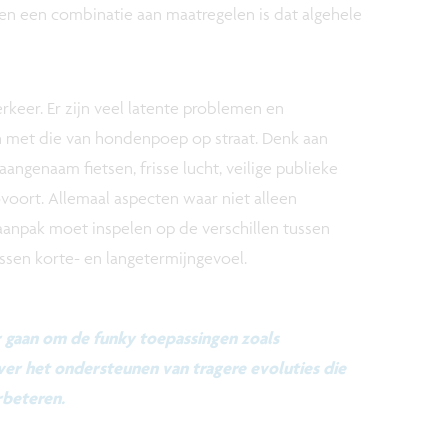
g en een combinatie aan maatregelen is dat algehele
rkeer. Er zijn veel latente problemen en
ijn met die van hondenpoep op straat. Denk aan
angenaam fietsen, frisse lucht, veilige publieke
voort. Allemaal aspecten waar niet alleen
aanpak moet inspelen op de verschillen tussen
ssen korte- en langetermijngevoel.
er gaan om de funky toepassingen zoals
ver het ondersteunen van tragere evoluties die
rbeteren.