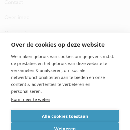
Contact
Over imec
Organisatie
Over de cookies op deze website
imec.digimeter
We maken gebruik van cookies om gegevens m.b.t.
Stories
de prestaties en het gebruik van deze website te
verzamelen & analyseren, om sociale
netwerkfunctionaliteiten aan te bieden en onze
Pers
content & advertenties te verbeteren en
personaliseren.
Nieuwsbrief
Kom meer te weten
Alle cookies toestaan
cookiebeleid
|
disclaimer
|
imec international
|
privacyverklaring
|
Weigeren