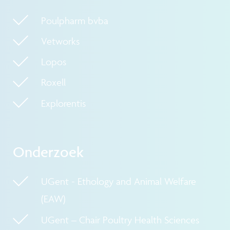
Poulpharm bvba
Vetworks
Lopos
Roxell
Explorentis
Onderzoek
UGent - Ethology and Animal Welfare
(EAW)
UGent – Chair Poultry Health Sciences