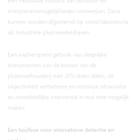
een modulaire toolbox van sensoren en
interpretatiemogelijkheden ontwerpen. Deze
kunnen worden afgestemd op zowel laboratoria
als industriële pluimveebedrijven.
Een wijdverspreid gebruik van dergelijke
instrumenten zou de kosten van de
pluimveehouderij met 20% doen dalen, de
objectiviteit verbeteren en continue observatie
en onmiddellijke interventie in real time mogelijk
maken.
Een toolbox voor innovatieve detectie en