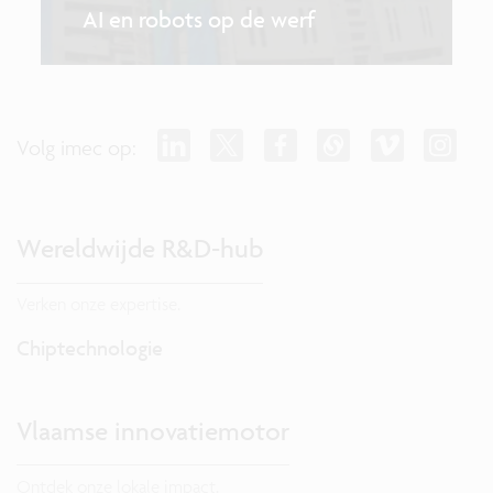
AI en robots op de werf
Volg imec op:
Wereldwijde R&D-hub
Verken onze expertise.
Chiptechnologie
Vlaamse innovatiemotor
Ontdek onze lokale impact.