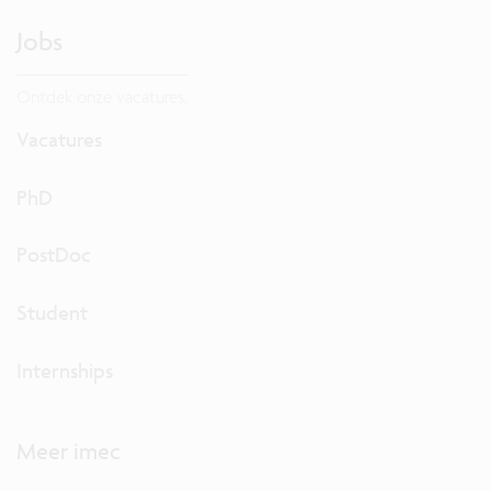
Jobs
Ontdek onze vacatures.
Vacatures
PhD
PostDoc
Student
Internships
Meer imec