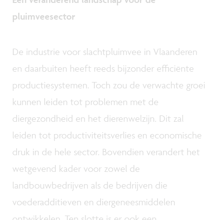
pluimveesector
De industrie voor slachtpluimvee in Vlaanderen
en daarbuiten heeft reeds bijzonder efficiënte
productiesystemen. Toch zou de verwachte groei
kunnen leiden tot problemen met de
diergezondheid en het dierenwelzijn. Dit zal
leiden tot productiviteitsverlies en economische
druk in de hele sector. Bovendien verandert het
wetgevend kader voor zowel de
landbouwbedrijven als de bedrijven die
voederadditieven en diergeneesmiddelen
ontwikkelen. Ten slotte is er ook een