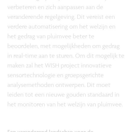
verbeteren en zich aanpassen aan de
veranderende regelgeving. Dit vereist een
verdere automatisering om het welzijn en
het gedrag van pluimvee beter te
beoordelen, met mogelijkheden om gedrag
in real-time aan te sturen. Om dit mogelijk te
maken zal het WISH project innovatieve
sensortechnologie en groepsgerichte
analysemethoden ontwerpen. Dit moet
leiden tot een nieuwe gouden standaard in
het monitoren van het welzijn van pluimvee.
Een veranderend landschap voor de