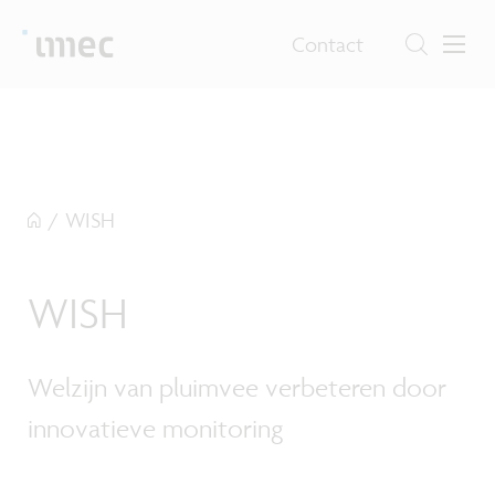
Contact
/
WISH
WISH
Welzijn van pluimvee verbeteren door
innovatieve monitoring