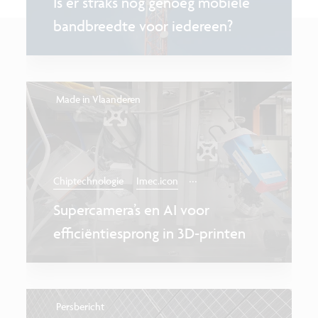
Is er straks nog genoeg mobiele
bandbreedte voor iedereen?
Made in Vlaanderen
...
Chiptechnologie
Imec.icon
Supercamera’s en AI voor
efficiëntiesprong in 3D-printen
Persbericht