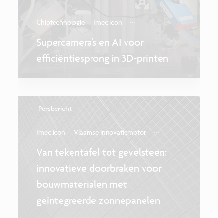
...
Chiptechnologie
Imec.icon
Supercamera’s en AI voor
efficiëntiesprong in 3D-printen
Persbericht
...
Imec.icon
Vlaamse innovatiemotor
Van tekentafel tot gevelsteen:
innovatieve doorbraken voor
bouwmaterialen met
geïntegreerde zonnepanelen