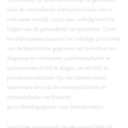
over de verschillende platformen heen. Het is
met name moeilijk om zo een volledig beeld te
krijgen van de gezondheid van patiënten. Clinici
en onderzoekers kunnen het volledige potentieel
van de beschikbare gegevens niet benutten om
diagnoses te verbeteren, patiëntresultaten te
optimaliseren en bij te dragen aan klinisch en
populatieonderzoek. Op een breder niveau
belemmert het ook de interoperabiliteit en
standaardisatie van klinische
gezondheidsgegevens voor beleidsmakers.
Vanuit het perspectief van de patiënt leidt dit