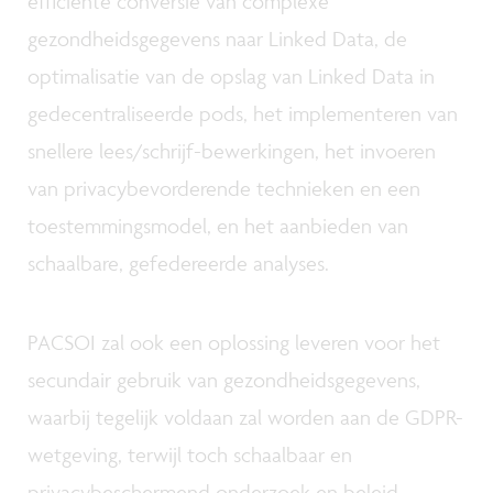
efficiënte conversie van complexe
gezondheidsgegevens naar Linked Data, de
optimalisatie van de opslag van Linked Data in
gedecentraliseerde pods, het implementeren van
snellere lees/schrijf-bewerkingen, het invoeren
van privacybevorderende technieken en een
toestemmingsmodel, en het aanbieden van
schaalbare, gefedereerde analyses.
PACSOI zal ook een oplossing leveren voor het
secundair gebruik van gezondheidsgegevens,
waarbij tegelijk voldaan zal worden aan de GDPR-
wetgeving, terwijl toch schaalbaar en
privacybeschermend onderzoek en beleid