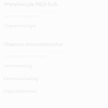
Wereldwijde R&D-hub
Verken onze expertise.
Chiptechnologie
Vlaamse innovatiemotor
Ontdek onze lokale impact.
Samenwerking
Kennisuitwisseling
Impactdomeinen