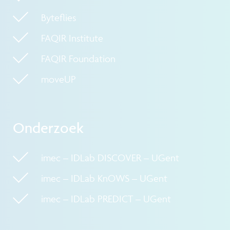
Byteflies
FAQIR Institute
FAQIR Foundation
moveUP
Onderzoek
imec – IDLab DISCOVER – UGent
imec – IDLab KnOWS – UGent
imec – IDLab PREDICT – UGent