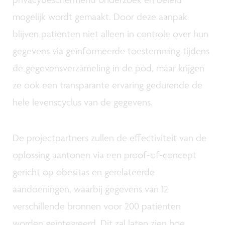
mogelijk wordt gemaakt. Door deze aanpak
blijven patiënten niet alleen in controle over hun
gegevens via geïnformeerde toestemming tijdens
de gegevensverzameling in de pod, maar krijgen
ze ook een transparante ervaring gedurende de
hele levenscyclus van de gegevens.
De projectpartners zullen de effectiviteit van de
oplossing aantonen via een proof-of-concept
gericht op obesitas en gerelateerde
aandoeningen, waarbij gegevens van 12
verschillende bronnen voor 200 patiënten
worden geïntegreerd. Dit zal laten zien hoe