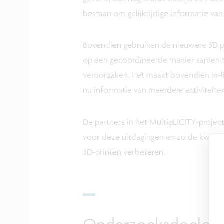
bestaan om gelijktijdige informatie va
Bovendien gebruiken de nieuwere 3D pr
op een gecoördineerde manier samen t
veroorzaken. Het maakt bovendien in-l
nu informatie van meerdere activitei
De partners in het MultipLICITY-project
voor deze uitdagingen en zo de kwalitei
3D-printen verbeteren.