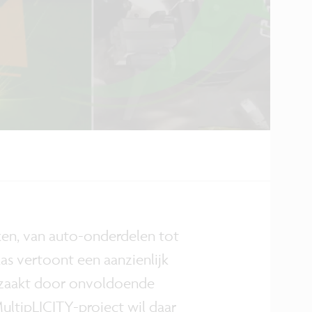
ken, van auto-onderdelen tot
s vertoont een aanzienlijk
rzaakt door onvoldoende
ultipLICITY-project wil daar