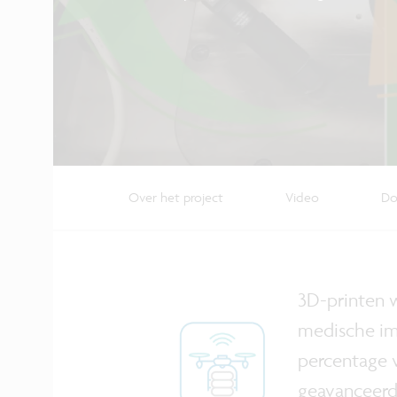
Over het project
Video
Do
3D-printen 
medische im
percentage 
geavanceerde