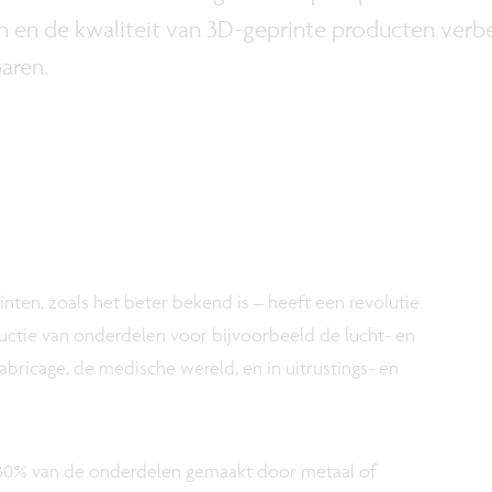
n en de kwaliteit van 3D-geprinte producten verbe
aren.
nten, zoals het beter bekend is – heeft een revolutie
uctie van onderdelen voor bijvoorbeeld de lucht- en
abricage, de medische wereld, en in uitrustings- en
30% van de onderdelen gemaakt door metaal of