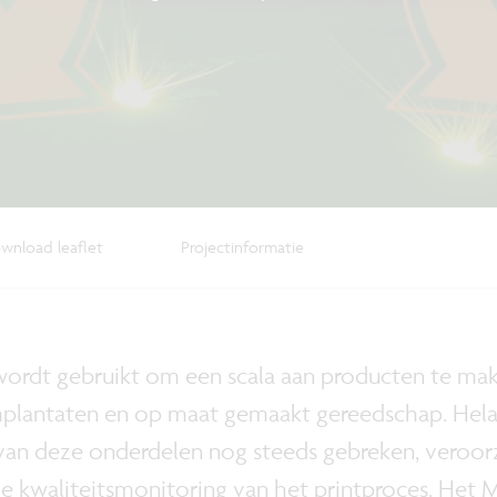
wnload leaflet
Projectinformatie
wordt gebruikt om een scala aan producten te ma
plantaten en op maat gemaakt gereedschap. Helaa
van deze onderdelen nog steeds gebreken, veroo
 kwaliteitsmonitoring van het printproces. Het M