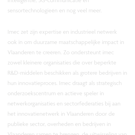
sensortechnologieën en nog veel meer.
Imec zet zijn expertise en industrieel netwerk
ook in om duurzame maatschappelijke impact in
Vlaanderen te creëren. Zo ondersteunt imec
zowel kleinere organisaties die over beperkte
R&D-middelen beschikken als grotere bedrijven in
hun innovatieproces. Imec draagt als strategisch
onderzoekscentrum en actieve speler in
netwerkorganisaties en sectorfederaties bij aan
het innovatienetwerk in Vlaanderen door de
publieke sector, overheden en bedrijven in
Vlaanderen samen te brengen, de uitwisseling van