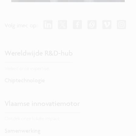
Volg imec op:
Wereldwijde R&D-hub
Verken onze expertise.
Chiptechnologie
Vlaamse innovatiemotor
Ontdek onze lokale impact.
Samenwerking