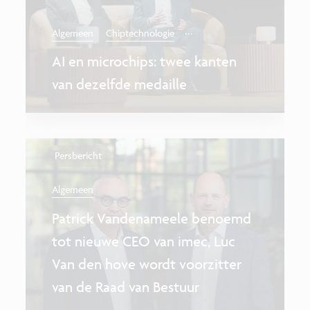
...
Algemeen
Chiptechnologie
AI en microchips: twee kanten
van dezelfde medaille
Persbericht
Algemeen
Patrick Vandenameele benoemd
tot nieuwe CEO van imec, Luc
Van den hove wordt voorzitter
van de Raad van Bestuur