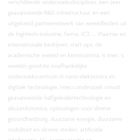
verschillende onderzoeksdisciplines, een zeer
geavanceerde R&D infrastructuur, en een
uitgebreid partnernetwerk van wereldleiders uit
de hightech-industrie, farma, ICT, ... Vlaamse en
internationale bedrijven, start-ups, de
academische wereld en kenniscentra, is imec ‘s
werelds grootste onafhankelijke
onderzoekscentrum in nano-elektronica en
digitale technologie. Imecs onderzoek omvat
geavanceerde halfgeleidertechnologie en
siliciumfotonica, oplossingen voor slimme
gezondheidzorg, duurzame energie, duurzame
mobiliteit en slimme steden, artificiële
intelligentie, 5G-communicatie en