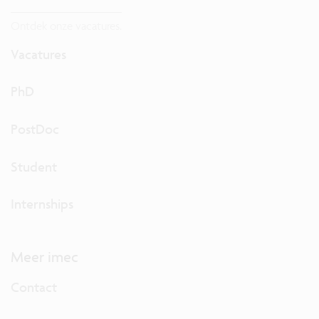
Ontdek onze vacatures.
Vacatures
PhD
PostDoc
Student
Internships
Meer imec
Contact