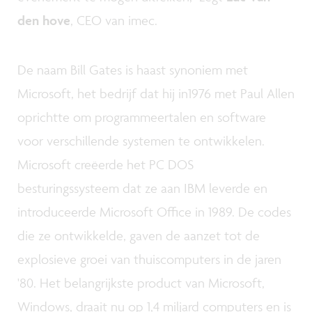
den hove
, CEO van imec.
De naam Bill Gates is haast synoniem met
Microsoft, het bedrijf dat hij in1976 met Paul Allen
oprichtte om programmeertalen en software
voor verschillende systemen te ontwikkelen.
Microsoft creëerde het PC DOS
besturingssysteem dat ze aan IBM leverde en
introduceerde Microsoft Office in 1989. De codes
die ze ontwikkelde, gaven de aanzet tot de
explosieve groei van thuiscomputers in de jaren
'80. Het belangrijkste product van Microsoft,
Windows, draait nu op 1,4 miljard computers en is