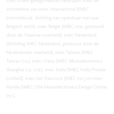
Imec is een geregistreerde merknaam voor de
activiteiten van imec International (IMEC
International, stichting van openbaar nut naar
Belgisch recht), imec België (IMEC vzw, gesteund
door de Vlaamse overheid), imec Nederland
(Stichting IMEC Nederland, gesteund door de
Nederlandse overheid), imec Taiwan (IMEC
Taiwan Co.), imec China (IMEC Microelectronics
Shanghai Co. Ltd.), imec India (IMEC India Private
Limited), imec San Francisco (IMEC Inc.) en imec
Florida (IMEC USA Nanoelectronics Design Center
Inc.).