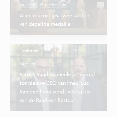
...
Algemeen
Chiptechnologie
AI en microchips: twee kanten
van dezelfde medaille
Persbericht
Algemeen
Patrick Vandenameele benoemd
tot nieuwe CEO van imec, Luc
Van den hove wordt voorzitter
van de Raad van Bestuur