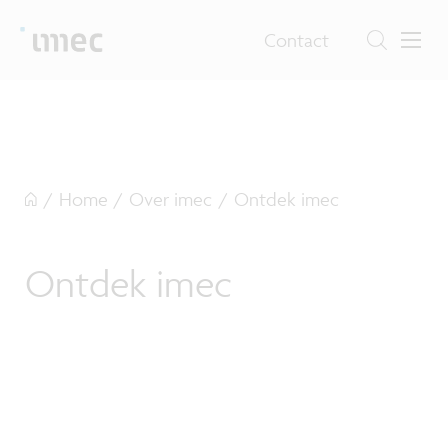
Contact
/
Home
/
Over imec
/
Ontdek imec
Ontdek imec