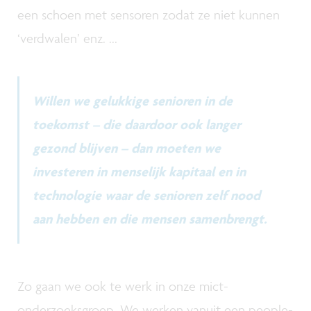
een schoen met sensoren zodat ze niet kunnen
‘verdwalen’ enz. ...
Willen we gelukkige senioren in de
toekomst – die daardoor ook langer
gezond blijven – dan moeten we
investeren in menselijk kapitaal en in
technologie waar de senioren zelf nood
aan hebben en die mensen samenbrengt.
Zo gaan we ook te werk in onze mict-
onderzoeksgroep. We werken vanuit een people-