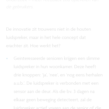
de gebruikers.
De innovatie zit trouwens niet in de houten
luidspreker, maar in het hele concept dat
erachter zit. Hoe werkt het?
Geïnteresseerde senioren krijgen een slimme
luidspreker in hun woonkamer. Deze heeft
drie knoppen: ‘ja’, ‘nee’, en ‘nog eens herhalen
a.u.b.’. De luidspreker is verbonden met een
sensor aan de deur. Als die bv. 3 dagen na
elkaar geen beweging detecteert, zal de
luidspreker actief vragen aan de senior of die