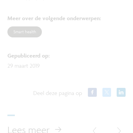
Meer over de volgende onderwerpen
:
Smart health
Gepubliceerd op
:
29 maart 2019
Deel deze pagina op
Lees meer