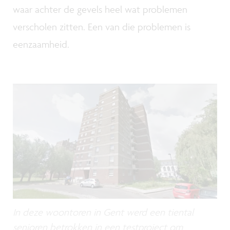
waar achter de gevels heel wat problemen
verscholen zitten. Een van die problemen is
eenzaamheid.
In deze woontoren in Gent werd een tiental
senioren betrokken in een testproject om