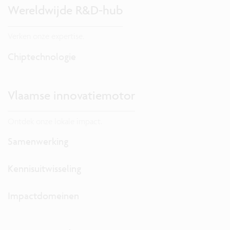
Wereldwijde R&D-hub
Verken onze expertise.
Chiptechnologie
Vlaamse innovatiemotor
Ontdek onze lokale impact.
Samenwerking
Kennisuitwisseling
Impactdomeinen