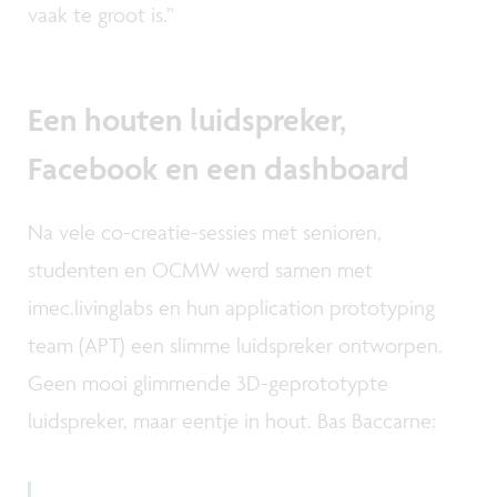
vaak te groot is.”
Een houten luidspreker,
Facebook en een dashboard
Na vele co-creatie-sessies met senioren,
studenten en OCMW werd samen met
imec.livinglabs en hun application prototyping
team (APT) een slimme luidspreker ontworpen.
Geen mooi glimmende 3D-geprototypte
luidspreker, maar eentje in hout. Bas Baccarne: