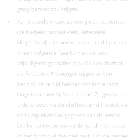
graag bezoek zou krijgen.
Aan de andere kant zit een groep studenten
(3e bachelor sociaal werk, Artevelde
Hogeschool) die meewerkten aan dit project.
In een volgende fase kunnen dit ook
vrijwilligersorganisaties zijn. Via een chatbot
op Facebook Messenger krijgen ze een
bericht: ‘of ze tijd hebben om binnenkort
langs te komen bij ‘hun’ senior’. Ze geven een
tijdstip door, via de chatbot, en dit wordt via
de luidspreker doorgegeven aan de senior.
Die kan antwoorden via de ‘ja’ of ‘nee’ knop
of het tijdstip al dan niet past. Op die manier