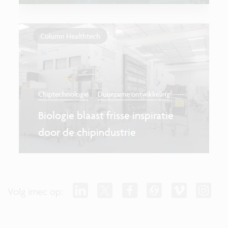
Column Healthtech
...
Chiptechnologie
Duurzame ontwikkeling
Biologie blaast frisse inspiratie
door de chipindustrie
Volg imec op: