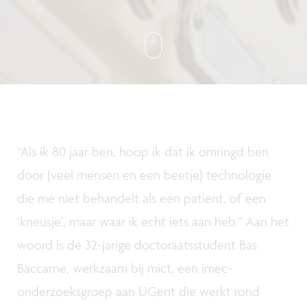
“Als ik 80 jaar ben, hoop ik dat ik omringd ben
door (veel mensen en een beetje) technologie
die me niet behandelt als een patiënt, of een
‘kneusje’, maar waar ik echt iets aan heb.” Aan het
woord is de 32-jarige doctoraatsstudent Bas
Baccarne, werkzaam bij mict, een imec-
onderzoeksgroep aan UGent die werkt rond