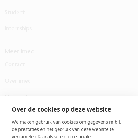
Student
Internships
Meer imec
Contact
Over imec
Organisatie
Over de cookies op deze website
imec.digimeter
We maken gebruik van cookies om gegevens m.b.t.
Stories
de prestaties en het gebruik van deze website te
verzamelen & analyseren, om sociale