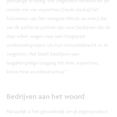
jarenlange ervaring, ons uitgebreid netwerk en de
unieke mix van expertises (mede dankzij het
fusioneren van het vroegere iMinds en imec) dat
we de perfecte partner zijn voor bedrijven die de
stap willen wagen naar een toegepast
onderzoeksproject om hun innovatiekracht zo te
vergroten. Het biedt bedrijven een
laagdrempelige toegang tot imec expertises,
know-how en infrastructuur.”
Bedrijven aan het woord
Natuurlijk is het gemakkelijk om je eigen product