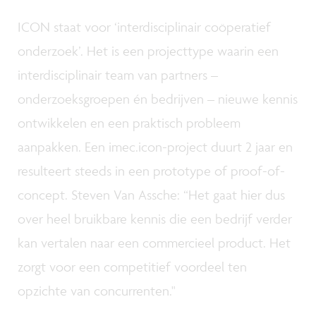
ICON staat voor ‘interdisciplinair coöperatief
onderzoek’. Het is een projecttype waarin een
interdisciplinair team van partners –
onderzoeksgroepen én bedrijven – nieuwe kennis
ontwikkelen en een praktisch probleem
aanpakken. Een imec.icon-project duurt 2 jaar en
resulteert steeds in een prototype of proof-of-
concept. Steven Van Assche: “Het gaat hier dus
over heel bruikbare kennis die een bedrijf verder
kan vertalen naar een commercieel product. Het
zorgt voor een competitief voordeel ten
opzichte van concurrenten."