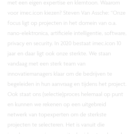
met een eigen expertise en klemtoon. Waarom
voor imec.icon kiezen? Steven Van Assche: “Onze
focus ligt op projecten in het domein van o.a.
nano-elektronica, artificiële intelligentie, software,
privacy en security. In 2020 bestaat imec.icon 10
jaar en daar ligt ook onze sterkte. We staan
vandaag met een sterk team van
innovatiemanagers klaar om de bedrijven te
begeleiden in hun aanvraag en tijdens het project.
Ook staat ons (selectie)proces helemaal op punt
en kunnen we rekenen op een uitgebreid
netwerk van topexperten om de sterkste
projecten te selecteren. Het is vanuit die