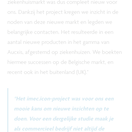
ziekenhuismarkt was dus compleet nieuw voor
ons. Dankzij het project kregen we inzicht in de
noden van deze nieuwe markt en legden we
belangrijke contacten. Het resulteerde in een
aantal nieuwe producten in het gamma van
Aucxis, afgestemd op ziekenhuizen. We boekten
hiermee successen op de Belgische markt, en
recent ook in het buitenland (UK)."
"Het imec.icon-project was voor ons een
mooie kans om nieuwe inzichten op te
doen. Voor een dergelijke studie maak je
als commercieel bedrijf niet altijd de