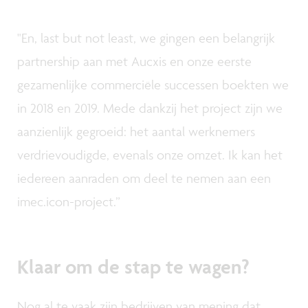
"En, last but not least, we gingen een belangrijk
partnership aan met Aucxis en onze eerste
gezamenlijke commerciële successen boekten we
in 2018 en 2019. Mede dankzij het project zijn we
aanzienlijk gegroeid: het aantal werknemers
verdrievoudigde, evenals onze omzet. Ik kan het
iedereen aanraden om deel te nemen aan een
imec.icon-project.”
Klaar om de stap te wagen?
Nog al te vaak zijn bedrijven van mening dat