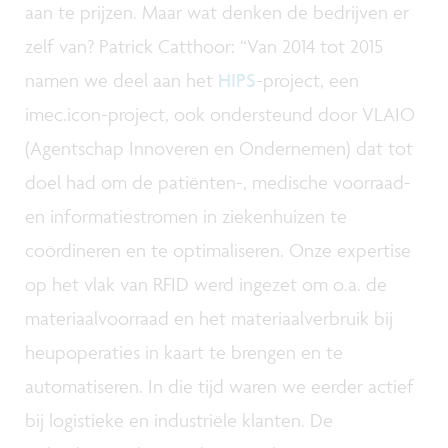
aan te prijzen. Maar wat denken de bedrijven er
zelf van? Patrick Catthoor: “Van 2014 tot 2015
namen we deel aan het
HIPS
-project, een
imec.icon-project, ook ondersteund door VLAIO
(Agentschap Innoveren en Ondernemen) dat tot
doel had om de patiënten-, medische voorraad-
en informatiestromen in ziekenhuizen te
coördineren en te optimaliseren. Onze expertise
op het vlak van RFID werd ingezet om o.a. de
materiaalvoorraad en het materiaalverbruik bij
heupoperaties in kaart te brengen en te
automatiseren. In die tijd waren we eerder actief
bij logistieke en industriële klanten. De