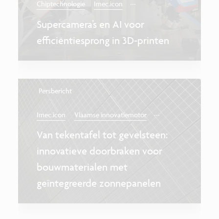
...
Chiptechnologie
Imec.icon
Supercamera’s en AI voor
efficiëntiesprong in 3D-printen
Persbericht
...
Imec.icon
Vlaamse innovatiemotor
Van tekentafel tot gevelsteen:
innovatieve doorbraken voor
bouwmaterialen met
geïntegreerde zonnepanelen