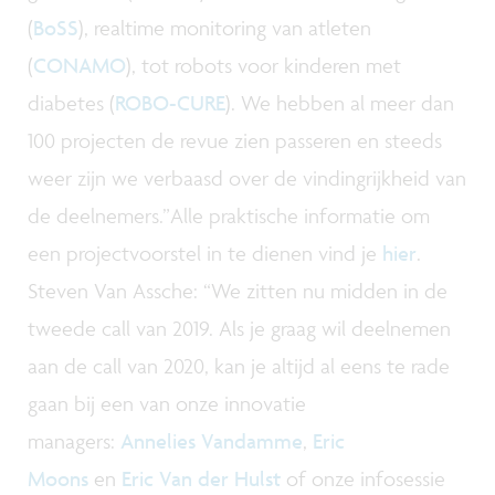
(
BoSS
), realtime monitoring van atleten
(
CONAMO
), tot robots voor kinderen met
diabetes (
ROBO-CURE
). We hebben al meer dan
100 projecten de revue zien passeren en steeds
weer zijn we verbaasd over de vindingrijkheid van
de deelnemers.”Alle praktische informatie om
een projectvoorstel in te dienen vind je
hier
.
Steven Van Assche: “We zitten nu midden in de
tweede call van 2019. Als je graag wil deelnemen
aan de call van 2020, kan je altijd al eens te rade
gaan bij een van onze innovatie
managers:
Annelies Vandamme
,
Eric
Moons
en
Eric Van der Hulst
of onze infosessie