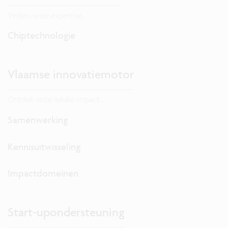
Verken onze expertise.
Chiptechnologie
Vlaamse innovatiemotor
Ontdek onze lokale impact.
Samenwerking
Kennisuitwisseling
Impactdomeinen
Start-upondersteuning