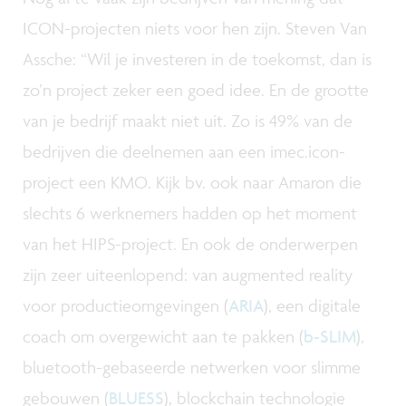
ICON-projecten niets voor hen zijn. Steven Van
Assche: “Wil je investeren in de toekomst, dan is
zo’n project zeker een goed idee. En de grootte
van je bedrijf maakt niet uit. Zo is 49% van de
bedrijven die deelnemen aan een imec.icon-
project een KMO. Kijk bv. ook naar Amaron die
slechts 6 werknemers hadden op het moment
van het HIPS-project. En ook de onderwerpen
zijn zeer uiteenlopend: van augmented reality
voor productieomgevingen (
ARIA
), een digitale
coach om overgewicht aan te pakken (
b-SLIM
),
bluetooth-gebaseerde netwerken voor slimme
gebouwen (
BLUESS
), blockchain technologie