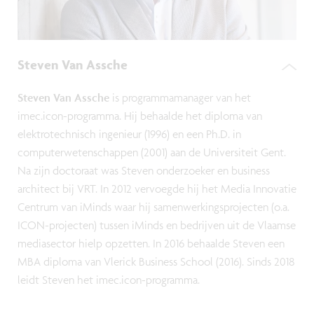
Steven Van Assche
Steven Van Assche
is programmamanager van het
imec.icon-programma. Hij behaalde het diploma van
elektrotechnisch ingenieur (1996) en een Ph.D. in
computerwetenschappen (2001) aan de Universiteit Gent.
Na zijn doctoraat was Steven onderzoeker en business
architect bij VRT. In 2012 vervoegde hij het Media Innovatie
Centrum van iMinds waar hij samenwerkingsprojecten (o.a.
ICON-projecten) tussen iMinds en bedrijven uit de Vlaamse
mediasector hielp opzetten. In 2016 behaalde Steven een
MBA diploma van Vlerick Business School (2016). Sinds 2018
leidt Steven het imec.icon-programma.