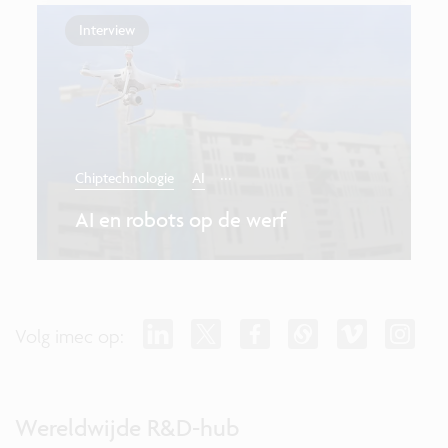
Interview
...
Chiptechnologie
AI
AI en robots op de werf
Volg imec op:
Wereldwijde R&D-hub