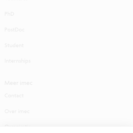
PhD
PostDoc
Student
Internships
Meer imec
Contact
Over imec
Organisatie