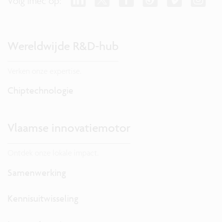
Volg imec op:
Wereldwijde R&D-hub
Verken onze expertise.
Chiptechnologie
Vlaamse innovatiemotor
Ontdek onze lokale impact.
Samenwerking
Kennisuitwisseling