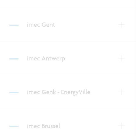
imec Gent
imec Antwerp
imec Genk - EnergyVille
imec Brussel