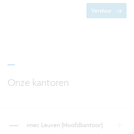
Verstuur
Onze kantoren
imec Leuven (Hoofdkantoor)