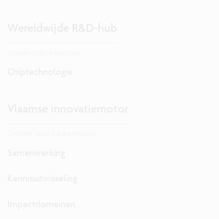
Wereldwijde R&D-hub
Verken onze expertise.
Chiptechnologie
Vlaamse innovatiemotor
Ontdek onze lokale impact.
Samenwerking
Kennisuitwisseling
Impactdomeinen